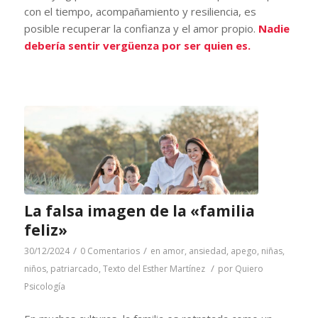
con el tiempo, acompañamiento y resiliencia, es
posible recuperar la confianza y el amor propio.
Nadie
debería sentir vergüenza por ser quien es.
La falsa imagen de la «familia
feliz»
/
/
30/12/2024
0 Comentarios
en
amor
,
ansiedad
,
apego
,
niñas
,
/
niños
,
patriarcado
,
Texto del Esther Martínez
por
Quiero
Psicología