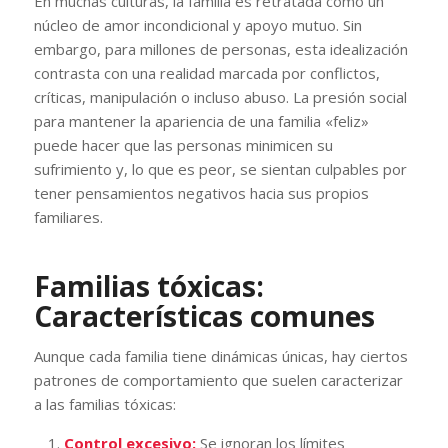
En muchas culturas, la familia es retratada como un
núcleo de amor incondicional y apoyo mutuo. Sin
embargo, para millones de personas, esta idealización
contrasta con una realidad marcada por conflictos,
críticas, manipulación o incluso abuso. La presión social
para mantener la apariencia de una familia «feliz»
puede hacer que las personas minimicen su
sufrimiento y, lo que es peor, se sientan culpables por
tener pensamientos negativos hacia sus propios
familiares.
Familias tóxicas:
Características comunes
Aunque cada familia tiene dinámicas únicas, hay ciertos
patrones de comportamiento que suelen caracterizar
a las familias tóxicas:
Control excesivo:
Se ignoran los límites