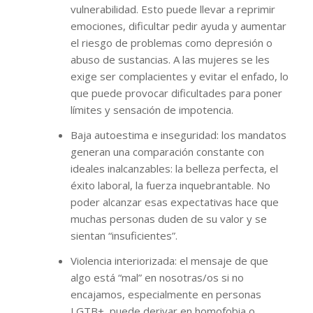
vulnerabilidad. Esto puede llevar a reprimir
emociones, dificultar pedir ayuda y aumentar
el riesgo de problemas como depresión o
abuso de sustancias. A las mujeres se les
exige ser complacientes y evitar el enfado, lo
que puede provocar dificultades para poner
límites y sensación de impotencia.
Baja autoestima e inseguridad: los mandatos
generan una comparación constante con
ideales inalcanzables: la belleza perfecta, el
éxito laboral, la fuerza inquebrantable. No
poder alcanzar esas expectativas hace que
muchas personas duden de su valor y se
sientan “insuficientes”.
Violencia interiorizada: el mensaje de que
algo está “mal” en nosotras/os si no
encajamos, especialmente en personas
LGTB+, puede derivar en homofobia o