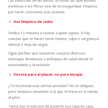
Las industrias de las dietas, la moda, las operaciones
estéticas o los filtros vive de tu inseguridad. Empieza
por hacer consciente ese sistema.
Haz limpieza de redes
Dedica 15 minutos a revisar a quién sigues. Si hay
cuentas que te hacen sentir menos, culpa o vergüenza:
silencia o deja de seguir.
Sigue perfiles que muestren cuerpos diversos,
mensajes feministas o enfoques de salud desde el
autocuidado y la inclusión.
Vístete para el placer, no para encajar
¿Te incomoda usar ciertas prendas? No te obligues,
pero tampoco renuncies si lo que te frena es el miedo
al juicio.
Tarea: haz el ejercicio de ponerte esa ropa en casa,