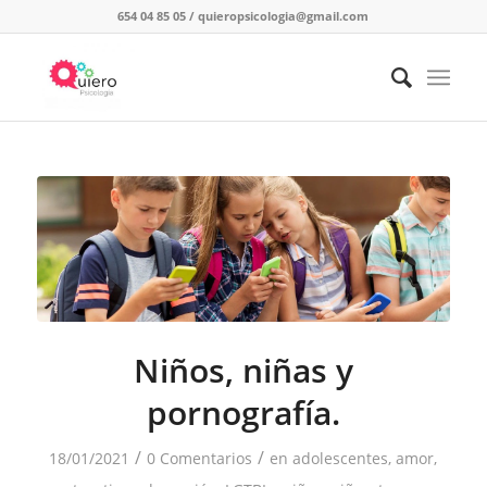
654 04 85 05
/
quieropsicologia@gmail.com
Niños, niñas y
pornografía.
/
/
18/01/2021
0 Comentarios
en
adolescentes
,
amor
,