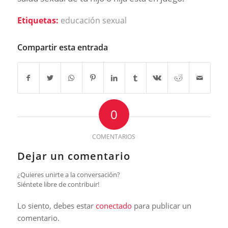
Etiquetas:
educación sexual
Compartir esta entrada
0
COMENTARIOS
Dejar un comentario
¿Quieres unirte a la conversación?
Siéntete libre de contribuir!
Lo siento, debes estar
conectado
para publicar un
comentario.