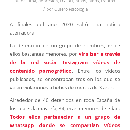
autoestima
,
depresión
,
LGTBI+
,
niñas
,
niños
,
trauma
/
por
Quiero Psicología
A finales del año 2020 saltó una noticia
aterradora.
La detención de un grupo de hombres, entre
ellos bastantes menores, por
viralizar a través
de la red social Instagram vídeos de
contenido pornográfico
. Entre los vídeos
publicados, se encontraban tres en los que se
veían violaciones a bebés de menos de 3 años.
Alrededor de 40 detenidos en toda España de
los cuales la mayoría, 34, eran menores de edad.
Todos ellos pertenecían a un grupo de
whatsapp donde se compartían vídeos