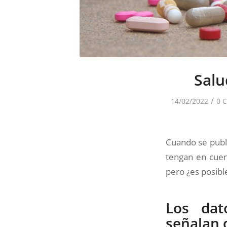
Salu
/
14/02/2022
0 
Cuando se publi
tengan en cuen
pero ¿es posibl
Los dat
señalan 