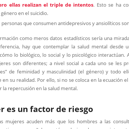
ro ellas realizan el triple de intentos
. Esto se ha c
 género en el suicidio.
0 personas que consumen antidepresivos y ansiolíticos so
ormación como meros datos estadísticos sería una mirada
iferencia, hay que contemplar la salud mental desde
cómo lo biológico, lo social y lo psicológico interactúan. A
res son diferentes; a nivel social a cada uno se les 
ales” de feminidad y masculinidad (el género) y todo el
 en su realidad. Por ello, si no se coloca en la ecuación el
la repercusión en la salud mental.
r es un factor de riesgo
as mujeres acuden más que los hombres a las consult