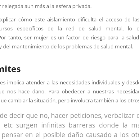
 relegada aun más a la esfera privada.
xplicar cómo este aislamiento dificulta el acceso de la
cursos específicos de la red de salud mental, lo 
or tanto, ser mujer es un factor de riesgo para la salu
o y del mantenimiento de los problemas de salud mental.
mites
tes implica atender a las necesidades individuales y des
e nos hace daño. Para obedecer a nuestras necesid
ue cambiar la situación, pero involucra también a los otro
 de decir que no, hacer peticiones, verbaliza
s etc surgen infinitas barreras donde la 
r pensar en el posible daño causado a los o