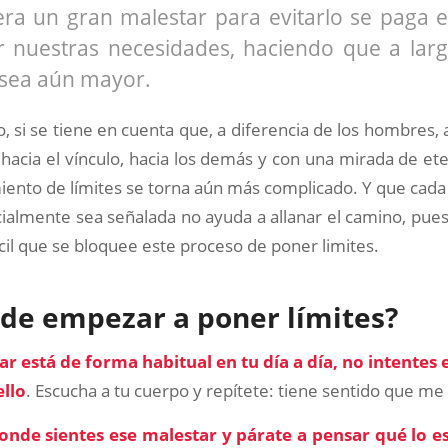
ra un gran malestar para evitarlo se paga e
r nuestras necesidades, haciendo que a larg
 sea aún mayor.
 si se tiene en cuenta que, a diferencia de los hombres, 
hacia el vínculo, hacia los demás y con una mirada de e
iento de límites se torna aún más complicado. Y que cada
ialmente sea señalada no ayuda a allanar el camino, pue
cil que se bloquee este proceso de poner limites.
de empezar a poner límites?
tar está de forma habitual en tu día a día, no intentes 
ello
. Escucha a tu cuerpo y repítete: tiene sentido que me 
donde sientes ese malestar y párate a pensar qué lo 