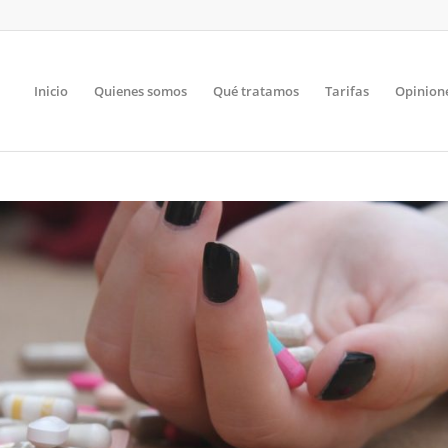
Inicio
Quienes somos
Qué tratamos
Tarifas
Opinion