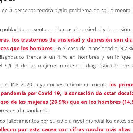
 de 4 personas tendrá algún problema de salud mental a
la población presenta problemas de ansiedad y depresión.
res, los trastornos de ansiedad y depresión son dia
eces que los hombres.
En el caso de la ansiedad el 9,2 
diagnostico frente a un 4 % en hombres y en lo que s
el 9,1 % de las mujeres reciben el diagnóstico frente 
atos INE 2020 cuya encuesta tiene en cuenta
los prim
a pandemia por Covid 19, la sensación de estar deca
caso de las mujeres (26,9%) que en los hombres (14,
evios a la pandemia.
os fallecimientos por suicidio a nivel mundial los datos
llecen por esta causa con cifras mucho más altas 