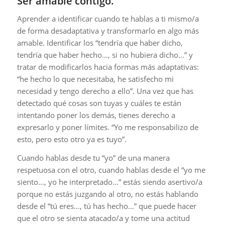
Ser amable contigo.
Aprender a identificar cuando te hablas a ti mismo/a
de forma desadaptativa y transformarlo en algo más
amable. Identificar los “tendría que haber dicho,
tendría que haber hecho…, si no hubiera dicho…” y
tratar de modificarlos hacia formas más adaptativas:
“he hecho lo que necesitaba, he satisfecho mi
necesidad y tengo derecho a ello”. Una vez que has
detectado qué cosas son tuyas y cuáles te están
intentando poner los demás, tienes derecho a
expresarlo y poner límites. “Yo me responsabilizo de
esto, pero esto otro ya es tuyo”.
Cuando hablas desde tu “yo” de una manera
respetuosa con el otro, cuando hablas desde el “yo me
siento…, yo he interpretado…” estás siendo asertivo/a
porque no estás juzgando al otro, no estás hablando
desde el “tú eres…, tú has hecho…” que puede hacer
que el otro se sienta atacado/a y tome una actitud