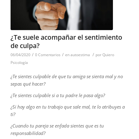
¿Te suele acompañar el sentimiento
de culpa?
/
/
/
06/04/2020
0 Comentarios
en
autoestima
por
Quiero
Psicología
¿Te sientes culpable de que tu amiga se sienta mal y no
sepas qué hacer?
¿Te sientes culpable si a tu padre le pasa algo?
¿Si hay algo en tu trabajo que sale mal, te lo atribuyes a
ti?
¿Cuando tu pareja se enfada sientes que es tu
responsabilidad?