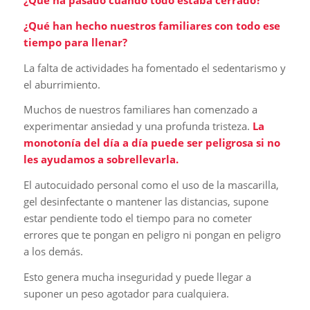
¿Qué ha pasado cuando todo estaba cerrado?
¿Qué han hecho nuestros familiares con todo ese
tiempo para llenar?
La falta de actividades ha fomentado el sedentarismo y
el aburrimiento.
Muchos de nuestros familiares han comenzado a
experimentar ansiedad y una profunda tristeza.
La
monotonía del día a día puede ser peligrosa si no
les ayudamos a sobrellevarla.
El autocuidado personal como el uso de la mascarilla,
gel desinfectante o mantener las distancias, supone
estar pendiente todo el tiempo para no cometer
errores que te pongan en peligro ni pongan en peligro
a los demás.
Esto genera mucha inseguridad y puede llegar a
suponer un peso agotador para cualquiera.