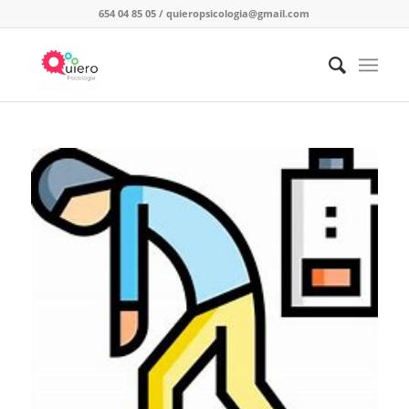
654 04 85 05
/
quieropsicologia@gmail.com