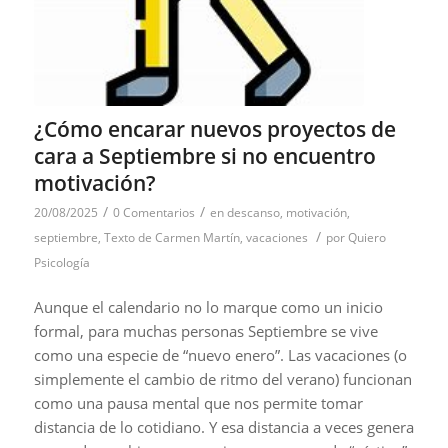
¿Cómo encarar nuevos proyectos de
cara a Septiembre si no encuentro
motivación?
/
/
20/08/2025
0 Comentarios
en
descanso
,
motivación
,
/
septiembre
,
Texto de Carmen Martín
,
vacaciones
por
Quiero
Psicología
Aunque el calendario no lo marque como un inicio
formal, para muchas personas Septiembre se vive
como una especie de “nuevo enero”. Las vacaciones (o
simplemente el cambio de ritmo del verano) funcionan
como una pausa mental que nos permite tomar
distancia de lo cotidiano. Y esa distancia a veces genera