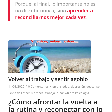
Porque, al final, lo importante no es
no discutir nunca, sino
aprender a
reconciliarnos mejor cada vez
.
Volver al trabajo y sentir agobio
/
/
11/08/2025
0 Comentarios
en
ansiedad
,
depresión
,
descanso
,
/
Texto de Esther Martínez
,
trabajo
por
Quiero Psicología
¿Cómo afrontar la vuelta a
la rutina y reconectar con lo