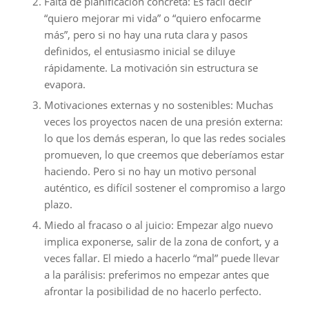
Falta de planificación concreta: Es fácil decir
“quiero mejorar mi vida” o “quiero enfocarme
más”, pero si no hay una ruta clara y pasos
definidos, el entusiasmo inicial se diluye
rápidamente. La motivación sin estructura se
evapora.
Motivaciones externas y no sostenibles: Muchas
veces los proyectos nacen de una presión externa:
lo que los demás esperan, lo que las redes sociales
promueven, lo que creemos que deberíamos estar
haciendo. Pero si no hay un motivo personal
auténtico, es difícil sostener el compromiso a largo
plazo.
Miedo al fracaso o al juicio: Empezar algo nuevo
implica exponerse, salir de la zona de confort, y a
veces fallar. El miedo a hacerlo “mal” puede llevar
a la parálisis: preferimos no empezar antes que
afrontar la posibilidad de no hacerlo perfecto.