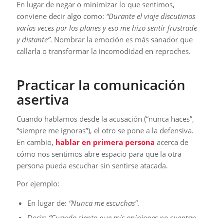
En lugar de negar o minimizar lo que sentimos,
conviene decir algo como:
“Durante el viaje discutimos
varias veces por los planes y eso me hizo sentir frustrade
y distante”
. Nombrar la emoción es más sanador que
callarla o transformar la incomodidad en reproches.
Practicar la comunicación
asertiva
Cuando hablamos desde la acusación (“nunca haces”,
“siempre me ignoras”), el otro se pone a la defensiva.
En cambio,
hablar en primera persona
acerca de
cómo nos sentimos abre espacio para que la otra
persona pueda escuchar sin sentirse atacada.
Por ejemplo:
En lugar de:
“Nunca me escuchas”
.
Decir:
“Cuando siento que mis opiniones no cuentan,