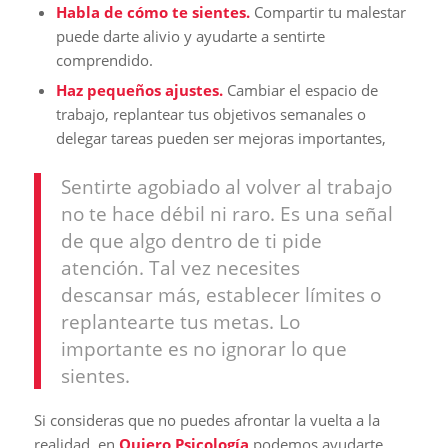
Habla de cómo te sientes.
Compartir tu malestar
puede darte alivio y ayudarte a sentirte
comprendido.
Haz pequeños ajustes.
Cambiar el espacio de
trabajo, replantear tus objetivos semanales o
delegar tareas pueden ser mejoras importantes,
Sentirte agobiado al volver al trabajo
no te hace débil ni raro. Es una señal
de que algo dentro de ti pide
atención. Tal vez necesites
descansar más, establecer límites o
replantearte tus metas. Lo
importante es no ignorar lo que
sientes.
Si consideras que no puedes afrontar la vuelta a la
realidad, en
Quiero Psicología
podemos ayudarte.