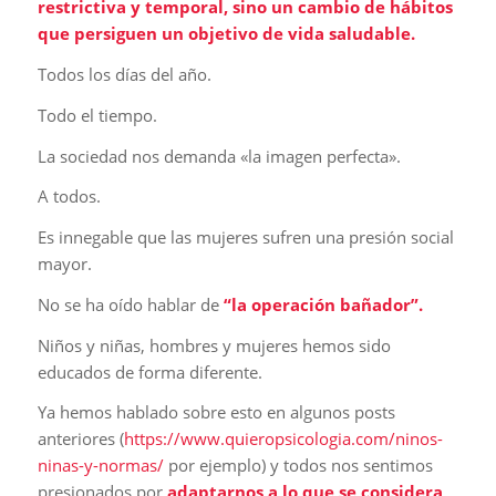
restrictiva y temporal, sino un cambio de hábitos
que persiguen un objetivo de vida saludable.
Todos los días del año.
Todo el tiempo.
La sociedad nos demanda «la imagen perfecta».
A todos.
Es innegable que las mujeres sufren una presión social
mayor.
No se ha oído hablar de
“la operación bañador”.
Niños y niñas, hombres y mujeres hemos sido
educados de forma diferente.
Ya hemos hablado sobre esto en algunos posts
anteriores (
https://www.quieropsicologia.com/ninos-
ninas-y-normas/
por ejemplo) y todos nos sentimos
presionados por
adaptarnos a lo que se considera