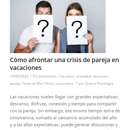
Cómo afrontar una crisis de pareja en
vacaciones
/
/
19/08/2025
0 Comentarios
en
amor
,
ansiedad
,
descanso
,
/
pareja
,
Texto de Blur Pérez
,
vacaciones
por
Quiero Psicología
Las vacaciones suelen llegar con grandes expectativas:
descanso, disfrute, conexión y tiempo para compartir
con la pareja. Sin embargo, ese mismo tiempo extra de
convivencia, sumado al cansancio acumulado del año
y a las altas expectativas, puede generar discusiones y