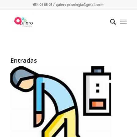
654 04 85 05
/
quieropsicologia@gmail.com
Entradas