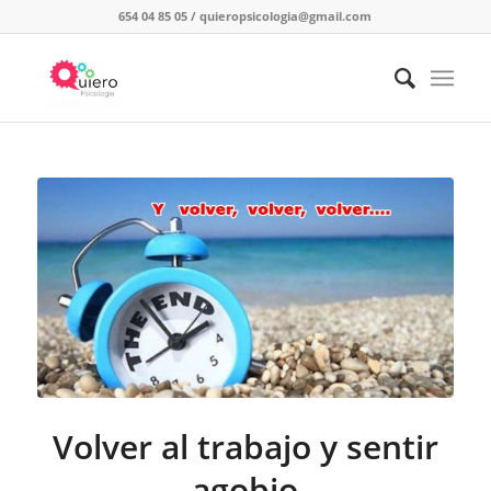
654 04 85 05
/
quieropsicologia@gmail.com
Volver al trabajo y sentir
agobio