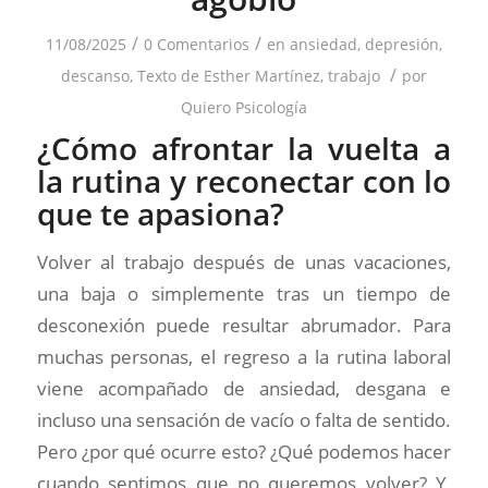
/
/
11/08/2025
0 Comentarios
en
ansiedad
,
depresión
,
/
descanso
,
Texto de Esther Martínez
,
trabajo
por
Quiero Psicología
¿Cómo afrontar la vuelta a
la rutina y reconectar con lo
que te apasiona?
Volver al trabajo después de unas vacaciones,
una baja o simplemente tras un tiempo de
desconexión puede resultar abrumador. Para
muchas personas, el regreso a la rutina laboral
viene acompañado de ansiedad, desgana e
incluso una sensación de vacío o falta de sentido.
Pero ¿por qué ocurre esto? ¿Qué podemos hacer
cuando sentimos que no queremos volver? Y,