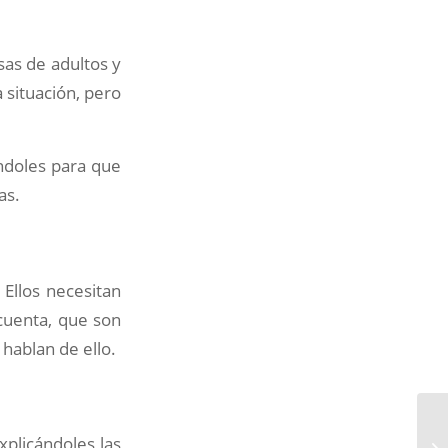
sas de adultos y
 situación, pero
ndoles para que
as.
. Ellos necesitan
cuenta, que son
hablan de ello.
explicándoles las