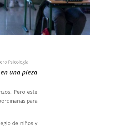
ero Psicología
o en una pieza
zos. Pero este
aordinarias para
egio de niños y