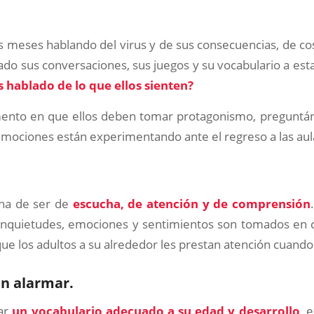
 meses hablando del virus y de sus consecuencias, de co
ado sus conversaciones, sus juegos y su vocabulario a esta
 hablado de lo que ellos sienten?
ento en que ellos deben tomar protagonismo, preguntá
mociones están experimentando ante el regreso a las aul
ha de ser de
escucha, de atención y de comprensión
 inquietudes, emociones y sentimientos son tomados en 
ue los adultos a su alrededor les prestan atención cuando 
sin alarmar.
zar
un vocabulario adecuado a su edad y desarrollo
, 