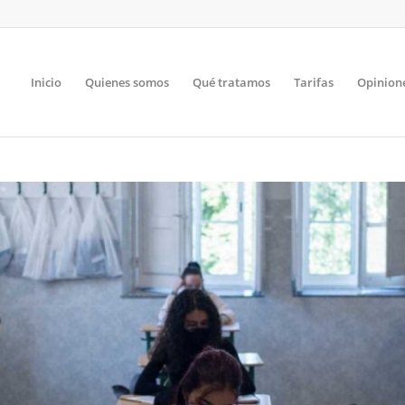
Inicio
Quienes somos
Qué tratamos
Tarifas
Opinion