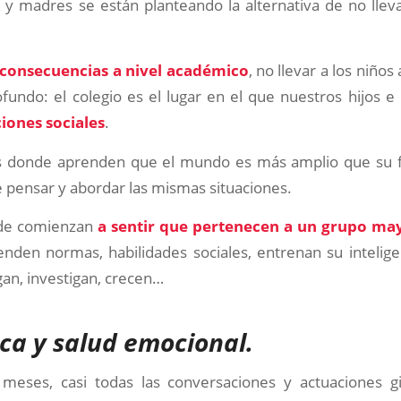
y madres se están planteando la alternativa de no llevar
 consecuencias a nivel académico
, no llevar a los niños
fundo: el colegio es el lugar en el que nuestros hijos e
iones sociales
.
es donde aprenden que el mundo es más amplio que su f
 pensar y abordar las mismas situaciones.
nde comienzan
a sentir que pertenecen a un grupo ma
enden normas, habilidades sociales, entrenan su intelig
an, investigan, crecen…
ica y salud emocional.
meses, casi todas las conversaciones y actuaciones g