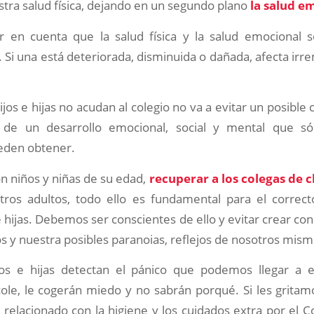
tra salud física, dejando en un segundo plano
la salud e
en cuenta que la salud física y la salud emocional 
Si una está deteriorada, disminuida o dañada, afecta ir
jos e hijas no acudan al colegio no va a evitar un posible c
s de un desarrollo emocional, social y mental que só
eden obtener.
n niños y niñas de su edad,
recuperar a los colegas de c
tros adultos, todo ello es fundamental para el correct
e hijas. Debemos ser conscientes de ello y evitar crear con
 y nuestra posibles paranoias, reflejos de nosotros mism
jos e hijas detectan el pánico que podemos llegar a 
cole, le cogerán miedo y no sabrán porqué. Si les grita
relacionado con la higiene y los cuidados extra por el 