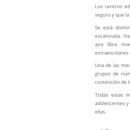
Los centros ed
seguro y que la 
Se está dismi
escalonada. Ha
aire libre mi
extraescolares 
Una de las med
grupos de núme
contención de l
Todas estas m
adolescentes y 
ellas.