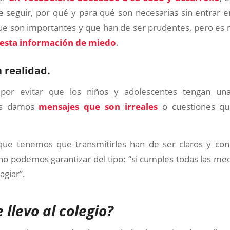
 seguir, por qué y para qué son necesarias sin entrar 
que son importantes y que han de ser prudentes, pero es
esta información de miedo
.
a realidad.
 por evitar que los niños y adolescentes tengan un
les damos
mensajes que son irreales
o cuestiones q
ue tenemos que transmitirles han de ser claros y conc
o podemos garantizar del tipo: “si cumples todas las med
agiar”.
e llevo al colegio?