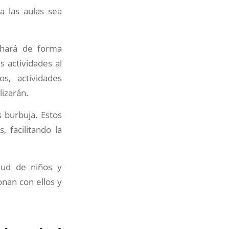
a las aulas sea
 hará de forma
 actividades al
s, actividades
lizarán.
 burbuja. Estos
 facilitando la
lud de niños y
onan con ellos y