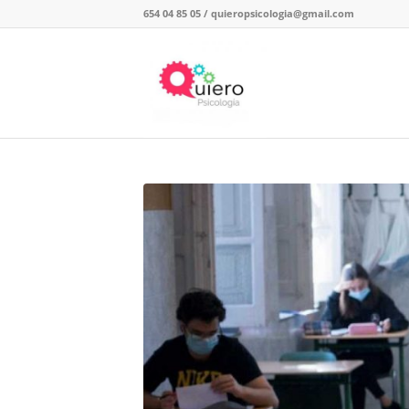
654 04 85 05
/
quieropsicologia@gmail.com