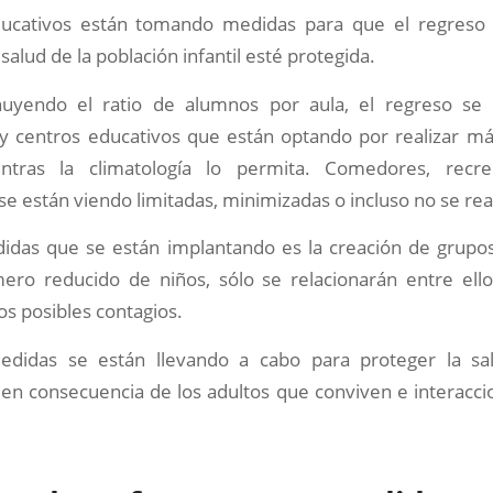
ucativos están tomando medidas para que el regreso 
salud de la población infantil esté protegida.
nuyendo el ratio de alumnos por aula, el regreso se
y centros educativos que están optando por realizar más
entras la climatología lo permita. Comedores, recreo
se están viendo limitadas, minimizadas o incluso no se rea
idas que se están implantando es la creación de grupos
ro reducido de niños, sólo se relacionarán entre ellos,
os posibles contagios.
edidas se están llevando a cabo para proteger la sa
en consecuencia de los adultos que conviven e interacci