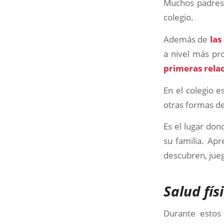
Muchos padres 
colegio.
Además de
las
a nivel más pro
primeras relac
En el colegio 
otras formas de
Es el lugar do
su familia. Apr
descubren, jueg
Salud fís
Durante estos 