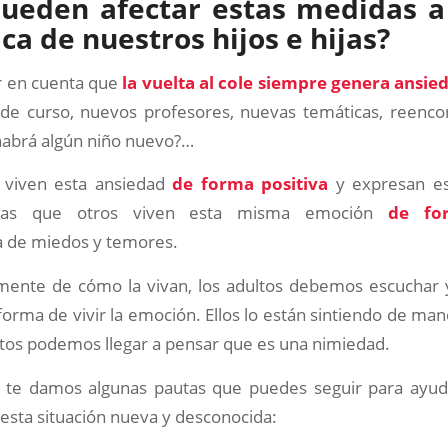
ueden afectar estas medidas a 
ica de nuestros hijos e hijas?
 en cuenta que
la vuelta al cole siempre genera ansie
io de curso, nuevos profesores, nuevas temáticas, reenco
abrá algún niño nuevo?…
 viven esta ansiedad
de forma positiva
y expresan es
tras que otros viven esta misma emoción
de fo
 de miedos y temores.
mente de cómo la vivan, los adultos debemos escuchar
orma de vivir la emoción. Ellos lo están sintiendo de mane
ltos podemos llegar a pensar que es una nimiedad.
, te damos algunas pautas que puedes seguir para ayuda
 esta situación nueva y desconocida: