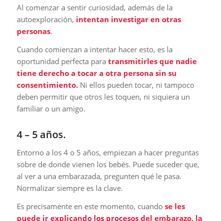
Al comenzar a sentir curiosidad, además de la
autoexploración,
intentan investigar en otras
personas
.
Cuando comienzan a intentar hacer esto, es la
oportunidad perfecta para
transmitirles que nadie
tiene derecho a tocar a otra persona sin su
consentimiento.
Ni ellos pueden tocar, ni tampoco
deben permitir que otros les toquen, ni siquiera un
familiar o un amigo.
4 – 5 años.
Entorno a los 4 o 5 años, empiezan a hacer preguntas
sobre de donde vienen los bebés. Puede suceder que,
al ver a una embarazada, pregunten qué le pasa.
Normalizar siempre es la clave.
Es precisamente en este momento, cuando
se les
puede ir explicando los procesos del embarazo, la