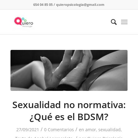
654 04 85 05
/
quieropsicologia@gmail.com
Sexualidad no normativa:
¿Qué es el BDSM?
/
/
27/09/2021
0 Comentarios
en
amor
,
sexualidad
,