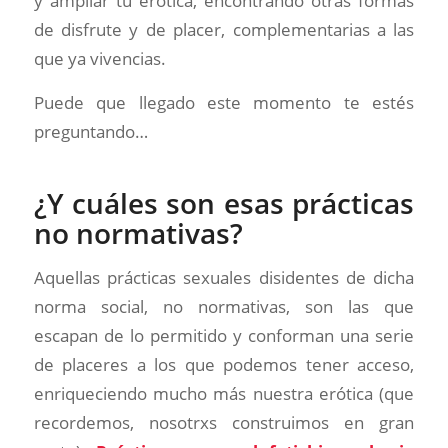
y ampliar tu erótica, encontrando otras formas
de disfrute y de placer, complementarias a las
que ya vivencias.
Puede que llegado este momento te estés
preguntando…
¿Y cuáles son esas prácticas
no normativas?
Aquellas prácticas sexuales disidentes de dicha
norma social, no normativas, son las que
escapan de lo permitido y conforman una serie
de placeres a los que podemos tener acceso,
enriqueciendo mucho más nuestra erótica (que
recordemos, nosotrxs construimos en gran