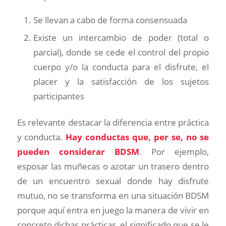
Se llevan a cabo de forma consensuada
Existe un intercambio de poder (total o
parcial), donde se cede el control del propio
cuerpo y/o la conducta para el disfrute, el
placer y la satisfacción de los sujetos
participantes
Es relevante destacar la diferencia entre práctica
y conducta.
Hay conductas que, per se, no se
pueden considerar BDSM
. Por ejemplo,
esposar las muñecas o azotar un trasero dentro
de un encuentro sexual donde hay disfrute
mutuo, no se transforma en una situación BDSM
porque aquí entra en juego la manera de vivir en
concreto dichas prácticas, el significado que se le