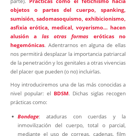
parte).
Prácticas como el fetichismo hacia
objetos o partes del cuerpo, spanking,
sumisión, sadomasoquismo, exhibicionismo,
asfixia erótica, medical, voyerismo… hacen
alusión a
las otras formas
eróticas no
hegemónicas
. Adentrarnos en alguna de ellas
nos permitirá desplazar la importancia patriarcal
de la penetración y los genitales a otras vivencias
del placer que pueden (o no) incluirlas.
Hoy introduciremos una de las más conocidas a
nivel popular: el
BDSM
. Dichas siglas recogen
prácticas como:
Bondage
: ataduras con cuerdas y la
inmovilización del cuerpo, total o parcial,
mediante el uso de correas, cadenas, film