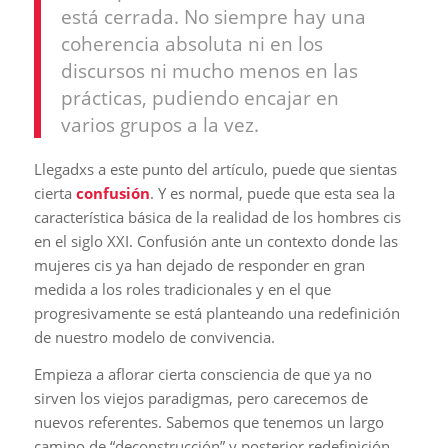
está cerrada. No siempre hay una
coherencia absoluta ni en los
discursos ni mucho menos en las
prácticas, pudiendo encajar en
varios grupos a la vez.
Llegadxs a este punto del artículo, puede que sientas
cierta
confusión
. Y es normal, puede que esta sea la
característica básica de la realidad de los hombres cis
en el siglo XXI. Confusión ante un contexto donde las
mujeres cis ya han dejado de responder en gran
medida a los roles tradicionales y en el que
progresivamente se está planteando una redefinición
de nuestro modelo de convivencia.
Empieza a aflorar cierta consciencia de que ya no
sirven los viejos paradigmas, pero carecemos de
nuevos referentes. Sabemos que tenemos un largo
camino de “deconstrucción” y posterior redefinición,