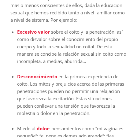
más o menos conscientes de ellos, dada la educación
sexual que hemos recibido tanto a nivel familiar como
a nivel de sistema. Por ejemplo:
Excesivo valor
sobre el coito y la penetración, así
como disvalor sobre el conocimiento del propio
cuerpo y toda la sexualidad no coital. De esta
manera se concibe la relación sexual sin coito como
incompleta, a medias, aburrida…
Desconocimiento
en la primera experiencia de
coito. Los mitos y prejuicios acerca de las primeras
penetraciones pueden no permitir una relajación
que favorezca la excitación. Estas situaciones
pueden conllevar una tensión que favorezca la
molestia o dolor en la penetración.
Miedo al
dolor
: pensamientos como “mi vagina es
pequeña”; “el pene es demasiado grande”; “las