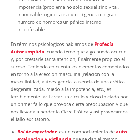
impotencia (problema no sólo sexual sino vital,
inamovible, rígido, absoluto…) genera en gran
número de hombres un pánico interno
inconfesable.
En términos psicológicos hablamos de
Profecía
Autocumplida
: cuando temo que algo pueda ocurrir
y, por prestarle tanta atención, finalmente propicio el
suceso. Teniendo en cuenta los elementos comentados
en torno a la erección masculina (relación con la
masculinidad, autoexigencia, ausencia de una erótica
desgenitalizada, miedo a la impotencia, etc.) es
terriblemente fácil crear un círculo vicioso iniciado por
un primer fallo que provoca cierta preocupación y que
nos llevaría a perder la Clave Erótica y así provocarnos
el fallo excitatorio.
Rol de espectador
: es un comportamiento de
auto
evaluación y vigilancia
que se dan al mismo