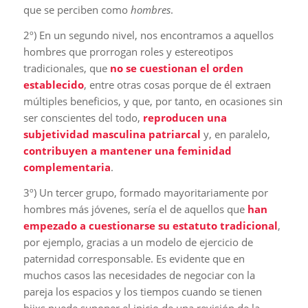
que se perciben como
hombres
.
2º) En un segundo nivel, nos encontramos a aquellos
hombres que prorrogan roles y estereotipos
tradicionales, que
no se cuestionan el orden
establecido
, entre otras cosas porque de él extraen
múltiples beneficios, y que, por tanto, en ocasiones sin
ser conscientes del todo,
reproducen una
subjetividad masculina patriarcal
y, en paralelo,
contribuyen a mantener una feminidad
complementaria
.
3º) Un tercer grupo, formado mayoritariamente por
hombres más jóvenes, sería el de aquellos que
han
empezado a cuestionarse su estatuto tradicional
,
por ejemplo, gracias a un modelo de ejercicio de
paternidad corresponsable. Es evidente que en
muchos casos las necesidades de negociar con la
pareja los espacios y los tiempos cuando se tienen
hijxs puede suponer el inicio de una revisión de la