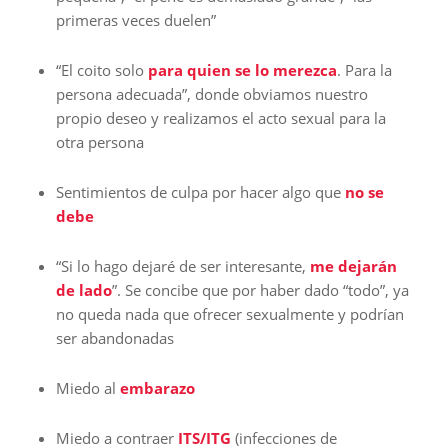
primeras veces duelen”
“El coito solo
para quien se lo merezca
. Para la
persona adecuada”, donde obviamos nuestro
propio deseo y realizamos el acto sexual para la
otra persona
Sentimientos de culpa por hacer algo que
no se
debe
“Si lo hago dejaré de ser interesante,
me dejarán
de lado
”. Se concibe que por haber dado “todo”, ya
no queda nada que ofrecer sexualmente y podrían
ser abandonadas
Miedo al
embarazo
Miedo a contraer
ITS/ITG
(infecciones de