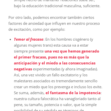
bajo la educación tradicional masculina, suficiente.
Por otro lado, podemos encontrar también ciertos
factores de ansiedad que influyen en nuestro proceso
de excitación, como por ejemplo:
Temor al fracaso
: En los hombres cisgénero (y
algunas mujeres trans) esta causa va a estar
siempre presente
una vez que hemos generado
el primer fracaso, pues no es más que la
anticipación y el miedo a las consecuencias
negativas
experimentadas (y ahora imaginadas).
Así, una vez vivido un fallo excitatorio y los
malestares asociados es tremendamente sencillo
crear un miedo que los prevenga e incluso los evite.
Se suma, además,
el fantasma de la impotencia
:
nuestra cultura falocrática ha vanagloriado tanto al
pene, su tamaño, potencia o valor, que la simple
posibilidad de su pérdida en términos de