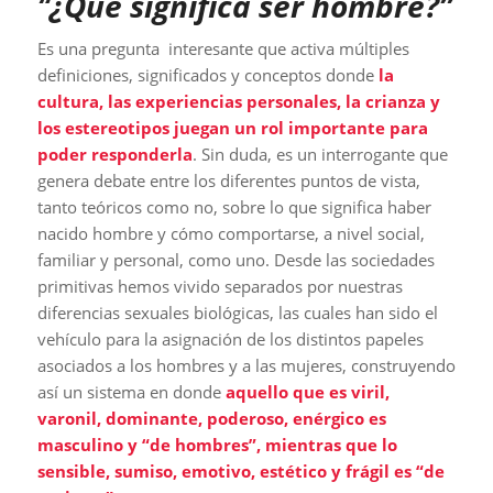
“
¿Qué significa ser hombre?”
Es una pregunta interesante que activa múltiples
definiciones, significados y conceptos donde
la
cultura, las experiencias personales, la crianza y
los estereotipos juegan un rol importante para
poder responderla
. Sin duda, es un interrogante que
genera debate entre los diferentes puntos de vista,
tanto teóricos como no, sobre lo que significa haber
nacido hombre y cómo comportarse, a nivel social,
familiar y personal, como uno. Desde las sociedades
primitivas hemos vivido separados por nuestras
diferencias sexuales biológicas, las cuales han sido el
vehículo para la asignación de los distintos papeles
asociados a los hombres y a las mujeres, construyendo
así un sistema en donde
aquello que es viril,
varonil, dominante, poderoso, enérgico es
masculino y “de hombres”, mientras que lo
sensible, sumiso, emotivo, estético y frágil es “de