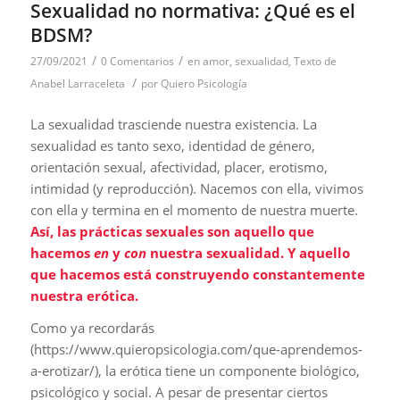
Sexualidad no normativa: ¿Qué es el
BDSM?
/
/
27/09/2021
0 Comentarios
en
amor
,
sexualidad
,
Texto de
/
Anabel Larraceleta
por
Quiero Psicología
La sexualidad trasciende nuestra existencia. La
sexualidad es tanto sexo, identidad de género,
orientación sexual, afectividad, placer, erotismo,
intimidad (y reproducción). Nacemos con ella, vivimos
con ella y termina en el momento de nuestra muerte.
Así, las prácticas sexuales son aquello que
hacemos
en
y
con
nuestra sexualidad. Y aquello
que hacemos está construyendo constantemente
nuestra erótica.
Como ya recordarás
(https://www.quieropsicologia.com/que-aprendemos-
a-erotizar/), la erótica tiene un componente biológico,
psicológico y social. A pesar de presentar ciertos