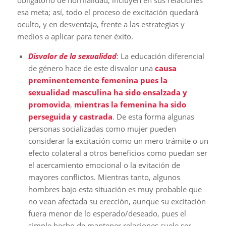
esa meta; así, todo el proceso de excitación quedará
oculto, y en desventaja, frente a las estrategias y
medios a aplicar para tener éxito.
Disvalor de la sexualidad
: La educación diferencial
de género hace de este disvalor una
causa
preminentemente femenina pues la
sexualidad masculina ha sido ensalzada y
promovida
,
mientras la femenina ha sido
perseguida y castrada
. De esta forma algunas
personas socializadas como mujer pueden
considerar la excitación como un mero trámite o un
efecto colateral a otros beneficios como puedan ser
el acercamiento emocional o la evitación de
mayores conflictos. Mientras tanto, algunos
hombres bajo esta situación es muy probable que
no vean afectada su erección, aunque su excitación
fuera menor de lo esperado/deseado, pues el
simple hecho de mantener relaciones suele ser,