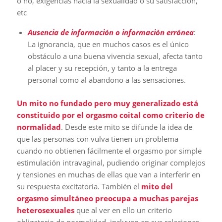
o no, exigencias hacia la sexualidad o su satisfacción,
etc
Ausencia de información o información errónea
:
La ignorancia, que en muchos casos es el único
obstáculo a una buena vivencia sexual, afecta tanto
al placer y su recepción, y tanto a la entrega
personal como al abandono a las sensaciones.
Un mito no fundado pero muy generalizado está
constituido por el orgasmo coital como criterio de
normalidad
. Desde este mito se difunde la idea de
que las personas con vulva tienen un problema
cuando no obtienen fácilmente el orgasmo por simple
estimulación intravaginal, pudiendo originar complejos
y tensiones en muchas de ellas que van a interferir en
su respuesta excitatoria. También el
mito del
orgasmo simultáneo preocupa a muchas parejas
heterosexuales
que al ver en ello un criterio
obligatorio de normalidad, incluyen en sus relaciones