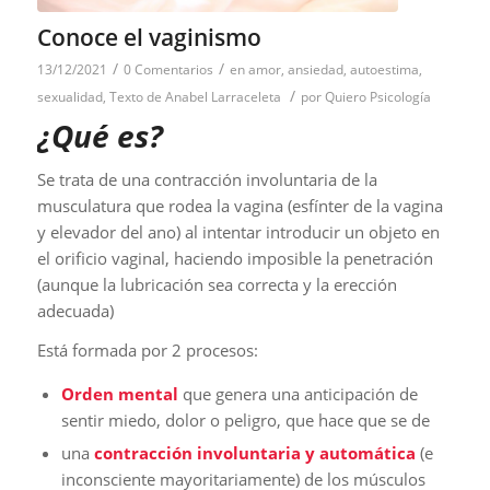
Conoce el vaginismo
/
/
13/12/2021
0 Comentarios
en
amor
,
ansiedad
,
autoestima
,
/
sexualidad
,
Texto de Anabel Larraceleta
por
Quiero Psicología
¿Qué es?
Se trata de una contracción involuntaria de la
musculatura que rodea la vagina (esfínter de la vagina
y elevador del ano) al intentar introducir un objeto en
el orificio vaginal, haciendo imposible la penetración
(aunque la lubricación sea correcta y la erección
adecuada)
Está formada por 2 procesos:
Orden mental
que genera una anticipación de
sentir miedo, dolor o peligro, que hace que se de
una
contracción involuntaria y automática
(e
inconsciente mayoritariamente) de los músculos