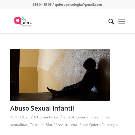
654 04 85 05
/
quieropsicologia@gmail.com
Abuso Sexual Infantil
/
/
18/11/2025
0 Comentarios
en
ASI
,
género
,
niñas
,
niños
,
/
sexualidad
,
Texto de Blur Pérez
,
trauma
por
Quiero Psicología