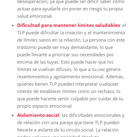
desesperación, ya que puede ser difícil saber cómo
actuar para ayudarle sin poner en riesgo tu propia
salud emocional.
Dificultad para mantener límites saludables
: el
TLP puede dificultar la creación y el mantenimiento
de límites sanos en la relación. La persona con este
trastorno puede ser muy demandante, lo que
puede llevarte a priorizar sus necesidades por
encima de las tuyas. Esto puede hacer que los
límites se vuelvan difusos, lo que a su vez genera
resentimientos y agotamiento emocional. Además,
quienes tienen TLP pueden interpretar cualquier
intento de establecer límites como un rechazo, lo
que puede hacerte sentir culpable por cuidar de tu
propio espacio emocional.
Aislamiento social
: las dificultades emocionales y
de relación con una pareja que tiene TLP pueden
llevarte a aislarte de tu círculo social. La relación
podría volverse una prioridad absoluta,