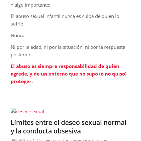
Y algo importante:
El abuso sexual infantil nunca es culpa de quien lo
sufrió.
Nunca.
Ni por la edad, ni por la situación, ni por la respuesta
posterior.
El abuso es siempre responsabilidad de quien
agrede, y de un entorno que no supo (o no quiso)
proteger.
Límites entre el deseo sexual normal
y la conducta obsesiva
/
/
08/09/2025
0 Comentarios
en
deseo sexual
,
límites
,