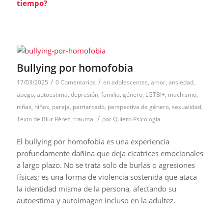
tiempo?
Bullying por homofobia
/
/
17/03/2025
0 Comentarios
en
adolescentes
,
amor
,
ansiedad
,
apego
,
autoestima
,
depresión
,
familia
,
género
,
LGTBI+
,
machismo
,
niñas
,
niños
,
pareja
,
patriarcado
,
perspectiva de género
,
sexualidad
,
/
Texto de Blur Pérez
,
trauma
por
Quiero Psicología
El bullying por homofobia es una experiencia
profundamente dañina que deja cicatrices emocionales
a largo plazo. No se trata solo de burlas o agresiones
físicas; es una forma de violencia sostenida que ataca
la identidad misma de la persona, afectando su
autoestima y autoimagen incluso en la adultez.