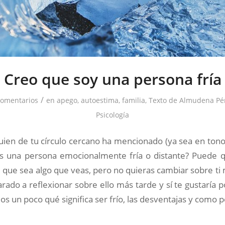
Creo que soy una persona fría
/
Comentarios
en
apego
,
autoestima
,
familia
,
Texto de Almudena Pé
Psicología
guien de tu círculo cercano ha mencionado (ya sea en ton
res una persona emocionalmente fría o distante? Puede 
 que sea algo que veas, pero no quieras cambiar sobre ti
rado a reflexionar sobre ello más tarde y sí te gustaría 
os un poco qué significa ser frío, las desventajas y como p