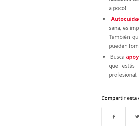
a poco!
Autocuida
sana, es imp
También que
pueden fomen
Busca
apoy
que estás 
profesional
Compartir esta