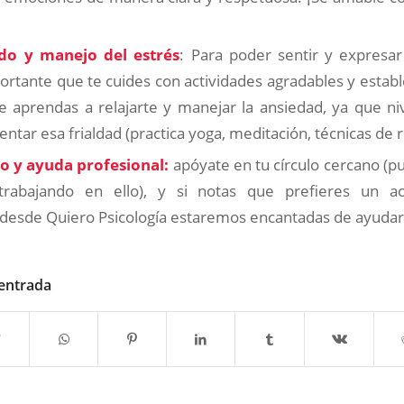
do y manejo del estrés
: Para poder sentir y expres
ortante que te cuides con actividades agradables y establ
 aprendas a relajarte y manejar la ansiedad, ya que ni
tar esa frialdad (practica yoga, meditación, técnicas de r
o y ayuda profesional:
apóyate en tu círculo cercano (p
trabajando en ello), y si notas que prefieres un 
, desde Quiero Psicología estaremos encantadas de ayudar
 entrada