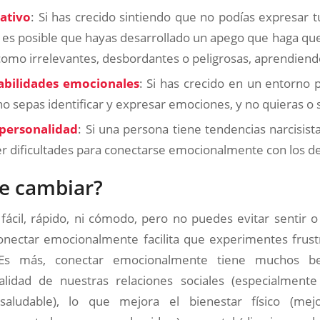
ativo
: Si has crecido sintiendo que no podías expresar 
, es posible que hayas desarrollado un apego que haga qu
mo irrelevantes, desbordantes o peligrosas, aprendiendo
abilidades emocionales
: Si has crecido en un entorno 
 no sepas identificar y expresar emociones, y no quieras o
personalidad
: Si una persona tiene tendencias narcisista
r dificultades para conectarse emocionalmente con los d
e cambiar?
fácil, rápido, ni cómodo, pero no puedes evitar sentir 
conectar emocionalmente facilita que experimentes frustr
 Es más, conectar emocionalmente tiene muchos be
lidad de nuestras relaciones sociales (especialment
saludable), lo que mejora el bienestar físico (mej