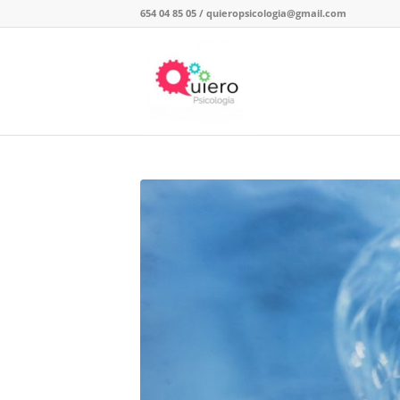
654 04 85 05
/
quieropsicologia@gmail.com