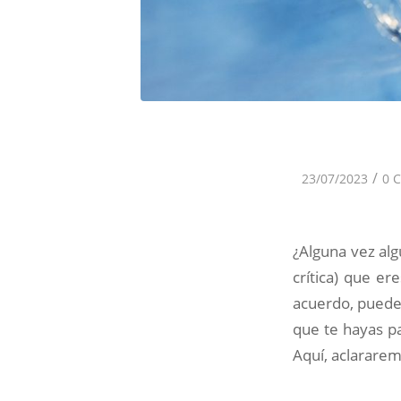
/
23/07/2023
0 
¿Alguna vez al
crítica) que e
acuerdo, puede
que te hayas pa
Aquí, aclararem