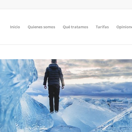
Inicio
Quienes somos
Qué tratamos
Tarifas
Opinion