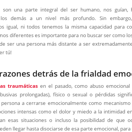
 son una parte integral del ser humano, nos guían, 
 los demás a un nivel más profundo. Sin embargo,
 igual, ni todos tenemos la misma capacidad para co
mos diferentes es importante para no buscar ser como lo
ar de ser una persona más distante a ser extremadamente
er tú!
 razones detrás de la frialdad emo
ias traumáticas
en el pasado, como abuso emocional 
busivas prolongadas), físico o sexual o pérdidas signif
a persona a cerrarse emocionalmente como mecanismo 
ciones intensas como el dolor y miedo a la intimidad em
an esas situaciones o incluso la posibilidad de que o
den llegar hasta disociarse de esa parte emocional, para