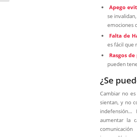
Apego evit
se invalidan
emociones co
Falta de H
es fácil que
Rasgos de 
pueden tene
¿Se pued
Cambiar no es 
sientan, y no 
indefensión…
aumentar la ca
comunicación 