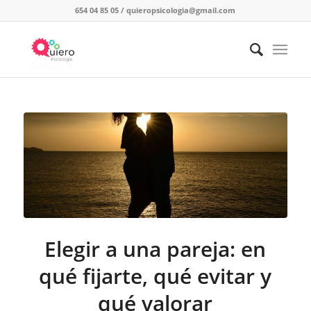
654 04 85 05
/
quieropsicologia@gmail.com
Elegir a una pareja: en
qué fijarte, qué evitar y
qué valorar