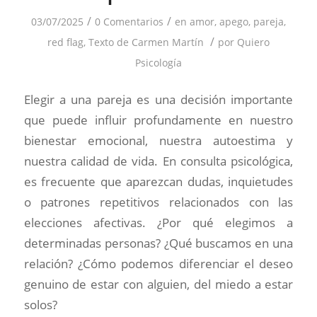
/
/
03/07/2025
0 Comentarios
en
amor
,
apego
,
pareja
,
/
red flag
,
Texto de Carmen Martín
por
Quiero
Psicología
Elegir a una pareja es una decisión importante
que puede influir profundamente en nuestro
bienestar emocional, nuestra autoestima y
nuestra calidad de vida. En consulta psicológica,
es frecuente que aparezcan dudas, inquietudes
o patrones repetitivos relacionados con las
elecciones afectivas. ¿Por qué elegimos a
determinadas personas? ¿Qué buscamos en una
relación? ¿Cómo podemos diferenciar el deseo
genuino de estar con alguien, del miedo a estar
solos?