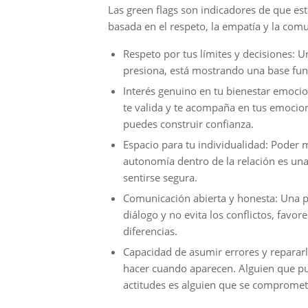
Las green flags son indicadores de que est
basada en el respeto, la empatía y la com
Respeto por tus límites y decisiones: U
presiona, está mostrando una base fun
Interés genuino en tu bienestar emoci
te valida y te acompaña en tus emocion
puedes construir confianza.
Espacio para tu individualidad: Poder 
autonomía dentro de la relación es una
sentirse segura.
Comunicación abierta y honesta: Una pa
diálogo y no evita los conflictos, favor
diferencias.
Capacidad de asumir errores y repararl
hacer cuando aparecen. Alguien que pu
actitudes es alguien que se compromete