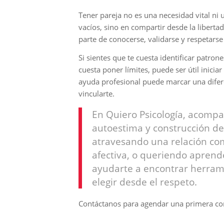
Tener pareja no es una necesidad vital ni 
vacíos, sino en compartir desde la libertad
parte de conocerse, validarse y respetar
Si sientes que te cuesta identificar patron
cuesta poner límites, puede ser útil inici
ayuda profesional puede marcar una difere
vincularte.
En Quiero Psicología, acomp
autoestima y construcción de
atravesando una relación co
afectiva, o queriendo aprend
ayudarte a encontrar herrami
elegir desde el respeto.
Contáctanos para agendar una primera con