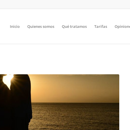
Inicio
Quienes somos
Qué tratamos
Tarifas
Opinion