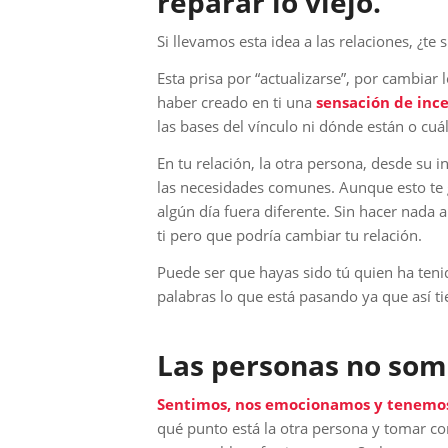
reparar lo viejo.
Si llevamos esta idea a las relaciones, ¿te 
Esta prisa por “actualizarse”, por cambia
haber creado en ti una
sensación de inc
las bases del vínculo ni dónde están o cuál
En tu relación, la otra persona, desde su 
las necesidades comunes. Aunque esto te
algún día fuera diferente. Sin hacer nada a
ti pero que podría cambiar tu relación.
Puede ser que hayas sido tú quien ha teni
palabras lo que está pasando ya que así ti
Las personas no som
Sentimos, nos emocionamos y tenemo
qué punto está la otra persona y tomar co