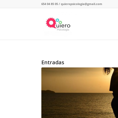
654 04 85 05
/
quieropsicologia@gmail.com
Entradas