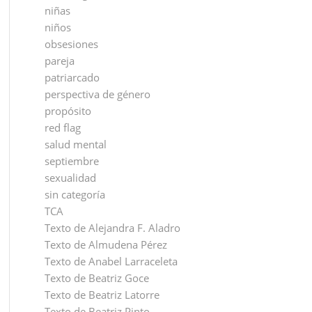
niñas
niños
obsesiones
pareja
patriarcado
perspectiva de género
propósito
red flag
salud mental
septiembre
sexualidad
sin categoría
TCA
Texto de Alejandra F. Aladro
Texto de Almudena Pérez
Texto de Anabel Larraceleta
Texto de Beatriz Goce
Texto de Beatriz Latorre
Texto de Beatriz Pinto