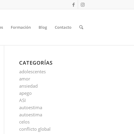
es
Formación
Blog
Contacto
CATEGORÍAS
adolescentes
amor
ansiedad
apego
ASI
autoestima
autoestima
celos
conflicto global