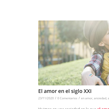
El amor en el siglo XXI
/
/
23/11/2020
0 Comentarios
en
amor
,
ansiedad
,