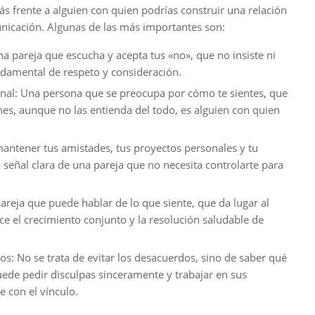
ás frente a alguien con quien podrías construir una relación
unicación. Algunas de las más importantes son:
na pareja que escucha y acepta tus «no», que no insiste ni
damental de respeto y consideración.
onal: Una persona que se preocupa por cómo te sientes, que
es, aunque no las entienda del todo, es alguien con quien
mantener tus amistades, tus proyectos personales y tu
 señal clara de una pareja que no necesita controlarte para
reja que puede hablar de lo que siente, que da lugar al
ece el crecimiento conjunto y la resolución saludable de
os: No se trata de evitar los desacuerdos, sino de saber qué
ede pedir disculpas sinceramente y trabajar en sus
 con el vínculo.