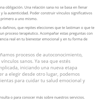
una obligación. Una relación sana no se basa en llenar
 y la autenticidad. Poder construir vínculos significativos
se primero a uno mismo.
es dañinos, que repites elecciones que te lastiman o que te
ar un proceso terapéutico. Acompañar estas preguntas con
ncia real en tu bienestar emocional y en tu forma de
añamos procesos de autoconocimiento,
 vínculos sanos. Ya sea que estés
mplicada, iniciando una nueva etapa
er a elegir desde otro lugar, podemos
entas para cuidar tu salud emocional y
sulta o para conocer más sobre nuestros servicios.