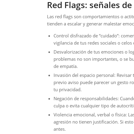
Red Flags: señales de
Las red flags son comportamientos o acti
tienden a escalar y generar malestar emo
Control disfrazado de “cuidado”: coment
vigilancia de tus redes sociales o celo
Desvalorización de tus emociones o log
problemas no son importantes, o se burl
de empatía.
Invasión del espacio personal: Revisar 
previo aviso puede parecer un gesto r
tu privacidad.
Negación de responsabilidades: Cuando, 
culpa o evita cualquier tipo de autocrít
Violencia emocional, verbal o física: La
agresión no tienen justificación. Si es
antes.