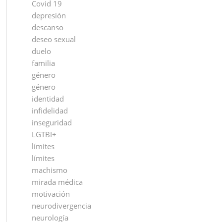
Covid 19
depresión
descanso
deseo sexual
duelo
familia
género
género
identidad
infidelidad
inseguridad
LGTBI+
límites
límites
machismo
mirada médica
motivación
neurodivergencia
neurología