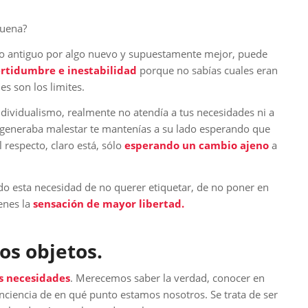
suena?
r lo antiguo por algo nuevo y supuestamente mejor, puede
ertidumbre e inestabilidad
porque no sabías cuales eran
es son los limites.
individualismo, realmente no atendía a tus necesidades ni a
 generaba malestar te mantenías a su lado esperando que
l respecto, claro está, sólo
esperando un cambio ajeno
a
do esta necesidad de no querer etiquetar, de no poner en
enes la
sensación de mayor libertad.
os objetos.
s necesidades
. Merecemos saber la verdad, conocer en
nciencia de en qué punto estamos nosotros. Se trata de ser