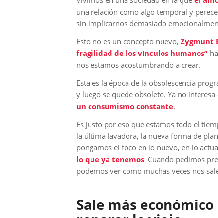
Vivimos en una sociedad en la que
el amo
una relación como algo temporal y perece
sin implicarnos demasiado emocionalmen
Esto no es un concepto nuevo,
Zygmunt
fragilidad de los vínculos humanos”
hab
nos estamos acostumbrando a crear.
Esta es la época de la obsolescencia prog
y luego se quede obsoleto. Ya no interes
un consumismo constante
.
Es justo por eso que estamos todo el tiem
la última lavadora, la nueva forma de pl
pongamos el foco en lo nuevo, en lo actua
lo que ya tenemos
. Cuando pedimos pres
podemos ver como muchas veces nos sale 
Sale más económico