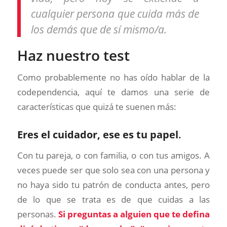
cualquier persona que cuida más de
los demás que de sí mismo/a.
Haz nuestro test
Como probablemente no has oído hablar de la
codependencia, aquí te damos una serie de
características que quizá te suenen más:
Eres el cuidador, ese es tu papel
.
Con tu pareja, o con familia, o con tus amigos. A
veces puede ser que solo sea con una persona y
no haya sido tu patrón de conducta antes, pero
de lo que se trata es de que cuidas a las
personas.
Si preguntas a alguien que te defina