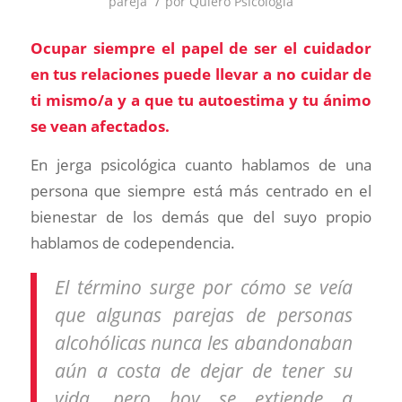
/
pareja
por
Quiero Psicología
Ocupar siempre el papel de ser el cuidador
en tus relaciones puede llevar a no cuidar de
ti mismo/a y a que tu autoestima y tu ánimo
se vean afectados.
En jerga psicológica cuanto hablamos de una
persona que siempre está más centrado en el
bienestar de los demás que del suyo propio
hablamos de codependencia.
El término surge por cómo se veía
que algunas parejas de personas
alcohólicas nunca les abandonaban
aún a costa de dejar de tener su
vida, pero hoy se extiende a