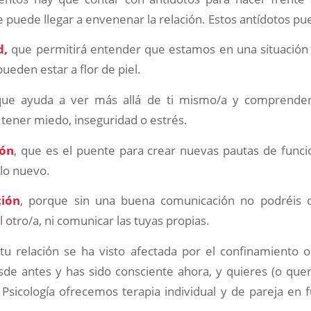
 puede llegar a envenenar la relación. Estos antídotos pu
ad,
que permitirá entender que estamos en una situación 
ueden estar a flor de piel.
que ayuda a ver más allá de ti mismo/a y comprender
tener miedo, inseguridad o estrés.
ón
, que es el puente para crear nuevas pautas de func
lo nuevo.
ión
, porque sin una buena comunicación no podréis 
 otro/a, ni comunicar las tuyas propias.
 tu relación se ha visto afectada por el confinamiento 
de antes y has sido consciente ahora, y quieres (o quer
 Psicología ofrecemos terapia individual y de pareja en 