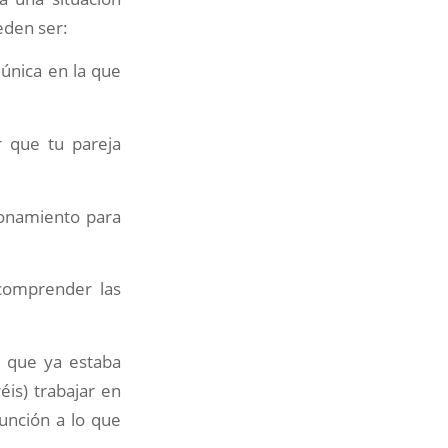
eden ser:
única en la que
 que tu pareja
ionamiento para
comprender las
o que ya estaba
éis) trabajar en
función a lo que