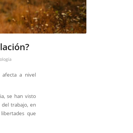
lación?
ología
afecta a nivel
a, se han visto
 del trabajo, en
 libertades que