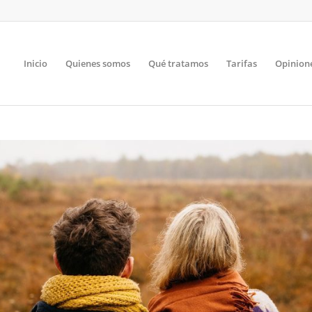
Inicio
Quienes somos
Qué tratamos
Tarifas
Opinion