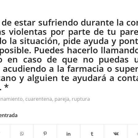
 de estar sufriendo durante la co
s violentas por parte de tu parej
o la situación, pide ayuda y pont
 posible. Puedes hacerlo llamando
o en caso de que no puedas ut
, acudiendo a la farmacia o sup
ano y alguien te ayudará a cont
. *
inamiento
,
cuarentena
,
pareja
,
ruptura
 entrada