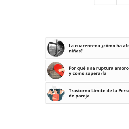
La cuarentena ¿cómo ha afe
niñas?
Por qué una ruptura amoro
y cómo superarla
Trastorno Límite de la Pers
de pareja