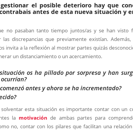
gestionar el posible deterioro hay que co
contrabais antes de esta nueva situación y en
e no pasaban tanto tiempo juntos/as y se han visto f
r las discrepancias que previamente existían. Además, 
os invita a la reflexión al mostrar partes quizás desconoci
erar un distanciamiento o un acercamiento.
situación os ha pillado por sorpresa y han surgi
 ocurrían?
o comenzó antes y ahora se ha incrementado?
ecido?
y solventar esta situación es importante contar con un c
ntes la
motivación
de ambas partes para comprend
mo no, contar con los pilares que facilitan una relació