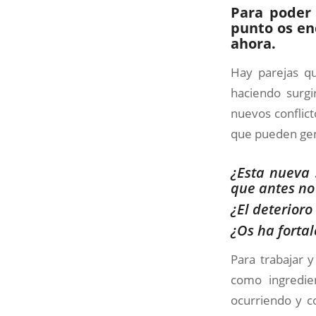
Para poder 
punto os en
ahora.
Hay parejas qu
haciendo surgi
nuevos conflict
que pueden gen
¿Esta nueva 
que antes no
¿El deterior
¿Os ha fortal
Para trabajar 
como ingredie
ocurriendo y co