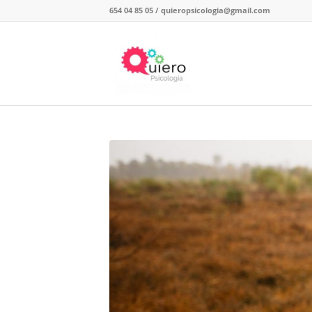
654 04 85 05
/
quieropsicologia@gmail.com