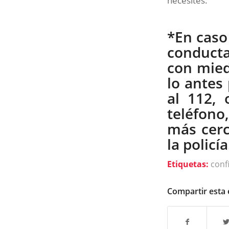
necesites.
*En caso
conducta
con mied
lo antes
al 112, 
teléfono
más cerc
la policía
Etiquetas:
conf
Compartir esta