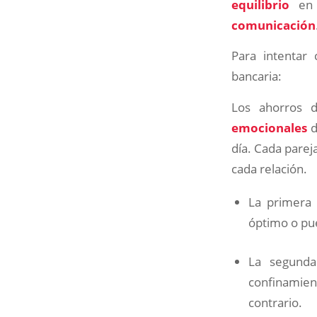
equilibrio
en
comunicación
Para intentar
bancaria:
Los ahorros d
emocionales
d
día. Cada parej
cada relación.
La primera
óptimo o pu
La segund
confinamient
contrario.