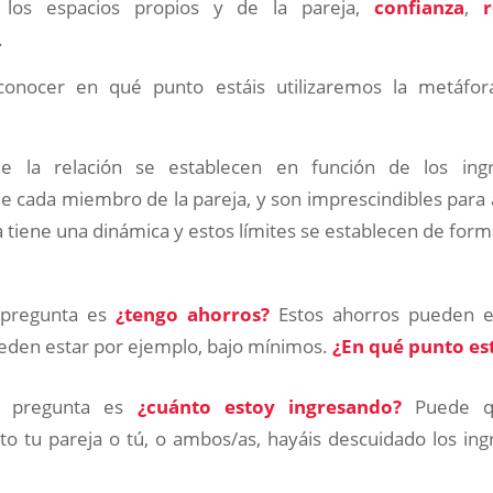
 los espacios propios y de la pareja,
confianza
,
.
 conocer en qué punto estáis utilizaremos la metáfor
e la relación se establecen en función de los ing
e cada miembro de la pareja, y son imprescindibles para a
a tiene una dinámica y estos límites se establecen de form
 pregunta es
¿tengo ahorros?
Estos ahorros pueden e
eden estar por ejemplo, bajo mínimos.
¿En qué punto es
a pregunta es
¿cuánto estoy ingresando?
Puede qu
o tu pareja o tú, o ambos/as, hayáis descuidado los ing