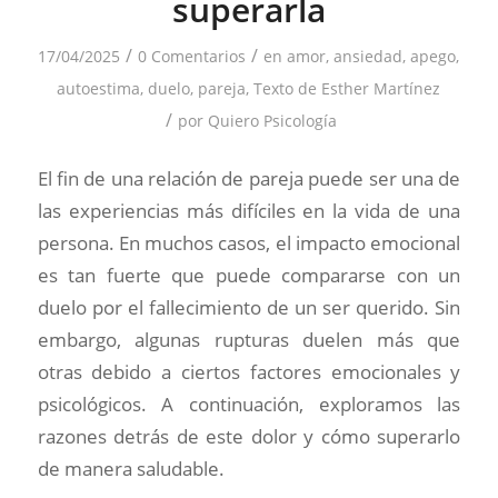
superarla
/
/
17/04/2025
0 Comentarios
en
amor
,
ansiedad
,
apego
,
autoestima
,
duelo
,
pareja
,
Texto de Esther Martínez
/
por
Quiero Psicología
El fin de una relación de pareja puede ser una de
las experiencias más difíciles en la vida de una
persona. En muchos casos, el impacto emocional
es tan fuerte que puede compararse con un
duelo por el fallecimiento de un ser querido. Sin
embargo, algunas rupturas duelen más que
otras debido a ciertos factores emocionales y
psicológicos. A continuación, exploramos las
razones detrás de este dolor y cómo superarlo
de manera saludable.