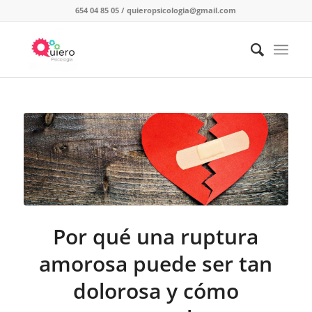
654 04 85 05
/
quieropsicologia@gmail.com
Por qué una ruptura
amorosa puede ser tan
dolorosa y cómo