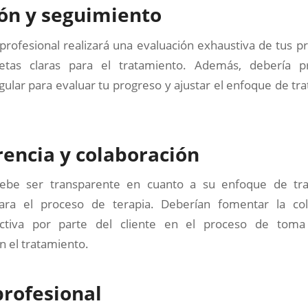
ón y seguimiento
profesional realizará una evaluación exhaustiva de tus 
etas claras para el tratamiento. Además, debería p
ular para evaluar tu progreso y ajustar el enfoque de t
encia y colaboración
debe ser transparente en cuanto a su enfoque de tra
para el proceso de terapia. Deberían fomentar la col
 activa por parte del cliente en el proceso de toma
n el tratamiento.
profesional