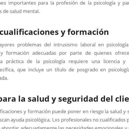
nes importantes para la profesión de la psicología y pa
s de salud mental.
 cualificaciones y formación
ores problemas del intrusismo laboral en psicología
es y formación adecuadas por parte de quienes ofrece
La práctica de la psicología requiere una licencia 
cífica, que incluye un título de posgrado en psicologí
ada.
para la salud y seguridad del cli
lificaciones y formación puede poner en riesgo la salud y 
scan ayuda psicológica. Lxs profesionales no cualificados
 abordar adecuadamente las necesidades emocionales y 