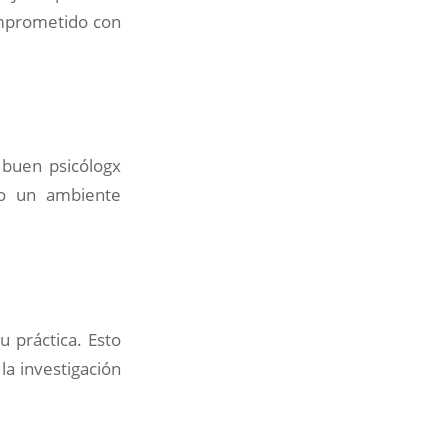
omprometido con
 buen psicólogx
do un ambiente
u práctica. Esto
la investigación