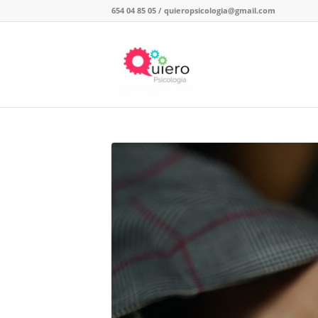
654 04 85 05
/
quieropsicologia@gmail.com