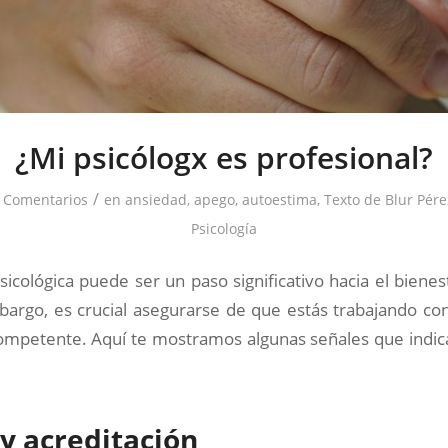
¿Mi psicólogx es profesional?
/
 Comentarios
en
ansiedad
,
apego
,
autoestima
,
Texto de Blur Pére
Psicología
icológica puede ser un paso significativo hacia el biene
bargo, es crucial asegurarse de que estás trabajando con
competente. Aquí te mostramos algunas señales que indic
 y acreditación