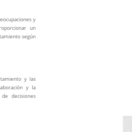
preocupaciones y
roporcionar un
ratamiento según
tamiento y las
aboración y la
 de decisiones