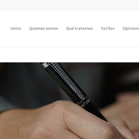
Inicio
Quienes somos
Qué tratamos
Tarifas
Opinion