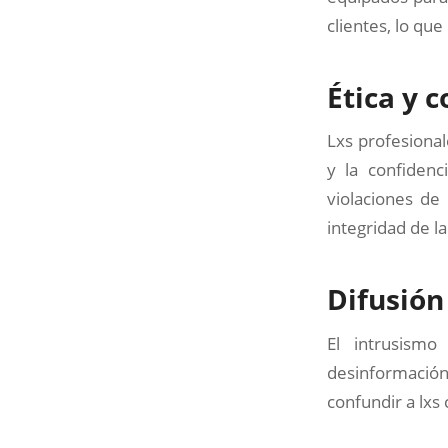
clientes, lo qu
Ética y 
Lxs profesional
y la confidenc
violaciones de 
integridad de la
Difusión
El intrusismo
desinformación
confundir a lxs 