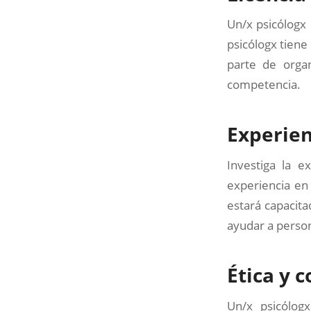
Un/x psicólogx 
psicólogx tiene 
parte de orga
competencia.
Experien
Investiga la e
experiencia en
estará capacita
ayudar a perso
Ética y 
Un/x psicólogx