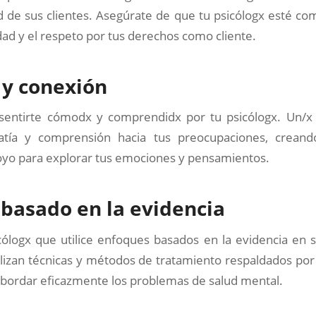
ad de sus clientes. Asegúrate de que tu psicólogx esté c
idad y el respeto por tus derechos como cliente.
 y conexión
sentirte cómodx y comprendidx por tu psicólogx. Un/x
tía y comprensión hacia tus preocupaciones, crean
oyo para explorar tus emociones y pensamientos.
basado en la evidencia
ólogx que utilice enfoques basados en la evidencia en s
tilizan técnicas y métodos de tratamiento respaldados por 
 abordar eficazmente los problemas de salud mental.