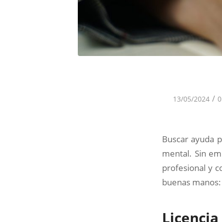
/
13/05/2024
0
Buscar ayuda ps
mental. Sin em
profesional y 
buenas manos:
Licencia