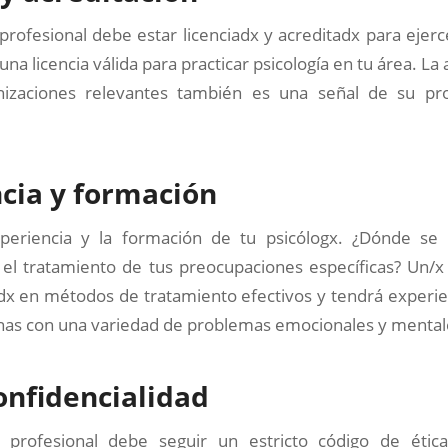
profesional debe estar licenciadx y acreditadx para ejercer
una licencia válida para practicar psicología en tu área. La
nizaciones relevantes también es una señal de su pro
cia y formación
xperiencia y la formación de tu psicólogx. ¿Dónde se
 el tratamiento de tus preocupaciones específicas? Un/x
dx en métodos de tratamiento efectivos y tendrá experie
nas con una variedad de problemas emocionales y mental
confidencialidad
 profesional debe seguir un estricto código de étic