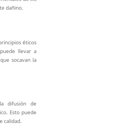
te dañino.
rincipios éticos
 puede llevar a
s que socavan la
la difusión de
ico. Esto puede
e calidad.