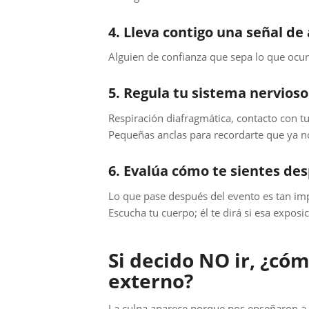
4. Lleva contigo una señal de
Alguien de confianza que sepa lo que ocur
5. Regula tu sistema nervioso
Respiración diafragmática, contacto con tu
Pequeñas anclas para recordarte que ya no 
6. Evalúa cómo te sientes de
Lo que pase después del evento es tan im
Escucha tu cuerpo; él te dirá si esa exposic
Si decido NO ir, ¿cóm
externo?
La culpa aparece porque nos enseñaron a p