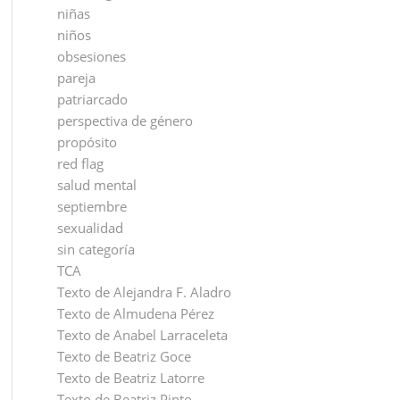
niñas
niños
obsesiones
pareja
patriarcado
perspectiva de género
propósito
red flag
salud mental
septiembre
sexualidad
sin categoría
TCA
Texto de Alejandra F. Aladro
Texto de Almudena Pérez
Texto de Anabel Larraceleta
Texto de Beatriz Goce
Texto de Beatriz Latorre
Texto de Beatriz Pinto