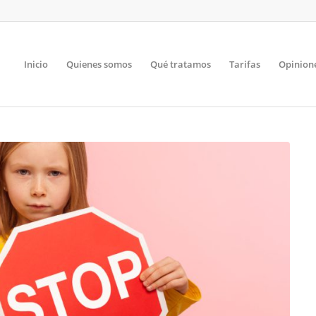
Inicio
Quienes somos
Qué tratamos
Tarifas
Opinion