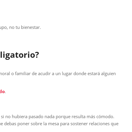
upo, no tu bienestar.
ligatorio?
oral o familiar de acudir a un lugar donde estará alguien
do
.
o si no hubiera pasado nada porque resulta más cómodo.
que debas poner sobre la mesa para sostener relaciones que