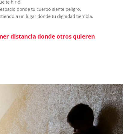
e te hirió.
espacio donde tu cuerpo siente peligro.
stiendo a un lugar donde tu dignidad tiembla.
ner distancia donde otros quieren