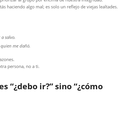
ás haciendo algo mal; es solo un reflejo de viejas lealtades.
 a salvo.
 quien me dañó.
razones.
tra persona, no a ti.
es “¿debo ir?” sino “¿cómo