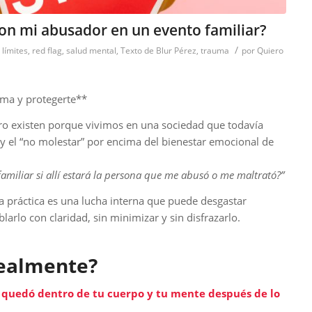
on mi abusador en un evento familiar?
/
,
límites
,
red flag
,
salud mental
,
Texto de Blur Pérez
,
trauma
por
Quiero
uma y protegerte**
ero existen porque vivimos en una sociedad que todavía
ar y el “no molestar” por encima del bienestar emocional de
familiar si allí estará la persona que me abusó o me maltrató?”
la práctica es una lucha interna que puede desgastar
rlo con claridad, sin minimizar y sin disfrazarlo.
realmente?
 quedó dentro de tu cuerpo y tu mente después de lo