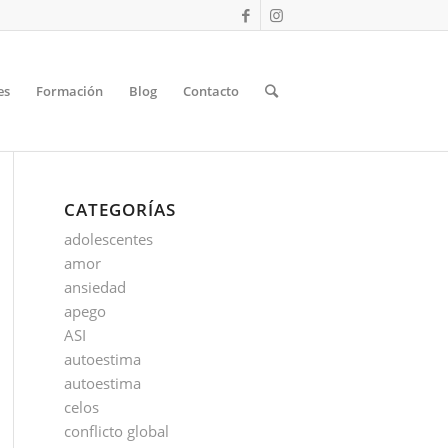
es
Formación
Blog
Contacto
CATEGORÍAS
adolescentes
amor
ansiedad
apego
ASI
autoestima
autoestima
celos
conflicto global