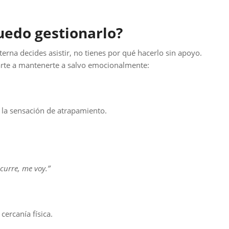
puedo gestionarlo?
terna decides asistir, no tienes por qué hacerlo sin apoyo.
rte a mantenerte a salvo emocionalmente:
e la sensación de atrapamiento.
curre, me voy.”
cercanía física.