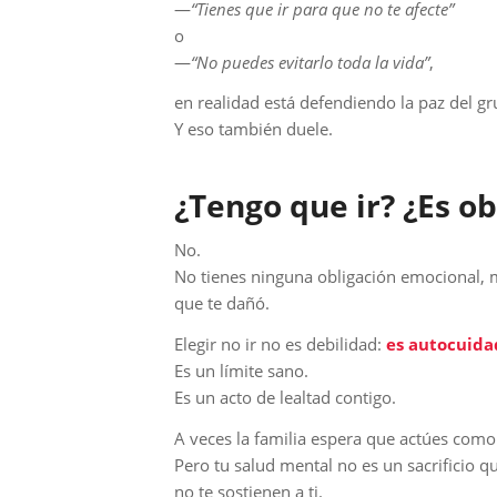
—
“Tienes que ir para que no te afecte”
o
—
“No puedes evitarlo toda la vida”
,
en realidad está defendiendo la paz del gr
Y eso también duele.
¿Tengo que ir? ¿Es ob
No.
No tienes ninguna obligación emocional, m
que te dañó.
Elegir no ir no es debilidad:
es autocuida
Es un límite sano.
Es un acto de lealtad contigo.
A veces la familia espera que actúes com
Pero tu salud mental no es un sacrificio 
no te sostienen a ti.