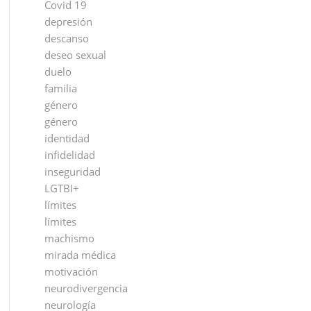
Covid 19
depresión
descanso
deseo sexual
duelo
familia
género
género
identidad
infidelidad
inseguridad
LGTBI+
límites
límites
machismo
mirada médica
motivación
neurodivergencia
neurología