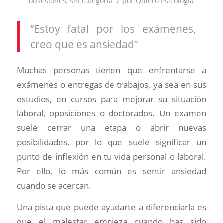
/
obsesiones
,
sin categoría
por
Quiero Psicología
“Estoy fatal por los exámenes,
creo que es ansiedad”
Muchas personas tienen que enfrentarse a
exámenes o entregas de trabajos, ya sea en sus
estudios, en cursos para mejorar su situación
laboral, oposiciones o doctorados. Un examen
suele cerrar una etapa o abrir nuevas
posibilidades, por lo que suele significar un
punto de inflexión en tu vida personal o laboral.
Por ello, lo más común es sentir ansiedad
cuando se acercan.
Una pista que puede ayudarte a diferenciarla es
que el malestar empieza cuando has sido