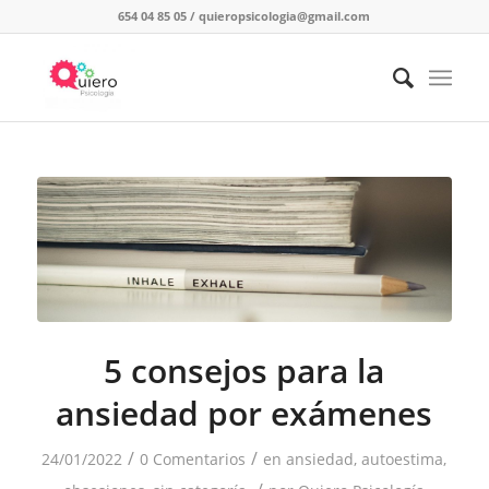
654 04 85 05
/
quieropsicologia@gmail.com
5 consejos para la
ansiedad por exámenes
/
/
24/01/2022
0 Comentarios
en
ansiedad
,
autoestima
,