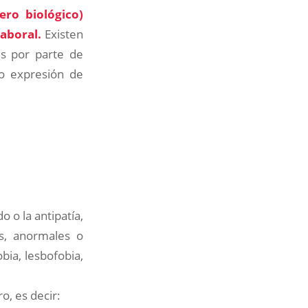
ero biológico)
laboral.
Existen
es por parte de
/o expresión de
 o la antipatía,
s, anormales o
bia, lesbofobia,
o, es decir: