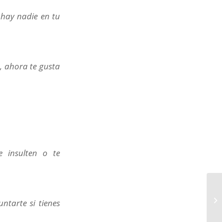
 hay nadie en tu
, ahora te gusta
e insulten o te
ntarte si tienes