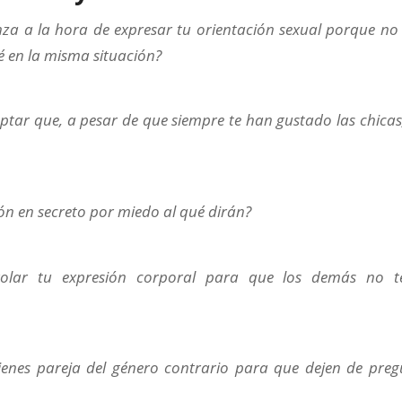
nza a la hora de expresar tu orientación sexual porque no
é en la misma situación?
eptar que, a pesar de que siempre te han gustado las chicas
ión en secreto por miedo al qué dirán?
rolar tu expresión corporal para que los demás no t
ienes pareja del género contrario para que dejen de pregu