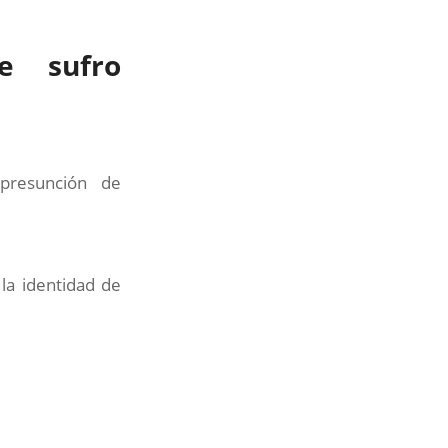
e sufro
presunción de
la identidad de