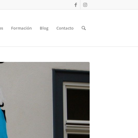
es
Formación
Blog
Contacto