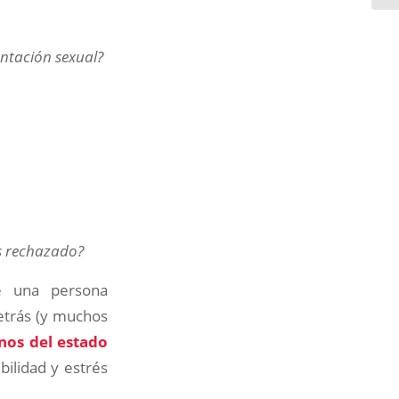
entación sexual?
ás rechazado?
e una persona
detrás (y muchos
nos del estado
bilidad y estrés