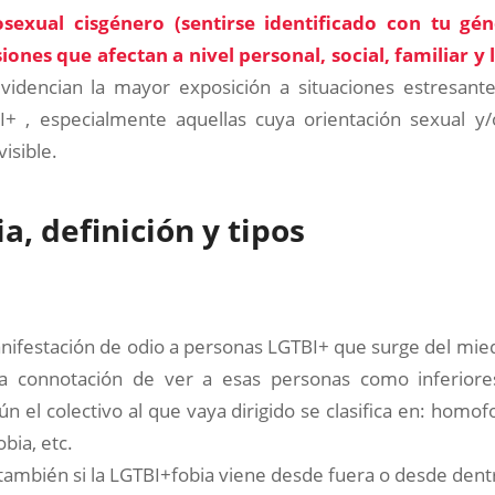
sexual cisgénero (sentirse identificado con tu gén
iones que afectan a nivel personal, social, familiar y 
videncian la mayor exposición a situaciones estresant
+ , especialmente aquellas cuya orientación sexual y
isible.
a, definición y tipos
nifestación de odio a personas LGTBI+ que surge del miedo
la connotación de ver a esas personas como inferiore
ún el colectivo al que vaya dirigido se clasifica en: homofo
bia, etc.
ambién si la LGTBI+fobia viene desde fuera o desde dentr