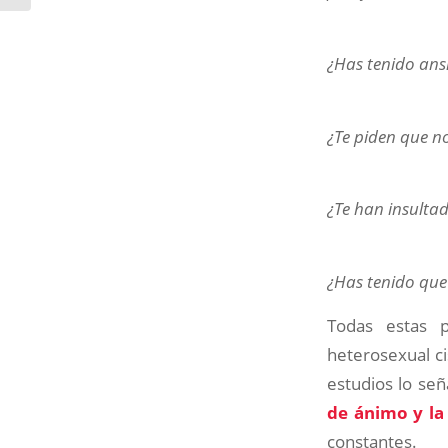
¿Has tenido ans
¿Te piden que no
¿Te han insultad
¿Has tenido que 
Todas estas 
heterosexual ci
estudios lo señ
de ánimo y la
constantes.