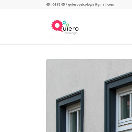
654 04 85 05
/
quieropsicologia@gmail.com