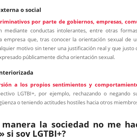
xterna o social
criminativos por parte de gobiernos, empresas, comu
n mediante conductas intolerantes, entre otras form
 empresa que, tras conocer la orientación sexual de un
lquier motivo sin tener una justificación real y que justo
xpresado públicamente dicha orientación sexual.
nteriorizada
rsión a los propios sentimientos y comportamient
ectivo LGTBI+, por ejemplo, rechazando o negando s
üenza o teniendo actitudes hostiles hacia otros miembros
 manera la sociedad no me hac
 si soy LGTBI+?