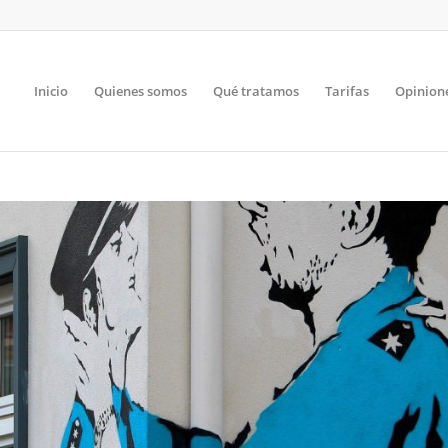
Inicio
Quienes somos
Qué tratamos
Tarifas
Opinion