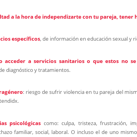
ltad a la hora de independizarte con tu pareja, tener hi
acios específicos
, de información en educación sexual y ri
o acceder a servicios sanitarios o que estos no s
 de diagnóstico y tratamientos.
tragénero
: riesgo de sufrir violencia en tu pareja del mi
tendidx.
as psicológicas
como: culpa, tristeza, frustración, imp
chazo familiar, social, laboral. O incluso el de uno mismo