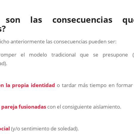
s son las consecuencias qu
s?
icho anteriormente las consecuencias pueden ser:
omper el modelo tradicional que se presupone (
ad).
n la propia identidad
o tardar más tiempo en formar 
e
pareja fusionadas
con el consiguiente aislamiento.
cial
(y/o sentimiento de soledad).