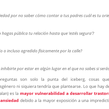
iedad por no saber cómo contar a tus padres cuál es tu ori
 hagas pública tu relación hasta que ‘estés segura’?
o o incluso agredido físicamente por la calle?
inhibirte por estar en algún lugar en el que no sabes si ser
preguntas son solo la punta del iceberg, cosas qu
sgénero ni siquiera tendría que plantearse. Lo que hay 
alan) es la
mayor vulnerabilidad a desarrollar trastor
 ansiedad
debido a la mayor exposición a una impredicti