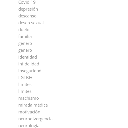
Covid 19
depresión
descanso
deseo sexual
duelo
familia
género
género
identidad
infidelidad
inseguridad
LGTBI+
límites
límites
machismo
mirada médica
motivación
neurodivergencia
neurología