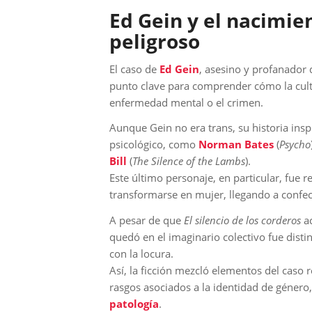
Ed Gein y el nacimie
peligroso
El caso de
Ed Gein
, asesino y profanador 
punto clave para comprender cómo la cult
enfermedad mental o el crimen.
Aunque Gein no era trans, su historia inspir
psicológico, como
Norman Bates
(
Psycho
Bill
(
The Silence of the Lambs
).
Este último personaje, en particular, fu
transformarse en mujer, llegando a confecc
A pesar de que
El silencio de los corderos
a
quedó en el imaginario colectivo fue dist
con la locura.
Así, la ficción mezcló elementos del caso
rasgos asociados a la identidad de género
patología
.