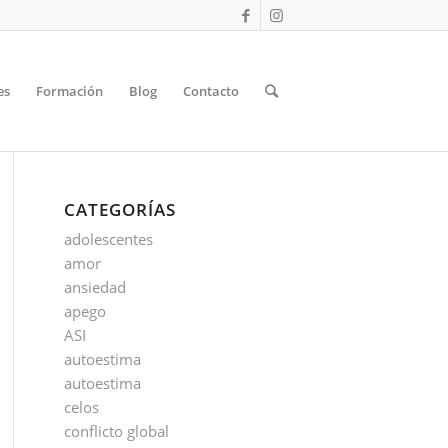
es
Formación
Blog
Contacto
CATEGORÍAS
adolescentes
amor
ansiedad
apego
ASI
autoestima
autoestima
celos
conflicto global