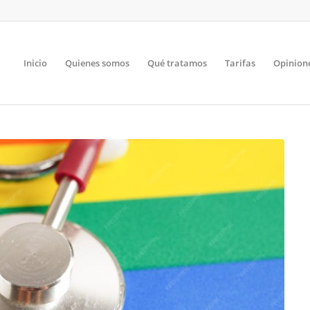
Inicio
Quienes somos
Qué tratamos
Tarifas
Opinion