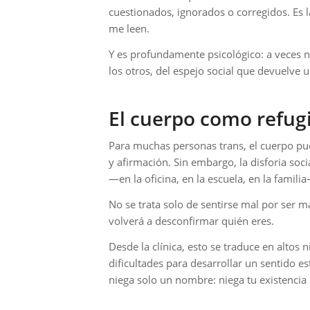
cuestionados, ignorados o corregidos. Es 
me leen.
Y es profundamente psicológico: a veces n
los otros, del espejo social que devuelve 
El cuerpo como refug
Para muchas personas trans, el cuerpo pue
y afirmación. Sin embargo, la disforia socia
—en la oficina, en la escuela, en la famili
No se trata solo de sentirse mal por ser ma
volverá a desconfirmar quién eres.
Desde la clínica, esto se traduce en altos 
dificultades para desarrollar un sentido e
niega solo un nombre: niega tu existencia 