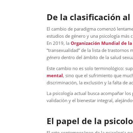
De la clasificación a
El cambio de paradigma comenzó lentamente 
estudios de género y una psicología más cr
En 2019, la
Organización Mundial de la
“transexualidad” de la lista de trastornos 
género
dentro del ámbito de la salud sexua
Este cambio no es solo terminológico: s
mental
, sino que el sufrimiento que muc
discriminación, la exclusión y la falta de a
La psicología actual busca acompañar los 
validación y el bienestar integral, alejánd
El papel de la psicol
El reto contemporáneo de la psicología no 