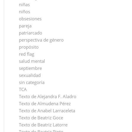
niñas
niños
obsesiones
pareja
patriarcado
perspectiva de género
propósito
red flag
salud mental
septiembre
sexualidad
sin categoría
TCA
Texto de Alejandra F. Aladro
Texto de Almudena Pérez
Texto de Anabel Larraceleta
Texto de Beatriz Goce
Texto de Beatriz Latorre
Texto de Beatriz Pinto