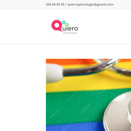
654 04 85 05
/
quieropsicologia@gmail.com