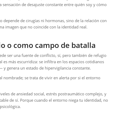
la sensación de desajuste constante entre quién soy y cómo
o depende de cirugías ni hormonas, sino de la relación con
una imagen que no coincide con la identidad real.
io o como campo de batalla
de ser una fuente de conflicto, sí, pero también de refugio
l es más escurridiza: se infiltra en los espacios cotidianos
a— y genera un estado de hipervigilancia constante.
l nombrade; se trata de vivir en alerta por si el entorno
niveles de ansiedad social, estrés postraumático complejo, y
stable de sí. Porque cuando el entorno niega tu identidad, no
psicológica.