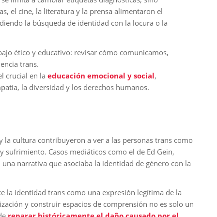
s, el cine, la literatura y la prensa alimentaron el
diendo la búsqueda de identidad con la locura o la
abajo ético y educativo: revisar cómo comunicamos,
ncia trans.
l crucial en la
educación emocional y social
,
atía, la diversidad y los derechos humanos.
 y la cultura contribuyeron a ver a las personas trans como
y sufrimiento. Casos mediáticos como el de Ed Gein,
n una narrativa que asociaba la identidad de género con la
 la identidad trans como una expresión legítima de la
zación y construir espacios de comprensión no es solo un
 de
reparar históricamente el daño causado por el