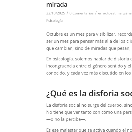
mirada
/
/
22/10/2025
0 Comentarios
en
autoestima
,
géne
Psicología
Octubre es un mes para visibilizar, record
ser un mes para pensar más allá de los cli
que cambian, sino de miradas que pesan, 
En psicología, solemos hablar de disfori
incongruencia entre el género sentido y e
conocido, y cada vez más discutido en los e
¿Qué es la disforia so
La disforia social no surge del cuerpo, si
No tiene que ver tanto con cómo una perso
—o no la percibe—.
Es ese malestar que se activa cuando el n