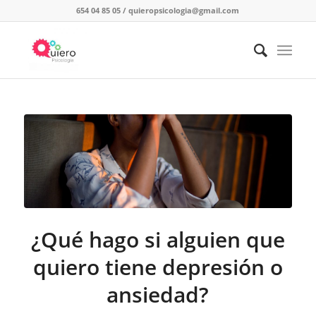
654 04 85 05
/
quieropsicologia@gmail.com
¿Qué hago si alguien que
quiero tiene depresión o
ansiedad?