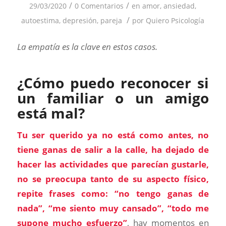
/
/
29/03/2020
0 Comentarios
en
amor
,
ansiedad
,
/
autoestima
,
depresión
,
pareja
por
Quiero Psicología
La empatía es la clave en estos casos.
¿Cómo puedo reconocer si
un familiar o un amigo
está mal?
Tu ser querido ya no está como antes, no
tiene ganas de salir a la calle, ha dejado de
hacer las actividades que parecían gustarle,
no se preocupa tanto de su aspecto físico,
repite frases como: “no tengo ganas de
nada”, “me siento muy cansado”, “todo me
supone mucho esfuerzo”
, hay momentos en