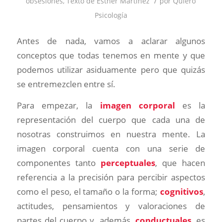
/
obsesiones
,
Texto de Esther Martínez
por
Quiero
Psicología
Antes de nada, vamos a aclarar algunos
conceptos que todas tenemos en mente y que
podemos utilizar asiduamente pero que quizás
se entremezclen entre sí.
Para empezar, la
imagen corporal
es la
representación del cuerpo que cada una de
nosotras construimos en nuestra mente. La
imagen corporal cuenta con una serie de
componentes tanto
perceptuales
, que hacen
referencia a la precisión para percibir aspectos
como el peso, el tamaño o la forma;
cognitivos
,
actitudes, pensamientos y valoraciones de
partes del cuerpo y, además,
conductuales
, es