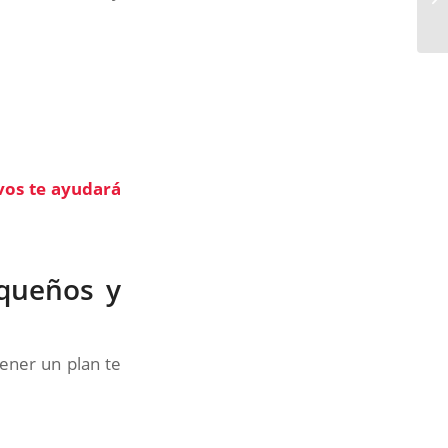
vos te ayudará
equeños y
Tener un plan te