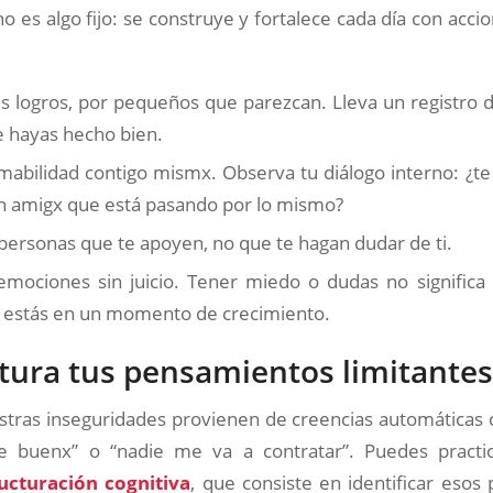
o es algo fijo: se construye y fortalece cada día con acc
s logros, por pequeños que parezcan. Lleva un registro d
e hayas hecho bien.
mabilidad contigo mismx. Observa tu diálogo interno: ¿te
un amigx que está pasando por lo mismo?
personas que te apoyen, no que te hagan dudar de ti.
emociones sin juicio. Tener miedo o dudas no significa 
ue estás en un momento de crecimiento.
tura tus pensamientos limitantes
tras inseguridades provienen de creencias automáticas 
e buenx” o “nadie me va a contratar”. Puedes practi
ucturación cognitiva
, que consiste en identificar esos