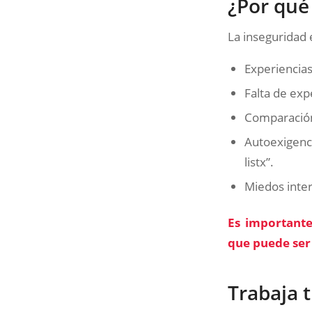
¿Por qué
La inseguridad 
Experiencias
Falta de exp
Comparación
Autoexigenc
listx”.
Miedos inter
Es importante
que puede ser
Trabaja 