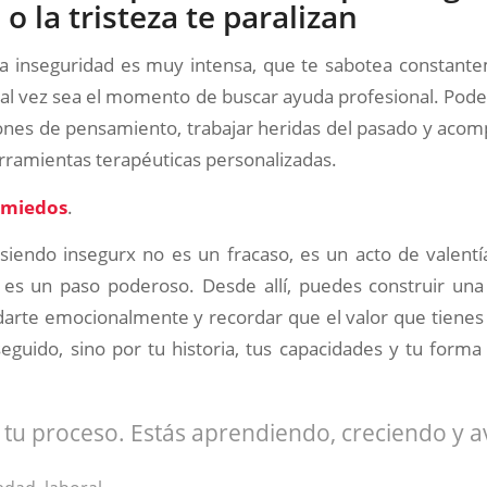
o la tristeza te paralizan
 la inseguridad es muy intensa, que te sabotea constant
 tal vez sea el momento de buscar ayuda profesional. Pod
rones de pensamiento, trabajar heridas del pasado y aco
rramientas terapéuticas personalizadas.
s miedos
.
 siendo insegurx no es un fracaso, es un acto de valentí
 es un paso poderoso. Desde allí, puedes construir u
idarte emocionalmente y recordar que el valor que tienes
guido, sino por tu historia, tus capacidades y tu forma
 tu proceso. Estás aprendiendo, creciendo y 