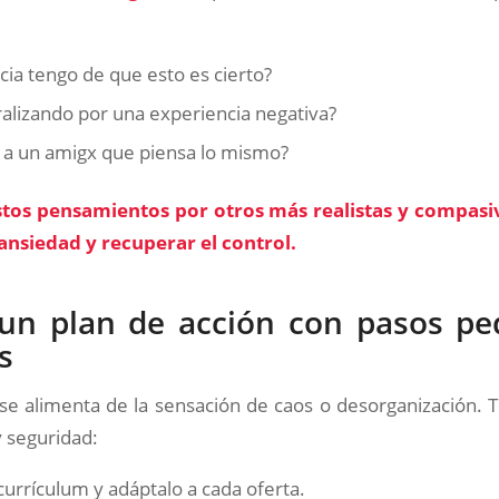
ia tengo de que esto es cierto?
alizando por una experiencia negativa?
a a un amigx que piensa lo mismo?
tos pensamientos por otros más realistas y compasi
 ansiedad y recuperar el control.
un plan de acción con pasos p
s
se alimenta de la sensación de caos o desorganización. 
y seguridad:
 currículum y adáptalo a cada oferta.