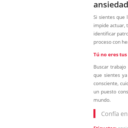
ansiedad 
Si sientes que
impide actuar,
identificar pat
proceso con he
Tú no eres tu
Buscar trabajo
que sientes ya
consciente, cu
un puesto conse
mundo.
Confía en