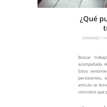
¿Qué pu
t
/
23/04/2025
0 
Buscar trabaj
acompañada de
Estos sentimi
persistentes, 
artículo te bri
concretos que 