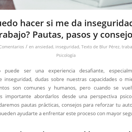
edo hacer si me da insegurida
rabajo? Pautas, pasos y consej
/
Comentarios
en
ansiedad
,
inseguridad
,
Texto de Blur Pérez
,
traba
Psicología
o puede ser una experiencia desafiante, especial
 inseguridad, dudas sobre nuestras capacidades o mie
entos son comunes y humanos, pero cuando se vuel
es importante abordarlos desde una perspectiva psico
ndaremos pautas prácticas, consejos para reforzar tu au
pueden ayudarte a enfrentar este proceso con mayor seg