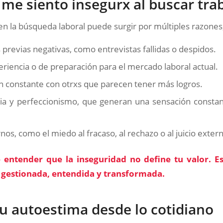
 me siento insegurx al buscar tra
en la búsqueda laboral puede surgir por múltiples razones,
 previas negativas, como entrevistas fallidas o despidos.
eriencia o de preparación para el mercado laboral actual.
 constante con otrxs que parecen tener más logros.
ia y perfeccionismo, que generan una sensación constan
nos, como el miedo al fracaso, al rechazo o al juicio exter
 entender que la inseguridad no define tu valor. 
 gestionada, entendida y transformada.
tu autoestima desde lo cotidiano