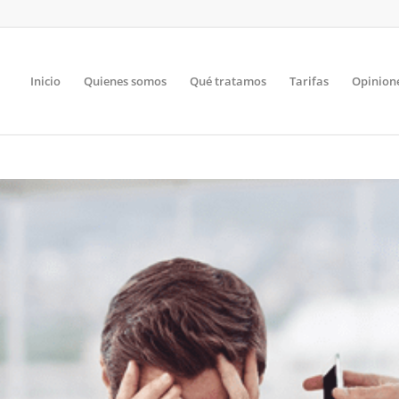
Inicio
Quienes somos
Qué tratamos
Tarifas
Opinion