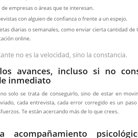
a de empresas o áreas que te interesan.
revistas con alguien de confianza o frente a un espejo.
tas diarias o semanales, como enviar cierta cantidad de C
tación online.
ante no es la velocidad, sino la constancia.
los avances, incluso si no con
e inmediato
 no solo se trata de conseguirlo, sino de estar en movim
viado, cada entrevista, cada error corregido es un paso 
fuerzos. Te están acercando más de lo que crees.
ra acompañamiento psicológi