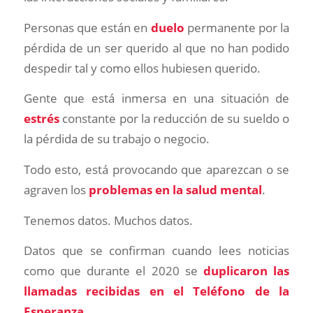
Personas que están en
duelo
permanente por la
pérdida de un ser querido al que no han podido
despedir tal y como ellos hubiesen querido.
Gente que está inmersa en una situación de
estrés
constante por la reducción de su sueldo o
la pérdida de su trabajo o negocio.
Todo esto, está provocando que aparezcan o se
agraven los
problemas en la salud mental
.
Tenemos datos. Muchos datos.
Datos que se confirman cuando lees noticias
como que durante el 2020 se
duplicaron las
llamadas recibidas en el Teléfono de la
Esperanza.