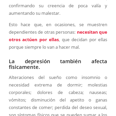
confirmando su creencia de poca valía y
aumentando su malestar.
Esto hace que, en ocasiones, se muestren
dependientes de otras personas:
necesitan que
otros actúen por ellas
, que decidan por ellas
porque siempre lo van a hacer mal.
La depresión también afecta
físicamente.
Alteraciones del sueño como insomnio o
necesidad extrema de dormir; molestias
corporales; dolores de cabeza; nauseas;
vómitos; disminución del apetito o ganas
constantes de comer; perdida del deseo sexual,
son síntomas físicos que se pueden sumar a los