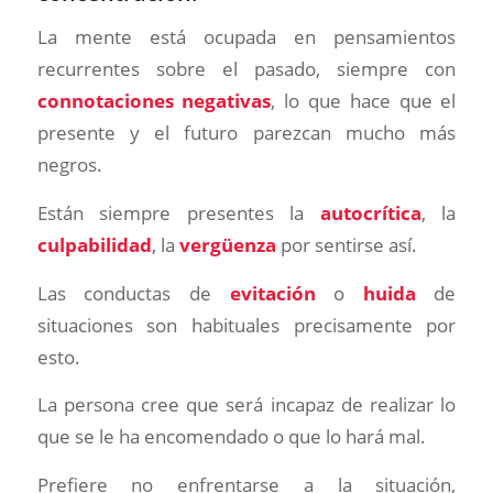
La mente está ocupada en pensamientos
recurrentes sobre el pasado, siempre con
connotaciones negativas
, lo que hace que el
presente y el futuro parezcan mucho más
negros.
Están siempre presentes la
autocrítica
, la
culpabilidad
, la
vergüenza
por sentirse así.
Las conductas de
evitación
o
huida
de
situaciones son habituales precisamente por
esto.
La persona cree que será incapaz de realizar lo
que se le ha encomendado o que lo hará mal.
Prefiere no enfrentarse a la situación,