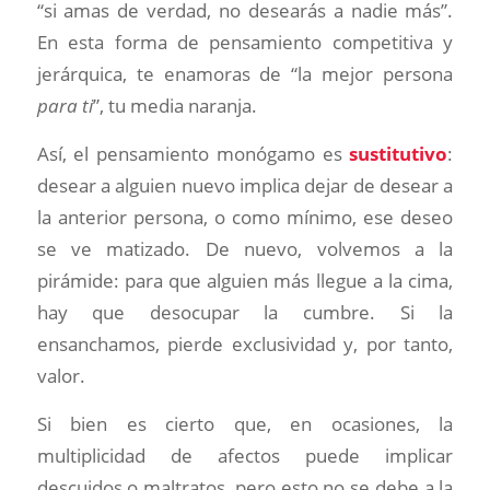
“si amas de verdad, no desearás a nadie más”.
En esta forma de pensamiento competitiva y
jerárquica, te enamoras de “la mejor persona
para ti
”, tu media naranja.
Así, el pensamiento monógamo es
sustitutivo
:
desear a alguien nuevo implica dejar de desear a
la anterior persona, o como mínimo, ese deseo
se ve matizado. De nuevo, volvemos a la
pirámide: para que alguien más llegue a la cima,
hay que desocupar la cumbre. Si la
ensanchamos, pierde exclusividad y, por tanto,
valor.
Si bien es cierto que, en ocasiones, la
multiplicidad de afectos puede implicar
descuidos o maltratos, pero esto no se debe a la