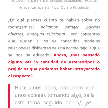
autoestima
,
pareja
,
patriarcado
,
sexualidad
,
Texto de
/
Anabel Larraceleta
por
Quiero Psicología
¿En qué piensas cuanto te hablan sobre no
monogamias?
poliamor, swinger, parejas
abiertas, anarquía relacional
… son conceptos
que aluden a los ya conocidos modelos
relacionales disidentes de una norma bajo la que
se nos ha educado.
Ahora, ¿has pensado
alguna vez la cantidad de estereotipos o
prejuicios que podemos haber introyectado
al respecto?
Hace unos años, hablando con
unos colegas tomando algo, salía
este tema seguido de “
uf, ya…