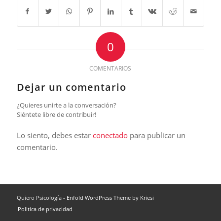
0
COMENTARIOS
Dejar un comentario
¿Quieres unirte a la conversación?
Siéntete libre de contribuir!
Lo siento, debes estar
conectado
para publicar un
comentario.
Quiero Psicología -
Enfold WordPress Theme by Kriesi
Politica de privacidad