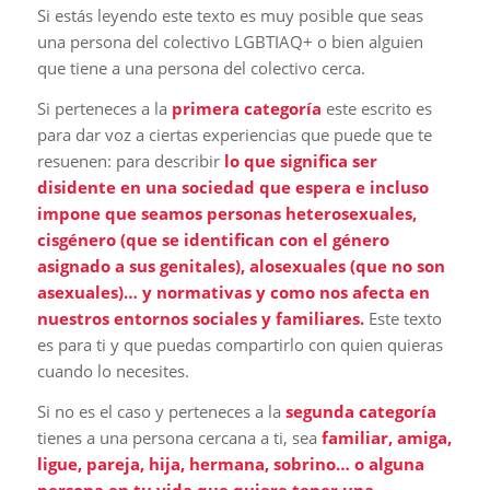
Si estás leyendo este texto es muy posible que seas
una persona del colectivo LGBTIAQ+ o bien alguien
que tiene a una persona del colectivo cerca.
Si perteneces a la
primera categoría
este escrito es
para dar voz a ciertas experiencias que puede que te
resuenen: para describir
lo que significa ser
disidente en una sociedad que espera e incluso
impone que seamos personas heterosexuales,
cisgénero (que se identifican con el género
asignado a sus genitales), alosexuales (que no son
asexuales)… y normativas
y como nos afecta en
nuestros entornos sociales y familiares.
Este texto
es para ti y que puedas compartirlo con quien quieras
cuando lo necesites.
Si no es el caso y perteneces a la
segunda categoría
tienes a una persona cercana a ti, sea
familiar, amiga,
ligue, pareja, hija, hermana, sobrino… o alguna
persona en tu vida que quiere tener una