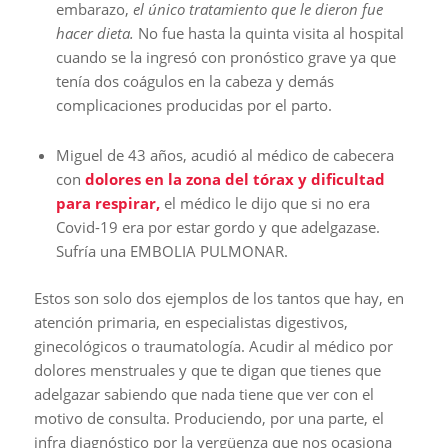
embarazo,
el único tratamiento que le dieron fue
hacer dieta.
No fue hasta la quinta visita al hospital
cuando se la ingresó con pronóstico grave ya que
tenía dos coágulos en la cabeza y demás
complicaciones producidas por el parto.
Miguel de 43 años, acudió al médico de cabecera
con
dolores en la zona del tórax y dificultad
para respirar,
el médico le dijo que si no era
Covid-19 era por estar gordo y que adelgazase.
Sufría una EMBOLIA PULMONAR.
Estos son solo dos ejemplos de los tantos que hay, en
atención primaria, en especialistas digestivos,
ginecológicos o traumatología. Acudir al médico por
dolores menstruales y que te digan que tienes que
adelgazar sabiendo que nada tiene que ver con el
motivo de consulta. Produciendo, por una parte, el
infra diagnóstico por la vergüenza que nos ocasiona