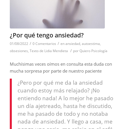
¿Por qué tengo ansiedad?
/
/
01/08/2022
0 Comentarios
en
ansiedad
,
autoestima
,
/
obsesiones
,
Texto de Lidia Mendieta
por
Quiero Psicología
Muchísimas veces oímos en consulta esta duda con
mucha sorpresa por parte de nuestro paciente
¿Pero por qué me da la ansiedad
cuando estoy más relajado? ¡No
entiendo nada! A lo mejor he pasado
un día ajetreado, hasta he discutido,
me ha pasado de todo y no notaba
nada de ansiedad. Y llego a casa, me