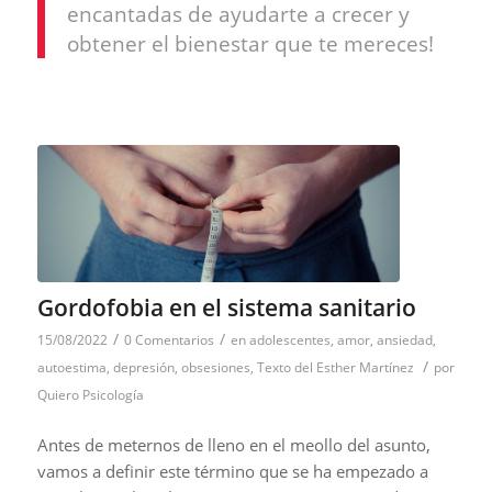
encantadas de ayudarte a crecer y
obtener el bienestar que te mereces!
Gordofobia en el sistema sanitario
/
/
15/08/2022
0 Comentarios
en
adolescentes
,
amor
,
ansiedad
,
/
autoestima
,
depresión
,
obsesiones
,
Texto del Esther Martínez
por
Quiero Psicología
Antes de meternos de lleno en el meollo del asunto,
vamos a definir este término que se ha empezado a