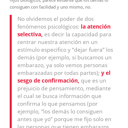
hijos biológicos, parece evidente que los demás lo
consiguen con facilidad y uno mismo, no.
No olvidemos el poder de dos
fenómenos psicológicos:
la atención
selectiva,
es decir la capacidad para
centrar nuestra atención en un
estímulo especifico y “dejar fuera” los
demás (por ejemplo, si buscamos un
embarazo, ya solo vemos personas
embarazadas por todas partes);
y el
sesgo de confirmación,
que es un
prejuicio de pensamiento, mediante
el cual se busca información que
confirma lo que pensamos (por
ejemplo, “los demás lo consiguen
antes que yo” porque me fijo solo en
las personas que tienen embarazos