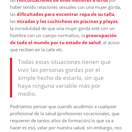
las
ridiculizaciones de unos hombres a otros
por
haber tenido relaciones sexuales con una mujer gorda,
las
dificultades para encontrar ropa de su talla
,
las
miradas y los cuchicheos en piscinas y playas
,
la incredulidad de que una mujer gorda esté con un
hombre con un cuerpo normativo, la
preocupación
de todo el mundo por tu estado de salud
, el acoso
que reciben en la calle etc.
Todas estas situaciones tienen que
vivir las personas gordas por el
simple hecho de estarlo, sin que
haya ninguna variable más por
medio.
Podríamos pensar que cuando acudimos a cualquier
profesional de la salud (profesiones vocacionales, que
requieren de tantos años de formación) lo que va a
hacer es eso, velar por nuestra salud, sin embargo, nos