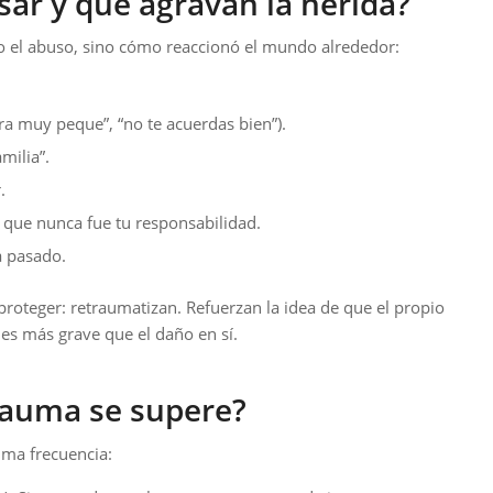
ar y que agravan la herida?
o el abuso, sino cómo reaccionó el mundo alrededor:
ra muy peque”, “no te acuerdas bien”).
milia”.
.
o que nunca fue tu responsabilidad.
a pasado.
 proteger: retraumatizan. Refuerzan la idea de que el propio
es más grave que el daño en sí.
rauma se supere?
ma frecuencia: