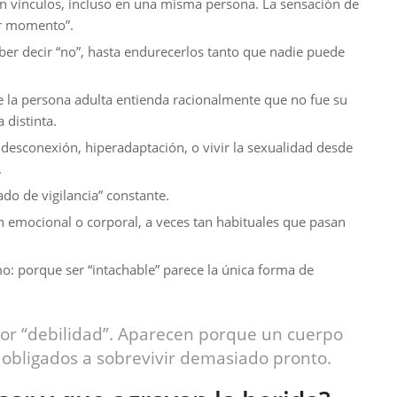
 en vínculos, incluso en una misma persona. La sensación de
er momento”.
ber decir “no”, hasta endurecerlos tanto que nadie puede
e la persona adulta entienda racionalmente que no fue su
 distinta.
 desconexión, hiperadaptación, o vivir la sexualidad desde
.
ado de vigilancia” constante.
emocional o corporal, a veces tan habituales que pasan
o: porque ser “intachable” parece la única forma de
por “debilidad”. Aparecen porque un cuerpo
 obligados a sobrevivir demasiado pronto.