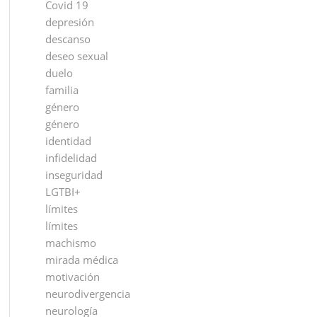
Covid 19
depresión
descanso
deseo sexual
duelo
familia
género
género
identidad
infidelidad
inseguridad
LGTBI+
límites
límites
machismo
mirada médica
motivación
neurodivergencia
neurología