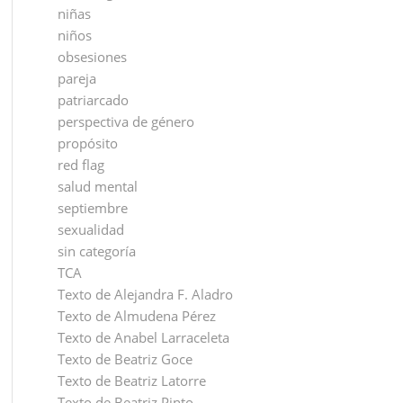
niñas
niños
obsesiones
pareja
patriarcado
perspectiva de género
propósito
red flag
salud mental
septiembre
sexualidad
sin categoría
TCA
Texto de Alejandra F. Aladro
Texto de Almudena Pérez
Texto de Anabel Larraceleta
Texto de Beatriz Goce
Texto de Beatriz Latorre
Texto de Beatriz Pinto