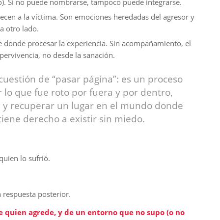
no). Si no puede nombrarse, tampoco puede integrarse.
necen a la víctima. Son emociones heredadas del agresor y
a otro lado.
le donde procesar la experiencia. Sin acompañamiento, el
pervivencia, no desde la sanación.
cuestión de “pasar página”: es un proceso
lo que fue roto por fuera y por dentro,
s, y recuperar un lugar en el mundo donde
iene derecho a existir sin miedo.
quien lo sufrió.
la respuesta posterior.
e quien agrede, y de un entorno que no supo (o no