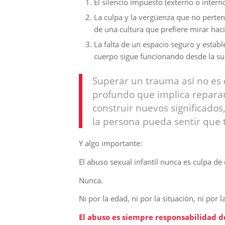
El silencio impuesto (externo o inter
La culpa y la vergüenza que no perte
de una cultura que prefiere mirar haci
La falta de un espacio seguro y estab
cuerpo sigue funcionando desde la su
Superar un trauma así no es 
profundo que implica reparar 
construir nuevos significado
la persona pueda sentir que t
Y algo importante:
El abuso sexual infantil nunca es culpa de 
Nunca.
Ni por la edad, ni por la situación, ni por 
El abuso es siempre responsabilidad d