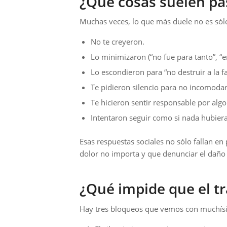
¿Qué cosas suelen pas
Muchas veces, lo que más duele no es sól
No te creyeron.
Lo minimizaron (“no fue para tanto”, “e
Lo escondieron para “no destruir a la fa
Te pidieron silencio para no incomodar
Te hicieron sentir responsable por alg
Intentaron seguir como si nada hubier
Esas respuestas sociales no sólo fallan en
dolor no importa y que denunciar el daño 
¿Qué impide que el t
Hay tres bloqueos que vemos con muchísi