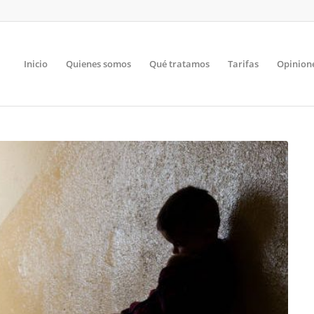
Inicio
Quienes somos
Qué tratamos
Tarifas
Opinion