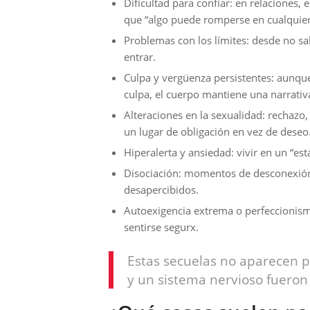
Dificultad para confiar: en relaciones,
que “algo puede romperse en cualqui
Problemas con los límites: desde no sa
entrar.
Culpa y vergüenza persistentes: aunqu
culpa, el cuerpo mantiene una narrativa
Alteraciones en la sexualidad: rechazo,
un lugar de obligación en vez de deseo
Hiperalerta y ansiedad: vivir en un “est
Disociación: momentos de desconexión 
desapercibidos.
Autoexigencia extrema o perfeccionism
sentirse segurx.
Estas secuelas no aparecen 
y un sistema nervioso fueron