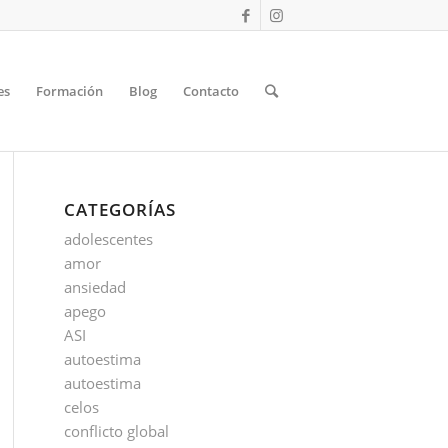
es
Formación
Blog
Contacto
CATEGORÍAS
adolescentes
amor
ansiedad
apego
ASI
autoestima
autoestima
celos
conflicto global