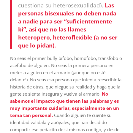
cuestiona su heterosexualidad).
Las
personas bisexuales no deben nada
a nadie para ser “suficientemente
bi”, así que no las llames
heteropero, heteroflexible (a no ser
que lo pidan).
No seas el primer bully bífobo, homofóbo, tránsfobo o
acefobo de alguien. No seas la primera persona en
meter a alguien en el armario (¡aunque no esté
delante!). No seas esa persona que intenta reescribir la
historia de otras, que niegue su realidad y haga que la
gente se sienta insegura y vuelva al armario.
No
sabemos el impacto que tienen las palabras y es
muy importante cuidarlas, especialmente en un
tema tan personal.
Cuando alguien te cuente su
identidad valídala y apóyales, que han decidido
compartir ese pedacito de sí mismas contigo, y desde