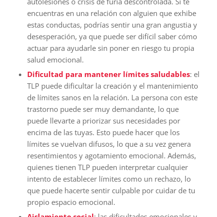
autolesiones o crisis de furia descontrolada. Si te
encuentras en una relación con alguien que exhibe
estas conductas, podrías sentir una gran angustia y
desesperación, ya que puede ser difícil saber cómo
actuar para ayudarle sin poner en riesgo tu propia
salud emocional.
Dificultad para mantener límites saludables
: el
TLP puede dificultar la creación y el mantenimiento
de límites sanos en la relación. La persona con este
trastorno puede ser muy demandante, lo que
puede llevarte a priorizar sus necesidades por
encima de las tuyas. Esto puede hacer que los
límites se vuelvan difusos, lo que a su vez genera
resentimientos y agotamiento emocional. Además,
quienes tienen TLP pueden interpretar cualquier
intento de establecer límites como un rechazo, lo
que puede hacerte sentir culpable por cuidar de tu
propio espacio emocional.
Aislamiento social
: las dificultades emocionales y