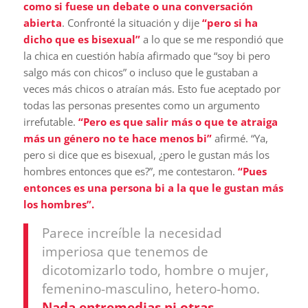
como si fuese un debate o una conversación
abierta
. Confronté la situación y dije
“pero si ha
dicho que es bisexual”
a lo que se me respondió que
la chica en cuestión había afirmado que “soy bi pero
salgo más con chicos” o incluso que le gustaban a
veces más chicos o atraían más. Esto fue aceptado por
todas las personas presentes como un argumento
irrefutable.
“Pero es que salir más o que te atraiga
más un género no te hace menos bi”
afirmé. “Ya,
pero si dice que es bisexual, ¿pero le gustan más los
hombres entonces que es?”, me contestaron.
“Pues
entonces es una persona bi a la que le gustan más
los hombres”.
Parece increíble la necesidad
imperiosa que tenemos de
dicotomizarlo todo, hombre o mujer,
femenino-masculino, hetero-homo.
Nada entremedias ni otras