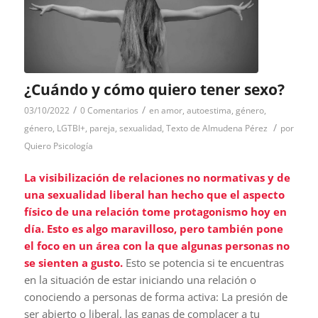
¿Cuándo y cómo quiero tener sexo?
/
/
03/10/2022
0 Comentarios
en
amor
,
autoestima
,
género
,
/
género
,
LGTBI+
,
pareja
,
sexualidad
,
Texto de Almudena Pérez
por
Quiero Psicología
La visibilización de relaciones no normativas y de
una sexualidad liberal han hecho que el aspecto
físico de una relación tome protagonismo hoy en
día.
Esto es algo maravilloso, pero también pone
el foco en un área con la que algunas personas no
se sienten a gusto.
Esto se potencia si te encuentras
en la situación de estar iniciando una relación o
conociendo a personas de forma activa: La presión de
ser abierto o liberal, las ganas de complacer a tu