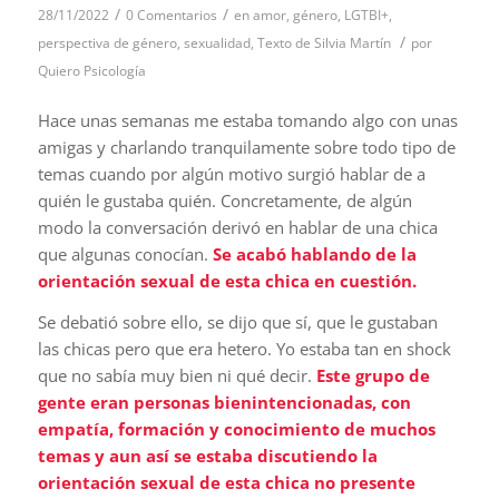
/
/
28/11/2022
0 Comentarios
en
amor
,
género
,
LGTBI+
,
/
perspectiva de género
,
sexualidad
,
Texto de Silvia Martín
por
Quiero Psicología
Hace unas semanas me estaba tomando algo con unas
amigas y charlando tranquilamente sobre todo tipo de
temas cuando por algún motivo surgió hablar de a
quién le gustaba quién. Concretamente, de algún
modo la conversación derivó en hablar de una chica
que algunas conocían.
Se acabó hablando de la
orientación sexual de esta chica en cuestión.
Se debatió sobre ello, se dijo que sí, que le gustaban
las chicas pero que era hetero. Yo estaba tan en shock
que no sabía muy bien ni qué decir.
Este grupo de
gente eran personas bienintencionadas, con
empatía, formación y conocimiento de muchos
temas y aun así se estaba discutiendo la
orientación sexual de esta chica no presente