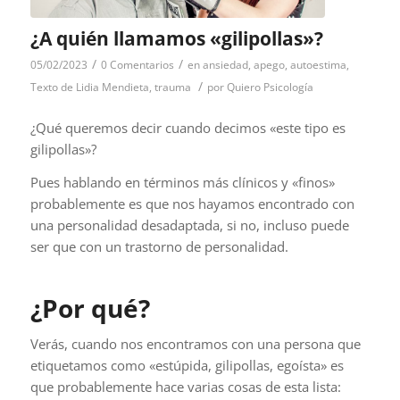
¿A quién llamamos «gilipollas»?
/
/
05/02/2023
0 Comentarios
en
ansiedad
,
apego
,
autoestima
,
/
Texto de Lidia Mendieta
,
trauma
por
Quiero Psicología
¿Qué queremos decir cuando decimos «este tipo es
gilipollas»?
Pues hablando en términos más clínicos y «finos»
probablemente es que nos hayamos encontrado con
una personalidad desadaptada, si no, incluso puede
ser que con un trastorno de personalidad.
¿Por qué?
Verás, cuando nos encontramos con una persona que
etiquetamos como «estúpida, gilipollas, egoísta» es
que probablemente hace varias cosas de esta lista: