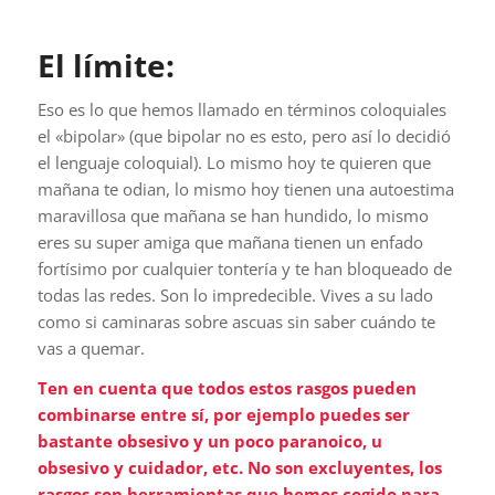
El límite:
Eso es lo que hemos llamado en términos coloquiales
el «bipolar» (que bipolar no es esto, pero así lo decidió
el lenguaje coloquial). Lo mismo hoy te quieren que
mañana te odian, lo mismo hoy tienen una autoestima
maravillosa que mañana se han hundido, lo mismo
eres su super amiga que mañana tienen un enfado
fortísimo por cualquier tontería y te han bloqueado de
todas las redes. Son lo impredecible. Vives a su lado
como si caminaras sobre ascuas sin saber cuándo te
vas a quemar.
Ten en cuenta que todos estos rasgos pueden
combinarse entre sí, por ejemplo puedes ser
bastante obsesivo y un poco paranoico, u
obsesivo y cuidador, etc. No son excluyentes, los
rasgos son herramientas que hemos cogido para