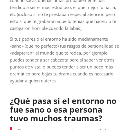
cuando sacas buenas notas probablemente has
tendido a ser el más estudioso, el que mejor lo hacía,
etc (incluso si no te prestaban especial atención pero
esto sí que te grabaron «que lo tenías que hacer» o te
castigaron horrible cuando fallabas).
Si tus padres o el entorno ha sido medianamente
«sano» (que no perfecto) tus rasgos de personalidad se
«adaptaran» al mundo que te rodea, por ejemplo
puedes tender a ser cabezota pero sí saber ver otros
puntos de vista, o puedes tender a ser un poco más
dramático pero bajas tu drama cuando es necesario
ayudar a quien quieres.
¿Qué pasa si el entorno no
fue sano o esa persona
tuvo muchos traumas?