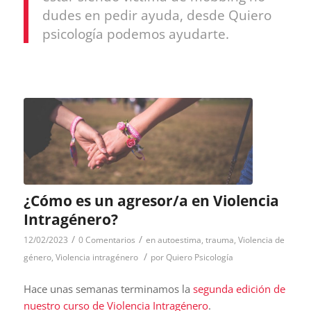
dudes en pedir ayuda, desde Quiero
psicología podemos ayudarte.
¿Cómo es un agresor/a en Violencia
Intragénero?
/
/
12/02/2023
0 Comentarios
en
autoestima
,
trauma
,
Violencia de
/
género
,
Violencia intragénero
por
Quiero Psicología
Hace unas semanas terminamos la
segunda edición de
nuestro curso de Violencia Intragénero
.