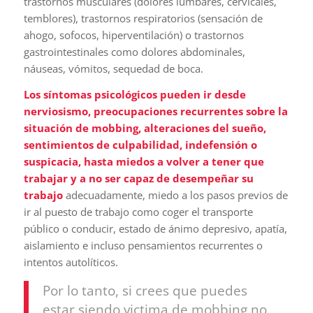
trastornos musculares (dolores lumbares, cervicales,
temblores), trastornos respiratorios (sensación de
ahogo, sofocos, hiperventilación) o trastornos
gastrointestinales como dolores abdominales,
náuseas, vómitos, sequedad de boca.
Los síntomas psicológicos pueden ir desde
nerviosismo, preocupaciones recurrentes sobre la
situación de mobbing, alteraciones del sueño,
sentimientos de culpabilidad, indefensión o
suspicacia, hasta miedos a volver a tener que
trabajar y a no ser capaz de desempeñar su
trabajo
adecuadamente, miedo a los pasos previos de
ir al puesto de trabajo como coger el transporte
público o conducir, estado de ánimo depresivo, apatía,
aislamiento e incluso pensamientos recurrentes o
intentos autolíticos.
Por lo tanto, si crees que puedes
estar siendo victima de mobbing no