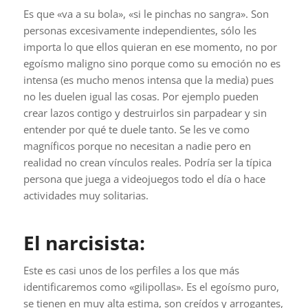
Es que «va a su bola», «si le pinchas no sangra». Son
personas excesivamente independientes, sólo les
importa lo que ellos quieran en ese momento, no por
egoísmo maligno sino porque como su emoción no es
intensa (es mucho menos intensa que la media) pues
no les duelen igual las cosas. Por ejemplo pueden
crear lazos contigo y destruirlos sin parpadear y sin
entender por qué te duele tanto. Se les ve como
magníficos porque no necesitan a nadie pero en
realidad no crean vínculos reales. Podría ser la típica
persona que juega a videojuegos todo el día o hace
actividades muy solitarias.
El narcisista:
Este es casi unos de los perfiles a los que más
identificaremos como «gilipollas». Es el egoísmo puro,
se tienen en muy alta estima, son creídos y arrogantes,