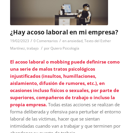
¿Hay acoso laboral en mi empresa?
/
/
19/02/2023
0 Comentarios
en
ansiedad
,
Texto del Esther
/
Martínez
,
trabajo
por
Quiero Psicología
El acoso laboral o mobbing puede definirse como
una serie de malos tratos psicológicos
injustificados (insultos, humillaciones,
aislamiento, difusión de rumores, etc.), en
ocasiones incluso físicos o sexuales, por parte de
superiores, compañeros de trabajo o incluso la
propia empresa.
Todas estas acciones se realizan de
forma deliberada y ofensiva para perturbar el entorno
laboral de las víctimas, hacer que se sientan
intimidadas cuando van a trabajar y que terminen por
abandonar su puesto de trabajo.