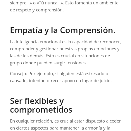
siempre…» o «Tú nunca…». Esto fomenta un ambiente
de respeto y comprensión.
Empatía y la Comprensión.
La inteligencia emocional es la capacidad de reconocer,
comprender y gestionar nuestras propias emociones y
las de los demás. Esto es crucial en situaciones de
grupo donde pueden surgir tensiones.
Consejo: Por ejemplo, si alguien está estresado o
cansado, intentad ofrecer apoyo en lugar de juicio.
Ser flexibles y
comprometidos
En cualquier relación, es crucial estar dispuesto a ceder
en ciertos aspectos para mantener la armonía y la