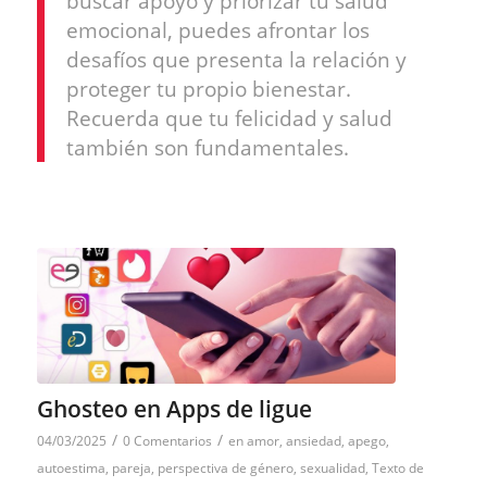
buscar apoyo y priorizar tu salud
emocional, puedes afrontar los
desafíos que presenta la relación y
proteger tu propio bienestar.
Recuerda que tu felicidad y salud
también son fundamentales.
Ghosteo en Apps de ligue
/
/
04/03/2025
0 Comentarios
en
amor
,
ansiedad
,
apego
,
autoestima
,
pareja
,
perspectiva de género
,
sexualidad
,
Texto de