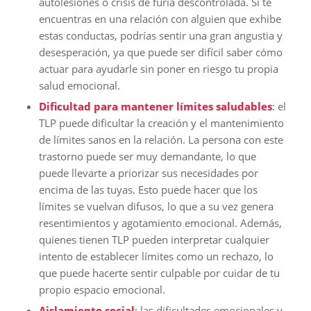
autolesiones o crisis de furia descontrolada. Si te
encuentras en una relación con alguien que exhibe
estas conductas, podrías sentir una gran angustia y
desesperación, ya que puede ser difícil saber cómo
actuar para ayudarle sin poner en riesgo tu propia
salud emocional.
Dificultad para mantener límites saludables
: el
TLP puede dificultar la creación y el mantenimiento
de límites sanos en la relación. La persona con este
trastorno puede ser muy demandante, lo que
puede llevarte a priorizar sus necesidades por
encima de las tuyas. Esto puede hacer que los
límites se vuelvan difusos, lo que a su vez genera
resentimientos y agotamiento emocional. Además,
quienes tienen TLP pueden interpretar cualquier
intento de establecer límites como un rechazo, lo
que puede hacerte sentir culpable por cuidar de tu
propio espacio emocional.
Aislamiento social
: las dificultades emocionales y