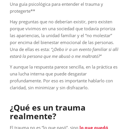
Una guía psicológica para entender el trauma y
protegerte**
Hay preguntas que no deberían existir, pero existen
porque vivimos en una sociedad que todavía prioriza
las apariencias, la unidad familiar y el “no molestar”
por encima del bienestar emocional de las personas.
Una de ellas es esta:
“¿Debo ir a un evento familiar si allí
estará la persona que me abusó o me maltrató?”
Y aunque la respuesta parece sencilla, en la práctica es
una lucha interna que puede desgastar
profundamente. Por eso es importante hablarlo con
claridad, sin minimizar y sin disfrazarlo.
¿Qué es un trauma
realmente?
El trauma no es “lo que pasó”, sino
lo que quedó