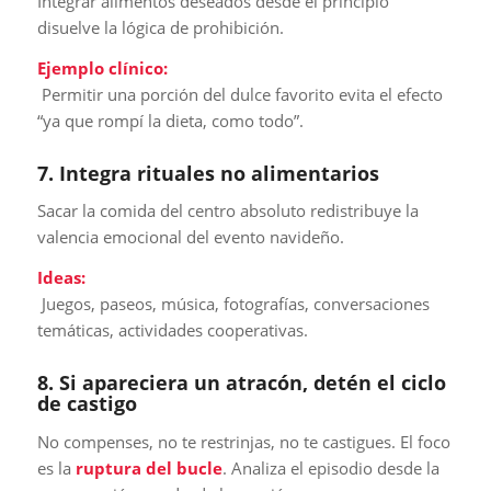
Integrar alimentos deseados desde el principio
disuelve la lógica de prohibición.
Ejemplo clínico:
Permitir una porción del dulce favorito evita el efecto
“ya que rompí la dieta, como todo”.
7. Integra rituales no alimentarios
Sacar la comida del centro absoluto redistribuye la
valencia emocional del evento navideño.
Ideas:
Juegos, paseos, música, fotografías, conversaciones
temáticas, actividades cooperativas.
8. Si apareciera un atracón, detén el ciclo
de castigo
No compenses, no te restrinjas, no te castigues. El foco
es la
ruptura del bucle
. Analiza el episodio desde la