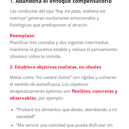
1.
Abandona el enfoque compensatorio
Las conductas del tipo
“hoy me paso, mañana me
restrinjo”
generan oscilaciones emocionales y
fisiológicas que predisponen al atracón.
Reemplazo:
Planificar tres comidas y dos ingestas intermedias
mantiene la glucemia estable y reduce el pensamiento
obsesivo sobre la comida.
2. Establece objetivos realistas, no ideales
Metas como
“no comeré dulces”
son rígidas y vulneran
el sentido de autoeficacia. Los objetivos
terapéuticamente óptimos son
flexibles, concretos y
observables
, por ejemplo:
“Probaré los alimentos que deseo, atendiendo a mi
saciedad”
“Me serviré una cantidad que pueda disfrutar sin