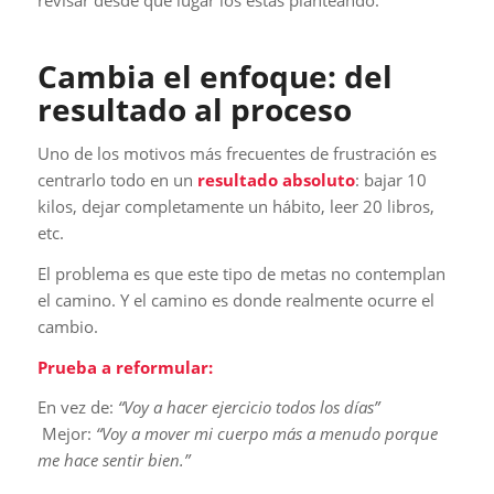
revisar desde qué lugar los estás planteando.
Cambia el enfoque: del
resultado al proceso
Uno de los motivos más frecuentes de frustración es
centrarlo todo en un
resultado absoluto
: bajar 10
kilos, dejar completamente un hábito, leer 20 libros,
etc.
El problema es que este tipo de metas no contemplan
el camino. Y el camino es donde realmente ocurre el
cambio.
Prueba a reformular:
En vez de:
“Voy a hacer ejercicio todos los días”
Mejor:
“Voy a mover mi cuerpo más a menudo porque
me hace sentir bien.”