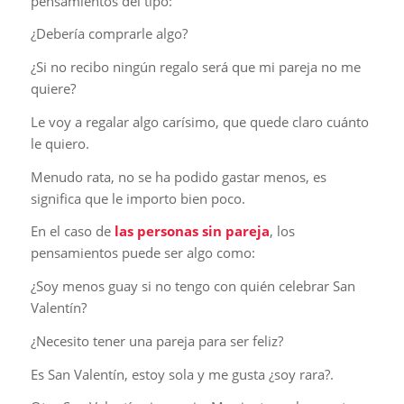
pensamientos del tipo:
¿Debería comprarle algo?
¿Si no recibo ningún regalo será que mi pareja no me
quiere?
Le voy a regalar algo carísimo, que quede claro cuánto
le quiero.
Menudo rata, no se ha podido gastar menos, es
significa que le importo bien poco.
En el caso de
las personas sin pareja
, los
pensamientos puede ser algo como:
¿Soy menos guay si no tengo con quién celebrar San
Valentín?
¿Necesito tener una pareja para ser feliz?
Es San Valentín, estoy sola y me gusta ¿soy rara?.