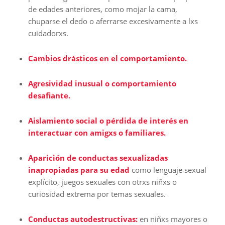
de edades anteriores, como mojar la cama,
chuparse el dedo o aferrarse excesivamente a lxs
cuidadorxs.
Cambios drásticos en el comportamiento.
Agresividad inusual o comportamiento
desafiante.
Aislamiento social o pérdida de interés en
interactuar con amigxs o familiares.
Aparición de conductas sexualizadas
inapropiadas para su edad
como lenguaje sexual
explícito, juegos sexuales con otrxs niñxs o
curiosidad extrema por temas sexuales.
Conductas autodestructivas:
en niñxs mayores o