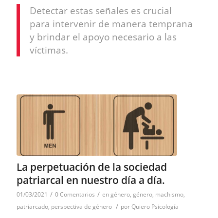
Detectar estas señales es crucial
para intervenir de manera temprana
y brindar el apoyo necesario a las
víctimas.
La perpetuación de la sociedad
patriarcal en nuestro día a día.
/
/
01/03/2021
0 Comentarios
en
género
,
género
,
machismo
,
/
patriarcado
,
perspectiva de género
por
Quiero Psicología