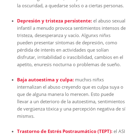
la oscuridad, a quedarse solxs o a ciertas personas.
Depresión y tristeza persistente:
el abuso sexual
infantil a menudo provoca sentimientos intensos de
tristeza, desesperanza y vacío. Algunxs niñxs
pueden presentar síntomas de depresión, como
pérdida de interés en actividades que solían
disfrutar, irritabilidad o irascibilidad, cambios en el
apetito, enuresis nocturna o problemas de sueño.
Baja autoestima y culpa:
muchxs niñxs
internalizan el abuso creyendo que es culpa suya o
que de alguna manera lo merecen. Esto puede
llevar a un deterioro de la autoestima, sentimientos
de vergüenza tóxica y una percepción negativa de sí
mismxs.
Trastorno de Estrés Postraumático (TEPT):
el ASI