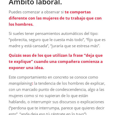
Ámbito laboral.
Puedes comenzar a observar si
te comportas
diferente con las mujeres de tu trabajo que con
los hombres.
Si sueles tener pensamientos automáticos del tipo:
“pobrecita, seguro que le cuesta más todo”, “fijo que es
madre y está cansada”, “juraría que se estresa más”.
Quizás seas de los que utilizan la frase “deja que
te explique” cuando una compañera comienza a
exponer una idea.
Este comportamiento en concreto se conoce como
mansplaining
:
la tendencia de los hombres de explicar,
con un marcado punto de condescendencia, algo a las
mujeres como si no supieran de lo que están
hablando, o interrumpir sus discursos o explicaciones
(“perdona que te interrumpa, parece que quieres decir
esto”, “anda deja eso tú céntrate en lo tuyo”).