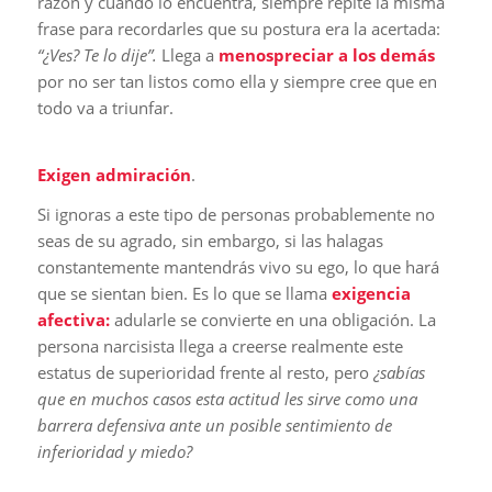
razón y cuando lo encuentra, siempre repite la misma
frase para recordarles que su postura era la acertada:
“¿Ves? Te lo dije”.
Llega a
menospreciar a los demás
por no ser tan listos como ella y siempre cree que en
todo va a triunfar.
Exigen admiración
.
Si ignoras a este tipo de personas probablemente no
seas de su agrado, sin embargo, si las halagas
constantemente mantendrás vivo su ego, lo que hará
que se sientan bien. Es lo que se llama
exigencia
afectiva:
adularle se convierte en una obligación. La
persona narcisista llega a creerse realmente este
estatus de superioridad frente al resto, pero
¿sabías
que en muchos casos esta actitud les sirve como una
barrera defensiva ante un posible sentimiento de
inferioridad y miedo?