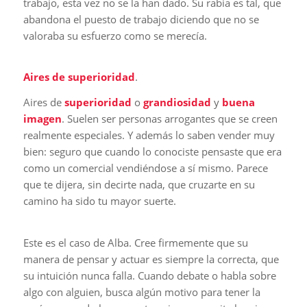
trabajo, esta vez no se la han dado. Su rabia es tal, que
abandona el puesto de trabajo diciendo que no se
valoraba su esfuerzo como se merecía.
Aires de superioridad
.
Aires de
superioridad
o
grandiosidad
y
buena
imagen
. Suelen ser personas arrogantes que se creen
realmente especiales. Y además lo saben vender muy
bien: seguro que cuando lo conociste pensaste que era
como un comercial vendiéndose a sí mismo. Parece
que te dijera, sin decirte nada, que cruzarte en su
camino ha sido tu mayor suerte.
Este es el caso de Alba. Cree firmemente que su
manera de pensar y actuar es siempre la correcta, que
su intuición nunca falla. Cuando debate o habla sobre
algo con alguien, busca algún motivo para tener la