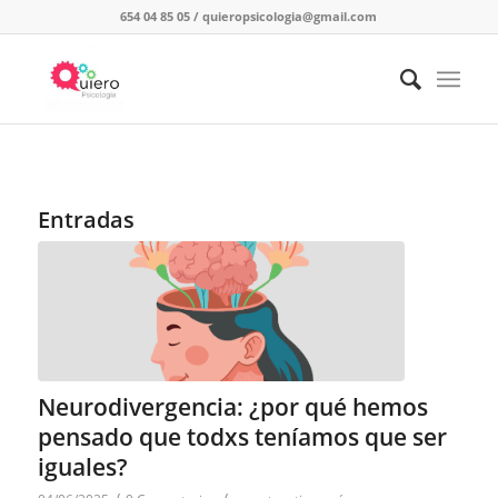
654 04 85 05
/
quieropsicologia@gmail.com
Entradas
Neurodivergencia: ¿por qué hemos
pensado que todxs teníamos que ser
iguales?