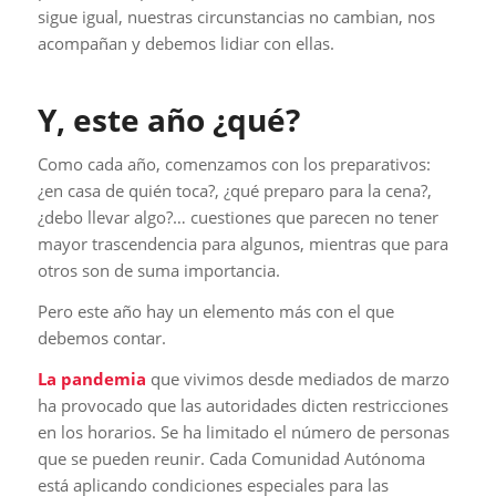
sigue igual, nuestras circunstancias no cambian, nos
acompañan y debemos lidiar con ellas.
Y, este año ¿qué?
Como cada año, comenzamos con los preparativos:
¿en casa de quién toca?, ¿qué preparo para la cena?,
¿debo llevar algo?… cuestiones que parecen no tener
mayor trascendencia para algunos, mientras que para
otros son de suma importancia.
Pero este año hay un elemento más con el que
debemos contar.
La pandemia
que vivimos desde mediados de marzo
ha provocado que las autoridades dicten restricciones
en los horarios. Se ha limitado el número de personas
que se pueden reunir. Cada Comunidad Autónoma
está aplicando condiciones especiales para las