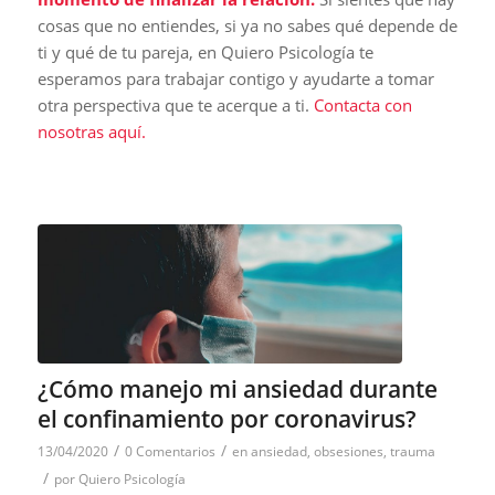
cosas que no entiendes, si ya no sabes qué depende de
ti y qué de tu pareja, en Quiero Psicología te
esperamos para trabajar contigo y ayudarte a tomar
otra perspectiva que te acerque a ti.
Contacta con
nosotras aquí.
¿Cómo manejo mi ansiedad durante
el confinamiento por coronavirus?
/
/
13/04/2020
0 Comentarios
en
ansiedad
,
obsesiones
,
trauma
/
por
Quiero Psicología