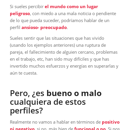
Si sueles percibir
el mundo como un lugar
peligroso
, con miedo a una mala noticia o pendiente
de lo que pueda suceder, podríamos hablar de un
perfil
ansioso- preocupado
.
Sueles sentir que las situaciones que has vivido
(usando los ejemplos anteriores) una ruptura de
pareja, el fallecimiento de alguien cercano, problemas
en el trabajo, etc, han sido muy difíciles y que has
invertido muchos esfuerzos y energías en superarlas y
aún te cuesta.
Pero, ¿es
bueno o malo
cualquiera de estos
perfiles?
Realmente no vamos a hablar en términos de
positivo
ni negativo
, si no, más bien de
funcional o no
. Si nos