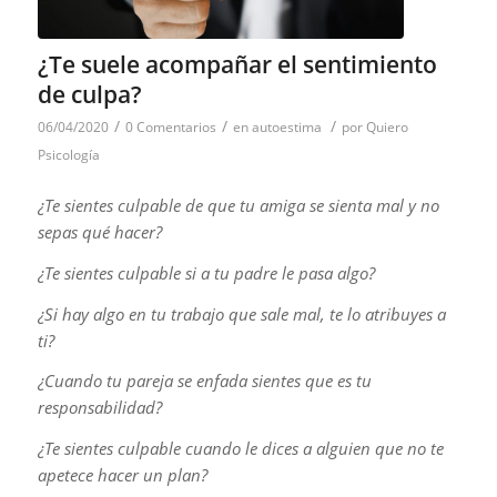
¿Te suele acompañar el sentimiento
de culpa?
/
/
/
06/04/2020
0 Comentarios
en
autoestima
por
Quiero
Psicología
¿Te sientes culpable de que tu amiga se sienta mal y no
sepas qué hacer?
¿Te sientes culpable si a tu padre le pasa algo?
¿Si hay algo en tu trabajo que sale mal, te lo atribuyes a
ti?
¿Cuando tu pareja se enfada sientes que es tu
responsabilidad?
¿Te sientes culpable cuando le dices a alguien que no te
apetece hacer un plan?