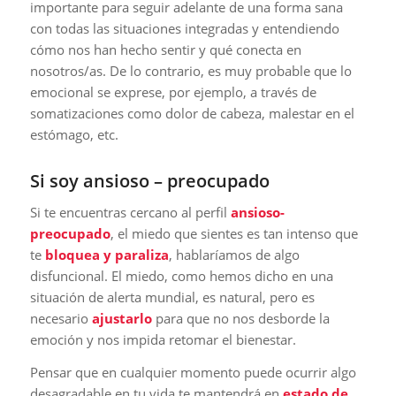
importante para seguir adelante de una forma sana
con todas las situaciones integradas y entendiendo
cómo nos han hecho sentir y qué conecta en
nosotros/as. De lo contrario, es muy probable que lo
emocional se exprese, por ejemplo, a través de
somatizaciones como dolor de cabeza, malestar en el
estómago, etc.
Si soy ansioso – preocupado
Si te encuentras cercano al perfil
ansioso-
preocupado
, el miedo que sientes es tan intenso que
te
bloquea y paraliza
, hablaríamos de algo
disfuncional. El miedo, como hemos dicho en una
situación de alerta mundial, es natural, pero es
necesario
ajustarlo
para que no nos desborde la
emoción y nos impida retomar el bienestar.
Pensar que en cualquier momento puede ocurrir algo
desagradable en tu vida te mantendrá en
estado de