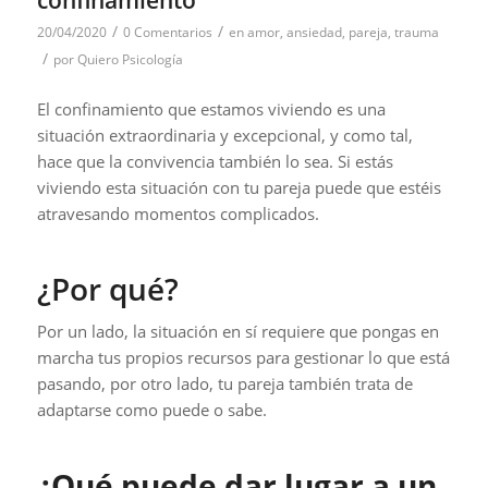
/
/
20/04/2020
0 Comentarios
en
amor
,
ansiedad
,
pareja
,
trauma
/
por
Quiero Psicología
El confinamiento que estamos viviendo es una
situación extraordinaria y excepcional, y como tal,
hace que la convivencia también lo sea. Si estás
viviendo esta situación con tu pareja puede que estéis
atravesando momentos complicados.
¿Por qué?
Por un lado, la situación en sí requiere que pongas en
marcha tus propios recursos para gestionar lo que está
pasando, por otro lado, tu pareja también trata de
adaptarse como puede o sabe.
¿Qué puede dar lugar a un