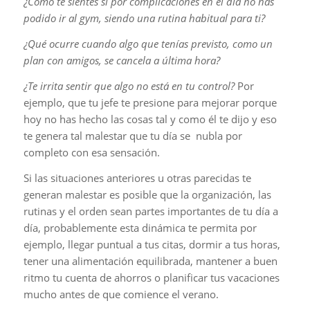
¿Cómo te sientes si por complicaciones en el día no has
podido ir al gym, siendo una rutina habitual para ti?
¿Qué ocurre cuando algo que tenías previsto, como un
plan con amigos, se cancela a última hora?
¿Te irrita sentir que algo no está en tu control?
Por
ejemplo, que tu jefe te presione para mejorar porque
hoy no has hecho las cosas tal y como él te dijo y eso
te genera tal malestar que tu día se nubla por
completo con esa sensación.
Si las situaciones anteriores u otras parecidas te
generan malestar es posible que la organización, las
rutinas y el orden sean partes importantes de tu día a
día, probablemente esta dinámica te permita por
ejemplo, llegar puntual a tus citas, dormir a tus horas,
tener una alimentación equilibrada, mantener a buen
ritmo tu cuenta de ahorros o planificar tus vacaciones
mucho antes de que comience el verano.