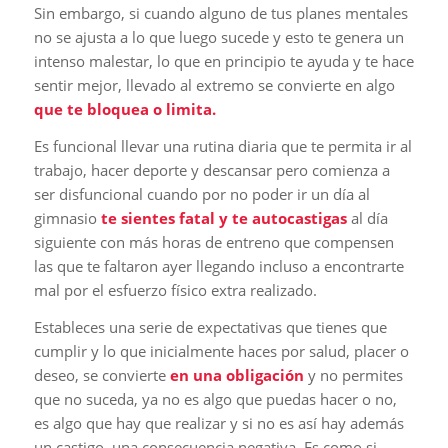
Sin embargo, si cuando alguno de tus planes mentales
no se ajusta a lo que luego sucede y esto te genera un
intenso malestar, lo que en principio te ayuda y te hace
sentir mejor, llevado al extremo se convierte en algo
que te bloquea o limita.
Es funcional llevar una rutina diaria que te permita ir al
trabajo, hacer deporte y descansar pero comienza a
ser disfuncional cuando por no poder ir un día al
gimnasio
te sientes fatal y te autocastigas
al día
siguiente con más horas de entreno que compensen
las que te faltaron ayer llegando incluso a encontrarte
mal por el esfuerzo físico extra realizado.
Estableces una serie de expectativas que tienes que
cumplir y lo que inicialmente haces por salud, placer o
deseo, se convierte
en una obligación
y no permites
que no suceda, ya no es algo que puedas hacer o no,
es algo que hay que realizar y si no es así hay además
un castigo, una consecuencia negativa. Es como si