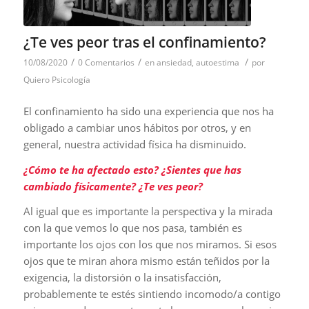
¿Te ves peor tras el confinamiento?
/
/
/
10/08/2020
0 Comentarios
en
ansiedad
,
autoestima
por
Quiero Psicología
El confinamiento ha sido una experiencia que nos ha
obligado a cambiar unos hábitos por otros, y en
general, nuestra actividad física ha disminuido.
¿Cómo te ha afectado esto? ¿Sientes que has
cambiado físicamente? ¿Te ves peor?
Al igual que es importante la perspectiva y la mirada
con la que vemos lo que nos pasa, también es
importante los ojos con los que nos miramos. Si esos
ojos que te miran ahora mismo están teñidos por la
exigencia, la distorsión o la insatisfacción,
probablemente te estés sintiendo incomodo/a contigo