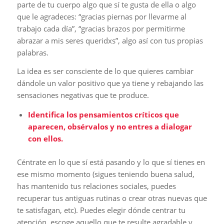
parte de tu cuerpo algo que sí te gusta de ella o algo
que le agradeces: “gracias piernas por llevarme al
trabajo cada día”, “gracias brazos por permitirme
abrazar a mis seres queridxs”, algo así con tus propias
palabras.
La idea es ser consciente de lo que quieres cambiar
dándole un valor positivo que ya tiene y rebajando las
sensaciones negativas que te produce.
Identifica los pensamientos críticos que
aparecen, obsérvalos y no entres a dialogar
con ellos.
Céntrate en lo que sí está pasando y lo que sí tienes en
ese mismo momento (sigues teniendo buena salud,
has mantenido tus relaciones sociales, puedes
recuperar tus antiguas rutinas o crear otras nuevas que
te satisfagan, etc). Puedes elegir dónde centrar tu
atención, escoge aquello que te resulte agradable y