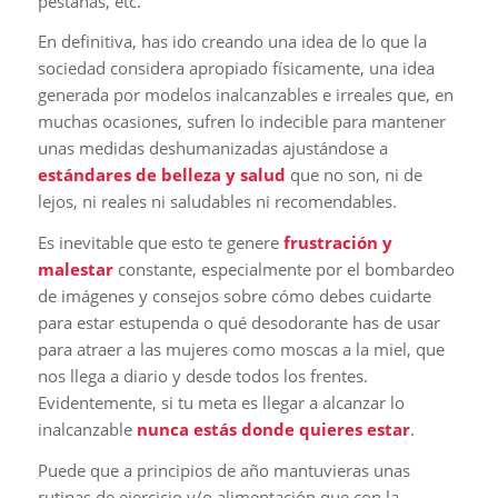
pestañas, etc.
En definitiva, has ido creando una idea de lo que la
sociedad considera apropiado físicamente, una idea
generada por modelos inalcanzables e irreales que, en
muchas ocasiones, sufren lo indecible para mantener
unas medidas deshumanizadas ajustándose a
estándares de belleza y salud
que no son, ni de
lejos, ni reales ni saludables ni recomendables.
Es inevitable que esto te genere
frustración y
malestar
constante, especialmente por el bombardeo
de imágenes y consejos sobre cómo debes cuidarte
para estar estupenda o qué desodorante has de usar
para atraer a las mujeres como moscas a la miel, que
nos llega a diario y desde todos los frentes.
Evidentemente, si tu meta es llegar a alcanzar lo
inalcanzable
nunca estás donde quieres estar
.
Puede que a principios de año mantuvieras unas
rutinas de ejercicio y/o alimentación que con la