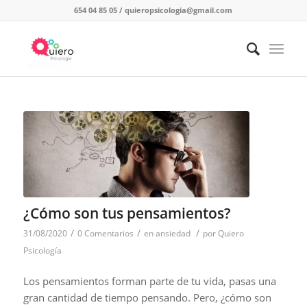
654 04 85 05
/
quieropsicologia@gmail.com
¿Cómo son tus pensamientos?
/
/
/
31/08/2020
0 Comentarios
en
ansiedad
por
Quiero
Psicología
Los pensamientos forman parte de tu vida, pasas una
gran cantidad de tiempo pensando. Pero, ¿cómo son