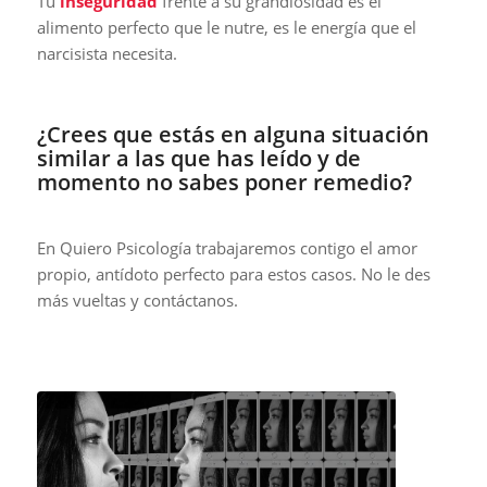
Tu
inseguridad
frente a su grandiosidad es el
alimento perfecto que le nutre, es le energía que el
narcisista necesita.
¿Crees que estás en alguna situación
similar a las que has leído y de
momento no sabes poner remedio?
En Quiero Psicología trabajaremos contigo el amor
propio, antídoto perfecto para estos casos. No le des
más vueltas y contáctanos.