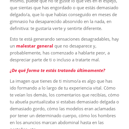
mismo, puede que no te guste lo que ves en el espejo,
que sientas que has engordado o que estás demasiado
delgado/a, que lo que habías conseguido en meses de
gimnasio ha desaparecido absorvido en la nada, en
definitiva: te gustaría verte y sentirte diferente.
Esto te está generando sensaciones desagradables, hay
un
malestar general
que no desaparece y,
probablemente, has comenzado a hablarte peor, a
despreciar parte de ti o incluso a tratarte mal.
¿De qué forma te estás tratando últimamente?
La imagen que tienes de ti mismo/a es algo que has
ido formando a lo largo de tu experiencia vital. Cómo
te veían los demás, los comentarios que recibías, cómo
tu abuela puntualizaba si estabas demasiado delgada o
demasiado gordo, cómo las modelos eran aclamadas
por tener un determinado cuerpo, cómo los hombres
en los anuncios marcan abdominal hasta en las