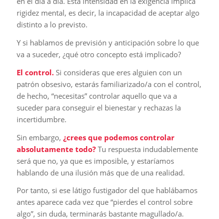
en el día a día. Esta intensidad en la exigencia implica
rigidez mental, es decir, la incapacidad de aceptar algo
distinto a lo previsto.
Y si hablamos de previsión y anticipación sobre lo que
va a suceder, ¿qué otro concepto está implicado?
El control.
Si consideras que eres alguien con un
patrón obsesivo, estarás familiarizado/a con el control,
de hecho, “necesitas” controlar aquello que va a
suceder para conseguir el bienestar y rechazas la
incertidumbre.
Sin embargo,
¿crees que podemos controlar
absolutamente todo?
Tu respuesta indudablemente
será que no, ya que es imposible, y estaríamos
hablando de una ilusión más que de una realidad.
Por tanto, si ese látigo fustigador del que hablábamos
antes aparece cada vez que “pierdes el control sobre
algo”, sin duda, terminarás bastante magullado/a.