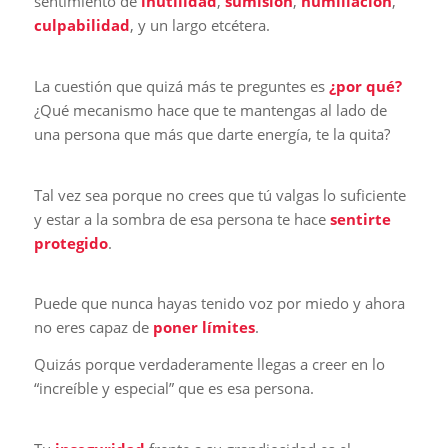
sentimiento de
inutilidad
,
sumisión
,
humillación
,
culpabilidad
, y un largo etcétera.
La cuestión que quizá más te preguntes es
¿por qué?
¿Qué mecanismo hace que te mantengas al lado de
una persona que más que darte energía, te la quita?
Tal vez sea porque no crees que tú valgas lo suficiente
y estar a la sombra de esa persona te hace
sentirte
protegido
.
Puede que nunca hayas tenido voz por miedo y ahora
no eres capaz de
poner límites
.
Quizás porque verdaderamente llegas a creer en lo
“increíble y especial” que es esa persona.