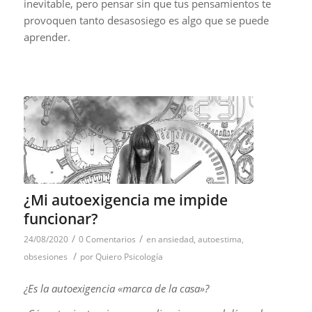
inevitable, pero pensar sin que tus pensamientos te
provoquen tanto desasosiego es algo que se puede
aprender.
¿Mi autoexigencia me impide
funcionar?
/
/
24/08/2020
0 Comentarios
en
ansiedad
,
autoestima
,
/
obsesiones
por
Quiero Psicología
¿Es la autoexigencia «marca de la casa»?