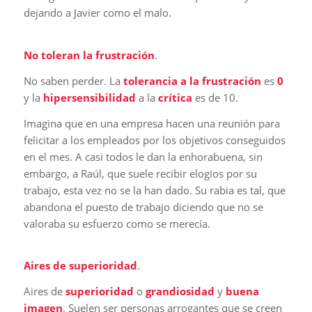
dejando a Javier como el malo.
No toleran la frustración
.
No saben perder. La
tolerancia a la frustración
es
0
y la
hipersensibilidad
a la
crítica
es de 10.
Imagina que en una empresa hacen una reunión para
felicitar a los empleados por los objetivos conseguidos
en el mes. A casi todos le dan la enhorabuena, sin
embargo, a Raúl, que suele recibir elogios por su
trabajo, esta vez no se la han dado. Su rabia es tal, que
abandona el puesto de trabajo diciendo que no se
valoraba su esfuerzo como se merecía.
Aires de superioridad
.
Aires de
superioridad
o
grandiosidad
y
buena
imagen
. Suelen ser personas arrogantes que se creen