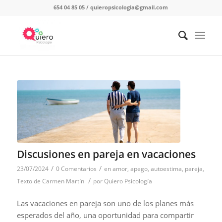
654 04 85 05
/
quieropsicologia@gmail.com
Discusiones en pareja en vacaciones
/
/
23/07/2024
0 Comentarios
en
amor
,
apego
,
autoestima
,
pareja
,
/
Texto de Carmen Martín
por
Quiero Psicología
Las vacaciones en pareja son uno de los planes más
esperados del año, una oportunidad para compartir