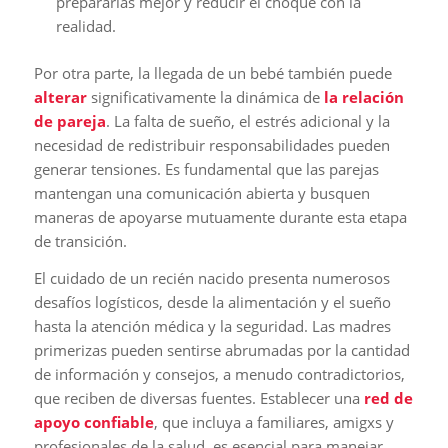
prepararlas mejor y reducir el choque con la
realidad.
Por otra parte, la llegada de un bebé también puede
alterar
significativamente la dinámica de
la relación
de pareja
. La falta de sueño, el estrés adicional y la
necesidad de redistribuir responsabilidades pueden
generar tensiones. Es fundamental que las parejas
mantengan una comunicación abierta y busquen
maneras de apoyarse mutuamente durante esta etapa
de transición.
El cuidado de un recién nacido presenta numerosos
desafíos logísticos, desde la alimentación y el sueño
hasta la atención médica y la seguridad. Las madres
primerizas pueden sentirse abrumadas por la cantidad
de información y consejos, a menudo contradictorios,
que reciben de diversas fuentes. Establecer una
red de
apoyo confiable
, que incluya a familiares, amigxs y
profesionales de la salud, es esencial para manejar