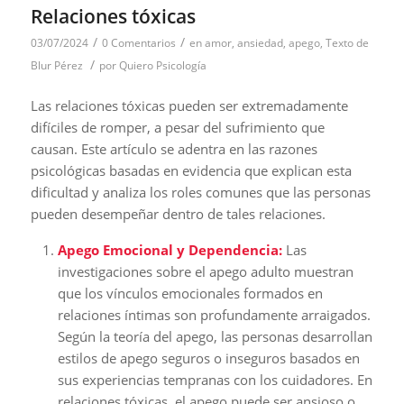
Relaciones tóxicas
/
/
03/07/2024
0 Comentarios
en
amor
,
ansiedad
,
apego
,
Texto de
/
Blur Pérez
por
Quiero Psicología
Las relaciones tóxicas pueden ser extremadamente
difíciles de romper, a pesar del sufrimiento que
causan. Este artículo se adentra en las razones
psicológicas basadas en evidencia que explican esta
dificultad y analiza los roles comunes que las personas
pueden desempeñar dentro de tales relaciones.
Apego Emocional y Dependencia:
Las
investigaciones sobre el apego adulto muestran
que los vínculos emocionales formados en
relaciones íntimas son profundamente arraigados.
Según la teoría del apego, las personas desarrollan
estilos de apego seguros o inseguros basados en
sus experiencias tempranas con los cuidadores. En
relaciones tóxicas, el apego puede ser ansioso o