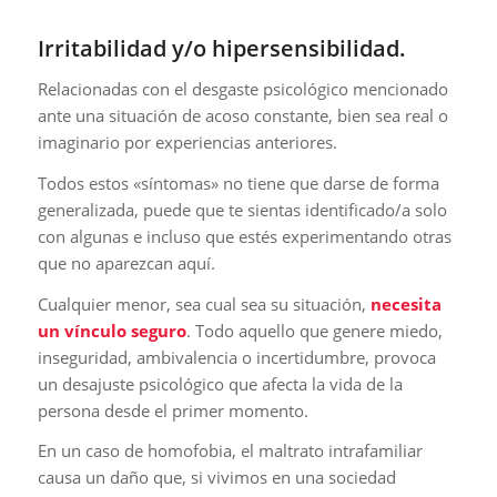
Irritabilidad y/o hipersensibilidad.
Relacionadas con el desgaste psicológico mencionado
ante una situación de acoso constante, bien sea real o
imaginario por experiencias anteriores.
Todos estos «síntomas» no tiene que darse de forma
generalizada, puede que te sientas identificado/a solo
con algunas e incluso que estés experimentando otras
que no aparezcan aquí.
Cualquier menor, sea cual sea su situación,
necesita
un vínculo seguro
. Todo aquello que genere miedo,
inseguridad, ambivalencia o incertidumbre, provoca
un desajuste psicológico que afecta la vida de la
persona desde el primer momento.
En un caso de homofobia, el maltrato intrafamiliar
causa un daño que, si vivimos en una sociedad