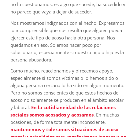
no lo cuestionamos, es algo que sucede, ha sucedido y
no parece que vaya a dejar de suceder.
Nos mostramos indignados con el hecho. Expresamos
lo incomprensible que nos resulta que alguien pueda
ejercer este tipo de acoso hacia otra persona. Nos
quedamos en eso. Solemos hacer poco por
solucionarlo, especialmente si nuestro hijo o hija es la
persona abusadora.
Como mucho, reaccionamos y ofrecemos apoyo,
especialmente si somos víctimas o lo hemos sido o
alguna persona cercana lo ha sido en algún momento.
Pero no somos conscientes de que estos hechos de
acoso no solamente se producen en el ámbito escolar
y laboral.
En la cotidianeidad de las relaciones
sociales somos acosados y acosamos
. En muchas
ocasiones, de forma totalmente inconsciente,
mantenemos y toleramos situaciones de acoso
moral y psicológico que «preferimos» ignorar y no