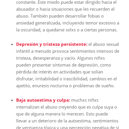
constante. Este miedo puede estar dirigido hacia el
abusador o hacia situaciones que les recuerden el
abuso. También pueden desarrollar fobias o
ansiedad generalizada, incluyendo temor excesivo a
la oscuridad, a quedarse solxs o a ciertas personas.
Depresión y tristeza persistente:
el abuso sexual
infantil a menudo provoca sentimientos intensos de
tristeza, desesperanza y vacío. Algunxs niñxs
pueden presentar síntomas de depresión, como
pérdida de interés en actividades que solían
disfrutar, irritabilidad o irascibilidad, cambios en el
apetito, enuresis nocturna o problemas de sueño.
Baja autoestima y culpa:
muchxs niñxs
internalizan el abuso creyendo que es culpa suya o
que de alguna manera lo merecen. Esto puede
llevar a un deterioro de la autoestima, sentimientos
de vergüenza tóxica y una percepción negativa de sí