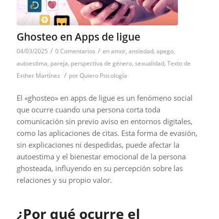
Ghosteo en Apps de ligue
/
/
04/03/2025
0 Comentarios
en
amor
,
ansiedad
,
apego
,
autoestima
,
pareja
,
perspectiva de género
,
sexualidad
,
Texto de
/
Esther Martínez
por
Quiero Psicología
El «ghosteo» en apps de ligue es un fenómeno social
que ocurre cuando una persona corta toda
comunicación sin previo aviso en entornos digitales,
como las aplicaciones de citas. Esta forma de evasión,
sin explicaciones ni despedidas, puede afectar la
autoestima y el bienestar emocional de la persona
ghosteada, influyendo en su percepción sobre las
relaciones y su propio valor.
¿Por qué ocurre el