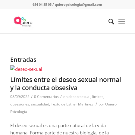
654 04 85 05
/
quieropsicologia@gmail.com
Entradas
Límites entre el deseo sexual normal
y la conducta obsesiva
/
/
08/09/2025
0 Comentarios
en
deseo sexual
,
límites
,
/
obsesiones
,
sexualidad
,
Texto de Esther Martínez
por
Quiero
Psicología
El deseo sexual es una parte natural de la vida
humana. Forma parte de nuestra biología, de la