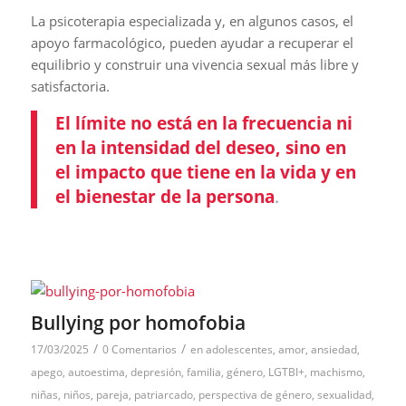
La psicoterapia especializada y, en algunos casos, el
apoyo farmacológico, pueden ayudar a recuperar el
equilibrio y construir una vivencia sexual más libre y
satisfactoria.
El límite no está en la frecuencia ni
en la intensidad del deseo, sino en
el impacto que tiene en la vida y en
el bienestar de la persona
.
Bullying por homofobia
/
/
17/03/2025
0 Comentarios
en
adolescentes
,
amor
,
ansiedad
,
apego
,
autoestima
,
depresión
,
familia
,
género
,
LGTBI+
,
machismo
,
niñas
,
niños
,
pareja
,
patriarcado
,
perspectiva de género
,
sexualidad
,