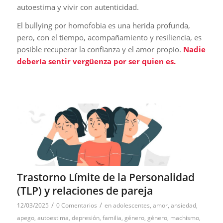
autoestima y vivir con autenticidad.
El bullying por homofobia es una herida profunda,
pero, con el tiempo, acompañamiento y resiliencia, es
posible recuperar la confianza y el amor propio.
Nadie
debería sentir vergüenza por ser quien es.
Trastorno Límite de la Personalidad
(TLP) y relaciones de pareja
/
/
12/03/2025
0 Comentarios
en
adolescentes
,
amor
,
ansiedad
,
apego
,
autoestima
,
depresión
,
familia
,
género
,
género
,
machismo
,