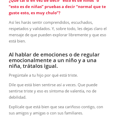
¿Qué tal si en vez de decir “esto es de niños” o
“esto es de niñas” pruebas a decir “normal que te
guste esto, es muy chulo”?
Así les harás sentir comprendidos, escuchados,
respetados y validados. Y, sobre todo, les dejas claro el
mensaje de que pueden explorar libremente y que eso
está bien.
Al hablar de emociones o de regular
emocionalmente a un niño y a una
niña, trátalos igual.
Pregúntale a tu hijo por qué está triste.
Dile que está bien sentirse así a veces. Que puede
sentirse triste y eso es síntoma de valentía, no de
debilidad.
Explícale que está bien que sea cariñoso contigo, con
sus amigos y amigas o con sus familiares.