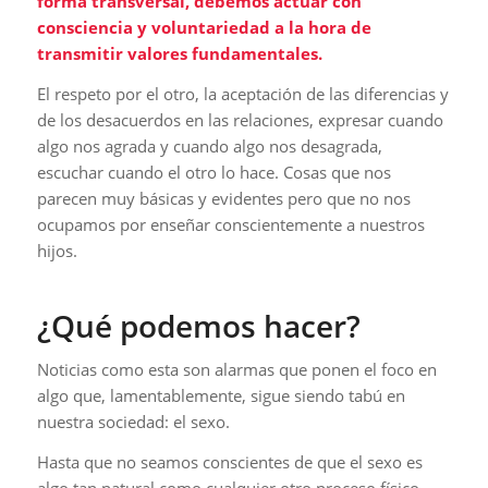
forma transversal, debemos actuar con
consciencia y voluntariedad a la hora de
transmitir valores fundamentales.
El respeto por el otro, la aceptación de las diferencias y
de los desacuerdos en las relaciones, expresar cuando
algo nos agrada y cuando algo nos desagrada,
escuchar cuando el otro lo hace. Cosas que nos
parecen muy básicas y evidentes pero que no nos
ocupamos por enseñar conscientemente a nuestros
hijos.
¿Qué podemos hacer?
Noticias como esta son alarmas que ponen el foco en
algo que, lamentablemente, sigue siendo tabú en
nuestra sociedad: el sexo.
Hasta que no seamos conscientes de que el sexo es
algo tan natural como cualquier otro proceso físico