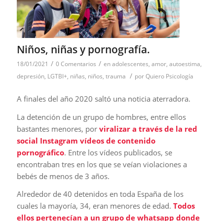
Niños, niñas y pornografía.
/
/
18/01/2021
0 Comentarios
en
adolescentes
,
amor
,
autoestima
,
/
depresión
,
LGTBI+
,
niñas
,
niños
,
trauma
por
Quiero Psicología
A finales del año 2020 saltó una noticia aterradora.
La detención de un grupo de hombres, entre ellos
bastantes menores, por
viralizar a través de la red
social Instagram vídeos de contenido
pornográfico
. Entre los vídeos publicados, se
encontraban tres en los que se veían violaciones a
bebés de menos de 3 años.
Alrededor de 40 detenidos en toda España de los
cuales la mayoría, 34, eran menores de edad.
Todos
ellos pertenecían a un grupo de whatsapp donde