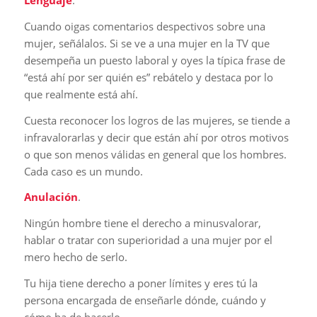
Lenguaje
.
Cuando oigas comentarios despectivos sobre una
mujer, señálalos. Si se ve a una mujer en la TV que
desempeña un puesto laboral y oyes la típica frase de
“está ahí por ser quién es” rebátelo y destaca por lo
que realmente está ahí.
Cuesta reconocer los logros de las mujeres, se tiende a
infravalorarlas y decir que están ahí por otros motivos
o que son menos válidas en general que los hombres.
Cada caso es un mundo.
Anulación
.
Ningún hombre tiene el derecho a minusvalorar,
hablar o tratar con superioridad a una mujer por el
mero hecho de serlo.
Tu hija tiene derecho a poner límites y eres tú la
persona encargada de enseñarle dónde, cuándo y
cómo ha de hacerlo.