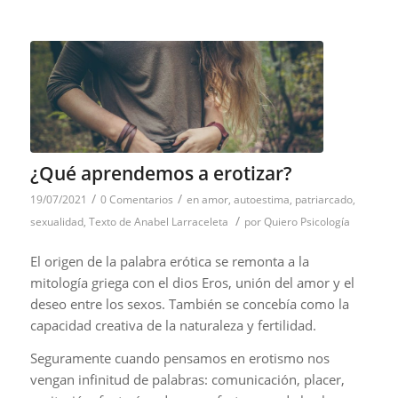
¿Qué aprendemos a erotizar?
/
/
19/07/2021
0 Comentarios
en
amor
,
autoestima
,
patriarcado
,
/
sexualidad
,
Texto de Anabel Larraceleta
por
Quiero Psicología
El origen de la palabra erótica se remonta a la
mitología griega con el dios Eros, unión del amor y el
deseo entre los sexos. También se concebía como la
capacidad creativa de la naturaleza y fertilidad.
Seguramente cuando pensamos en erotismo nos
vengan infinitud de palabras: comunicación, placer,