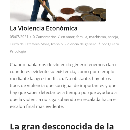
La Violencia Económica
/
/
05/07/2021
0 Comentarios
en
amor
,
familia
,
machismo
,
pareja
,
/
Texto de Estefanía Mora
,
trabajo
,
Violencia de género
por
Quiero
Psicología
Cuando hablamos de violencia género tenemos claro
cuando es evidente su existencia, como por ejemplo
mediante la agresion fisica. No obstante, hay otros
tipos de violencia que son igual de importantes y que
hay que saber detectarlos a tiempo porque ayudará a
que la violencia no siga subiendo en escalada hacia el
escalón final mas evidente.
La gran desconocida de la