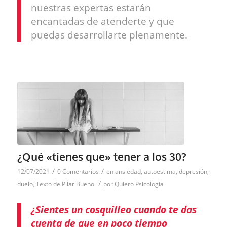
nuestras expertas estarán
encantadas de atenderte y que
puedas desarrollarte plenamente.
¿Qué «tienes que» tener a los 30?
/
/
12/07/2021
0 Comentarios
en
ansiedad
,
autoestima
,
depresión
,
/
duelo
,
Texto de Pilar Bueno
por
Quiero Psicología
¿Sientes un cosquilleo cuando te das
cuenta de que en poco tiempo