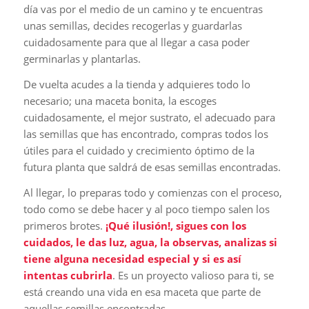
día vas por el medio de un camino y te encuentras
unas semillas, decides recogerlas y guardarlas
cuidadosamente para que al llegar a casa poder
germinarlas y plantarlas.
De vuelta acudes a la tienda y adquieres todo lo
necesario; una maceta bonita, la escoges
cuidadosamente, el mejor sustrato, el adecuado para
las semillas que has encontrado, compras todos los
útiles para el cuidado y crecimiento óptimo de la
futura planta que saldrá de esas semillas encontradas.
Al llegar, lo preparas todo y comienzas con el proceso,
todo como se debe hacer y al poco tiempo salen los
primeros brotes.
¡Qué ilusión!, sigues con los
cuidados, le das luz, agua, la observas, analizas si
tiene alguna necesidad especial y si es así
intentas cubrirla
. Es un proyecto valioso para ti, se
está creando una vida en esa maceta que parte de
aquellas semillas encontradas.