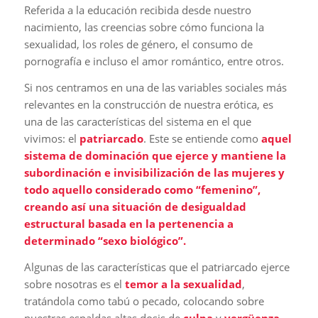
Referida a la educación recibida desde nuestro
nacimiento, las creencias sobre cómo funciona la
sexualidad, los roles de género, el consumo de
pornografía e incluso el amor romántico, entre otros.
Si nos centramos en una de las variables sociales más
relevantes en la construcción de nuestra erótica, es
una de las características del sistema en el que
vivimos: el
patriarcado
. Este se entiende como
aquel
sistema de dominación que ejerce y mantiene la
subordinación e invisibilización de las mujeres y
todo aquello considerado como “femenino”,
creando así una situación de desigualdad
estructural basada en la pertenencia a
determinado “sexo biológico”.
Algunas de las características que el patriarcado ejerce
sobre nosotras es el
temor a la sexualidad
,
tratándola como tabú o pecado, colocando sobre
nuestras espaldas altas dosis de
culpa
y
vergüenza
.