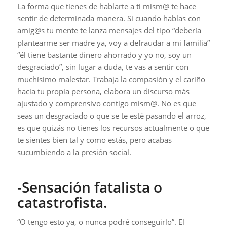
La forma que tienes de hablarte a ti mism@ te hace
sentir de determinada manera. Si cuando hablas con
amig@s tu mente te lanza mensajes del tipo “debería
plantearme ser madre ya, voy a defraudar a mi familia”
“él tiene bastante dinero ahorrado y yo no, soy un
desgraciado”, sin lugar a duda, te vas a sentir con
muchísimo malestar. Trabaja la compasión y el cariño
hacia tu propia persona, elabora un discurso más
ajustado y comprensivo contigo mism@. No es que
seas un desgraciado o que se te esté pasando el arroz,
es que quizás no tienes los recursos actualmente o que
te sientes bien tal y como estás, pero acabas
sucumbiendo a la presión social.
-Sensación fatalista o
catastrofista.
“O tengo esto ya, o nunca podré conseguirlo”. El