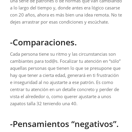
una serie de patrones o de normas que van cambiando
a lo largo del tiempo y, donde antes era lógico casarse
con 20 años, ahora es más bien una idea remota. No te
dejes arrastrar por esas condiciones y escúchate.
-Comparaciones.
Cada persona tiene su ritmo y las circunstancias son
cambiantes para tod@s. Focalizar tu atención en “sólo”
aquellas personas que tienen lo que se presupone que
hay que tener a cierta edad, generará en ti frustración
e inseguridad al no ajustarte a ese patrón. Es como
centrar tu atención en un detalle concreto y perder de
vista el alrededor o, como querer ajustarte a unos
zapatos talla 32 teniendo una 40.
-Pensamientos “negativos”.