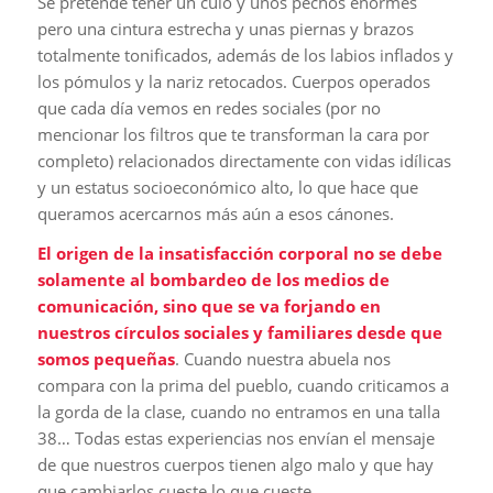
Se pretende tener un culo y unos pechos enormes
pero una cintura estrecha y unas piernas y brazos
totalmente tonificados, además de los labios inflados y
los pómulos y la nariz retocados. Cuerpos operados
que cada día vemos en redes sociales (por no
mencionar los filtros que te transforman la cara por
completo) relacionados directamente con vidas idílicas
y un estatus socioeconómico alto, lo que hace que
queramos acercarnos más aún a esos cánones.
El origen de la insatisfacción corporal no se debe
solamente al bombardeo de los medios de
comunicación, sino que se va forjando en
nuestros círculos sociales y familiares desde que
somos pequeñas
. Cuando nuestra abuela nos
compara con la prima del pueblo, cuando criticamos a
la gorda de la clase, cuando no entramos en una talla
38… Todas estas experiencias nos envían el mensaje
de que nuestros cuerpos tienen algo malo y que hay
que cambiarlos cueste lo que cueste.