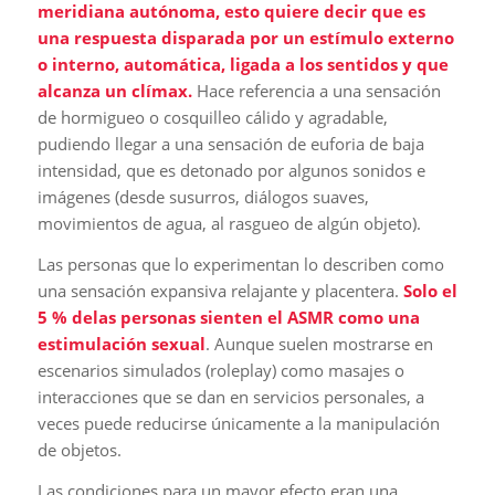
meridiana autónoma, esto quiere decir que es
una respuesta disparada por un estímulo externo
o interno, automática, ligada a los sentidos y que
alcanza un clímax.
Hace referencia a una sensación
de hormigueo o cosquilleo cálido y agradable,
pudiendo llegar a una sensación de euforia de baja
intensidad, que es detonado por algunos sonidos e
imágenes (desde susurros, diálogos suaves,
movimientos de agua, al rasgueo de algún objeto).
Las personas que lo experimentan lo describen como
una sensación expansiva relajante y placentera.
Solo el
5 % delas personas sienten el ASMR como una
estimulación sexual
. Aunque suelen mostrarse en
escenarios simulados (roleplay) como masajes o
interacciones que se dan en servicios personales, a
veces puede reducirse únicamente a la manipulación
de objetos.
Las condiciones para un mayor efecto eran una