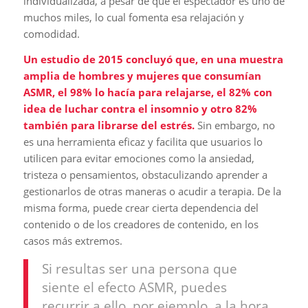
individualizada, a pesar de que el espectador es uno de
muchos miles, lo cual fomenta esa relajación y
comodidad.
Un estudio de 2015 concluyó que, en una muestra
amplia de hombres y mujeres que consumían
ASMR, el 98% lo hacía para relajarse, el 82% con
idea de luchar contra el insomnio y otro 82%
también para librarse del estrés.
Sin embargo, no
es una herramienta eficaz y facilita que usuarios lo
utilicen para evitar emociones como la ansiedad,
tristeza o pensamientos, obstaculizando aprender a
gestionarlos de otras maneras o acudir a terapia. De la
misma forma, puede crear cierta dependencia del
contenido o de los creadores de contenido, en los
casos más extremos.
Si resultas ser una persona que
siente el efecto ASMR, puedes
recurrir a ello, por ejemplo, a la hora