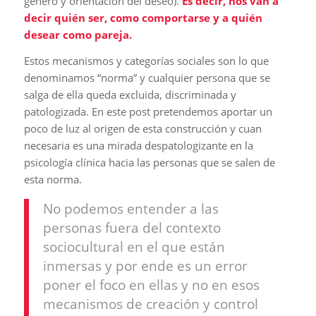
género y orientación del deseo).
Es decir, nos van a
decir quién ser, como comportarse y a quién
desear como pareja.
Estos mecanismos y categorías sociales son lo que
denominamos “norma” y cualquier persona que se
salga de ella queda excluida, discriminada y
patologizada. En este post pretendemos aportar un
poco de luz al origen de esta construcción y cuan
necesaria es una mirada despatologizante en la
psicología clínica hacia las personas que se salen de
esta norma.
No podemos entender a las
personas fuera del contexto
sociocultural en el que están
inmersas y por ende es un error
poner el foco en ellas y no en esos
mecanismos de creación y control