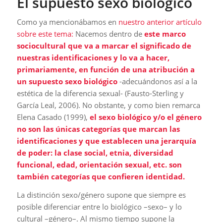
El supuesto sexo biológico
Como ya mencionábamos en
nuestro anterior artículo
sobre este tema:
Nacemos dentro de
este marco
sociocultural que va a marcar el significado de
nuestras identificaciones y lo va a hacer,
primariamente, en función de una atribución a
un supuesto sexo biológico
-adecuándonos así a la
estética de la diferencia sexual- (Fausto-Sterling y
García Leal, 2006). No obstante, y como bien remarca
Elena Casado (1999),
el sexo biológico y/o el género
no son las únicas categorías que marcan las
identificaciones y que establecen una jerarquía
de poder: la clase social, etnia, diversidad
funcional, edad, orientación sexual, etc. son
también categorías que confieren identidad.
La distinción sexo/género supone que siempre es
posible diferenciar entre lo biológico –sexo– y lo
cultural –género–. Al mismo tiempo supone la