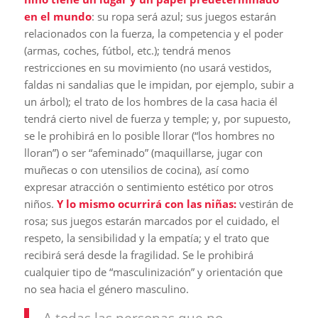
en el mundo
: su ropa será azul; sus juegos estarán
relacionados con la fuerza, la competencia y el poder
(armas, coches, fútbol, etc.); tendrá menos
restricciones en su movimiento (no usará vestidos,
faldas ni sandalias que le impidan, por ejemplo, subir a
un árbol); el trato de los hombres de la casa hacia él
tendrá cierto nivel de fuerza y temple; y, por supuesto,
se le prohibirá en lo posible llorar (“los hombres no
lloran”) o ser “afeminado” (maquillarse, jugar con
muñecas o con utensilios de cocina), así como
expresar atracción o sentimiento estético por otros
niños.
Y lo mismo ocurrirá con las niñas:
vestirán de
rosa; sus juegos estarán marcados por el cuidado, el
respeto, la sensibilidad y la empatía; y el trato que
recibirá será desde la fragilidad. Se le prohibirá
cualquier tipo de “masculinización” y orientación que
no sea hacia el género masculino.
A todas las personas que no